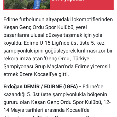
Edirne futbolunun altyapıdaki lokomotiflerinden
Keşan Genç Ordu Spor Kulübü, yerel
başarılarını ulusal düzeye taşımak için yola
koyuldu. Edirne U-15 Ligi'nde üst üste 5. kez
şampiyonluk ipini göğüsleyerek kırılması zor bir
rekora imza atan 'Genç Ordu', Türkiye
Şampiyonası Grup Maçları'nda Edirne'yi temsil
etmek üzere Kocaeli'ye gitti.
Erdoğan DEMİR / EDİRNE (İGFA) -
Edirne'de
kazandığı 5. üst üste şampiyonlukla bölgenin
gururu olan Keşan Genç Ordu Spor Kulübü, 12-
14 Mayıs tarihleri arasında Kocaeli'de