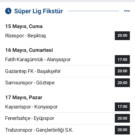
Süper Lig Fikstür
15 Mayıs, Cuma
Rizespor - Beşiktaş
20:00
16 Mayıs, Cumartesi
Fatih Karagümrük - Alanyaspor
17:00
Gaziantep FK - Başakşehir
20:00
Samsunspor - Göztepe
20:00
17 Mayıs, Pazar
Kayserispor - Konyaspor
17:00
Fenerbahçe - Eyüpspor
20:00
Trabzonspor - Gençlerbirliği S.K.
20:00