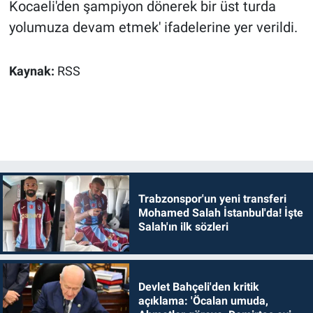
Kocaeli'den şampiyon dönerek bir üst turda
yolumuza devam etmek' ifadelerine yer verildi.
Kaynak:
RSS
Trabzonspor'un yeni transferi
Mohamed Salah İstanbul'da! İşte
Salah'ın ilk sözleri
Devlet Bahçeli'den kritik
açıklama: 'Öcalan umuda,