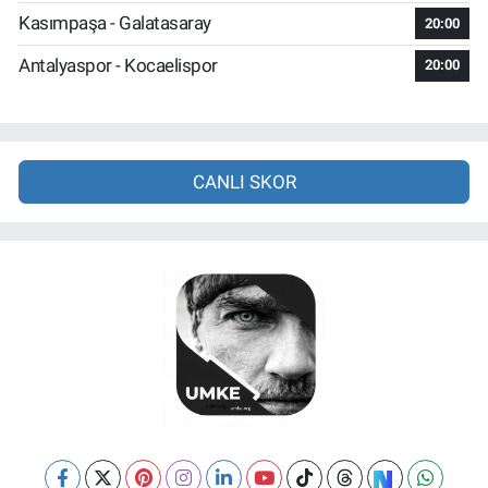
Kasımpaşa - Galatasaray
20:00
Antalyaspor - Kocaelispor
20:00
CANLI SKOR