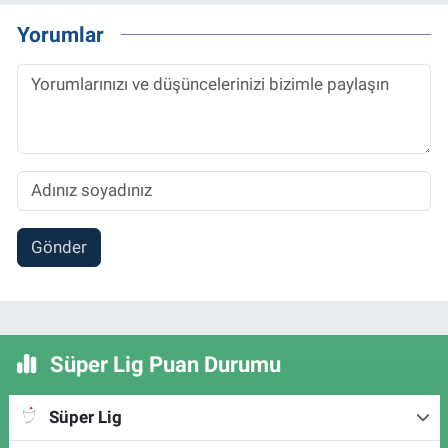
Yorumlar
Gönder
Süper Lig Puan Durumu
Süper Lig