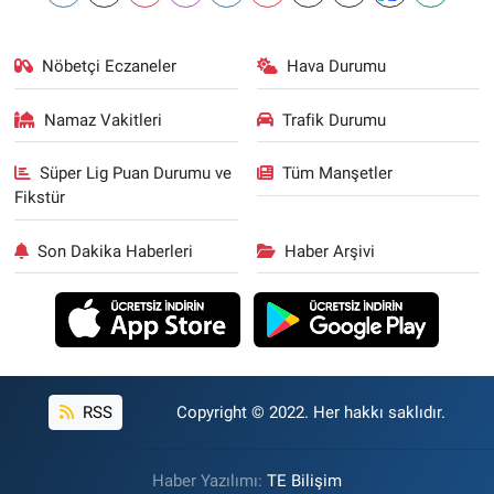
Nöbetçi Eczaneler
Hava Durumu
Namaz Vakitleri
Trafik Durumu
Süper Lig Puan Durumu ve
Tüm Manşetler
Fikstür
Son Dakika Haberleri
Haber Arşivi
RSS
Copyright © 2022. Her hakkı saklıdır.
Haber Yazılımı:
TE Bilişim