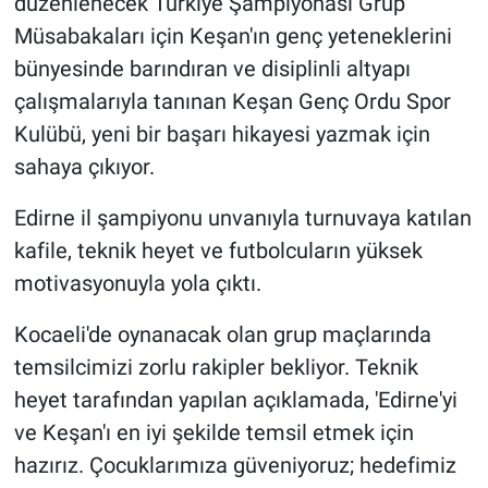
düzenlenecek Türkiye Şampiyonası Grup
Müsabakaları için Keşan'ın genç yeteneklerini
bünyesinde barındıran ve disiplinli altyapı
çalışmalarıyla tanınan Keşan Genç Ordu Spor
Kulübü, yeni bir başarı hikayesi yazmak için
sahaya çıkıyor.
Edirne il şampiyonu unvanıyla turnuvaya katılan
kafile, teknik heyet ve futbolcuların yüksek
motivasyonuyla yola çıktı.
Kocaeli'de oynanacak olan grup maçlarında
temsilcimizi zorlu rakipler bekliyor. Teknik
heyet tarafından yapılan açıklamada, 'Edirne'yi
ve Keşan'ı en iyi şekilde temsil etmek için
hazırız. Çocuklarımıza güveniyoruz; hedefimiz