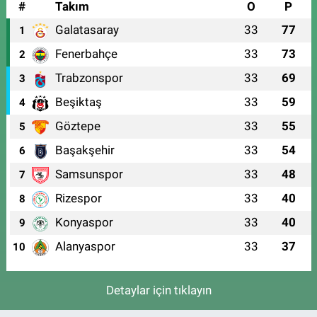
#
Takım
O
P
Galatasaray
33
77
1
Fenerbahçe
33
73
2
Trabzonspor
33
69
3
Beşiktaş
33
59
4
Göztepe
33
55
5
Başakşehir
33
54
6
Samsunspor
33
48
7
Rizespor
33
40
8
Konyaspor
33
40
9
Alanyaspor
33
37
10
Detaylar için tıklayın