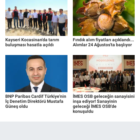
Kayseri Kocasinan'da tarım
Fındık alım fiyatları açıklandı...
buluşması hasatla açıldı
Alımlar 24 Ağustos'ta başlıyor
BNP Paribas Cardif Türkiye'nin
İMES OSB geleceğin sanayisini
İç Denetim Direktörü Mustafa
inşa ediyor! Sanayinin
Güneş oldu
geleceği İMES OSB'de
konuşuldu