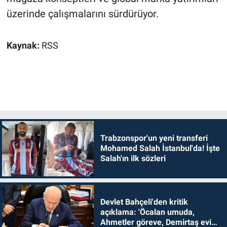
üzerinde çalışmalarını sürdürüyor.
Kaynak:
RSS
Trabzonspor'un yeni transferi
Mohamed Salah İstanbul'da! İşte
Salah'ın ilk sözleri
Devlet Bahçeli'den kritik
açıklama: 'Öcalan umuda,
Ahmetler göreve, Demirtaş evine