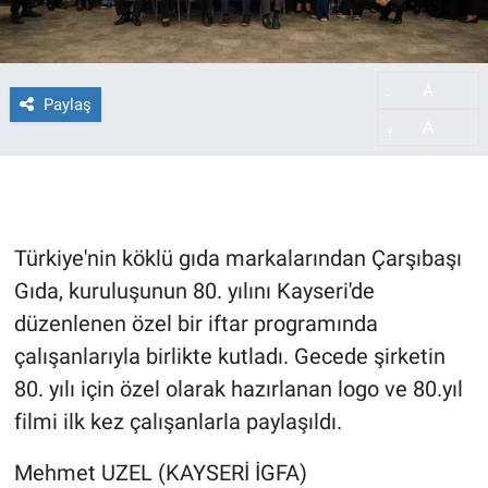
A
-
Paylaş
A
+
Türkiye'nin köklü gıda markalarından Çarşıbaşı
Gıda, kuruluşunun 80. yılını Kayseri'de
düzenlenen özel bir iftar programında
çalışanlarıyla birlikte kutladı. Gecede şirketin
80. yılı için özel olarak hazırlanan logo ve 80.yıl
filmi ilk kez çalışanlarla paylaşıldı.
Mehmet UZEL (KAYSERİ İGFA)