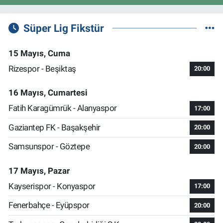
Süper Lig Fikstür
15 Mayıs, Cuma
Rizespor - Beşiktaş
20:00
16 Mayıs, Cumartesi
Fatih Karagümrük - Alanyaspor
17:00
Gaziantep FK - Başakşehir
20:00
Samsunspor - Göztepe
20:00
17 Mayıs, Pazar
Kayserispor - Konyaspor
17:00
Fenerbahçe - Eyüpspor
20:00