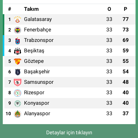
#
Takım
O
P
Galatasaray
33
77
1
Fenerbahçe
33
73
2
Trabzonspor
33
69
3
Beşiktaş
33
59
4
Göztepe
33
55
5
Başakşehir
33
54
6
Samsunspor
33
48
7
Rizespor
33
40
8
Konyaspor
33
40
9
Alanyaspor
33
37
10
Detaylar için tıklayın