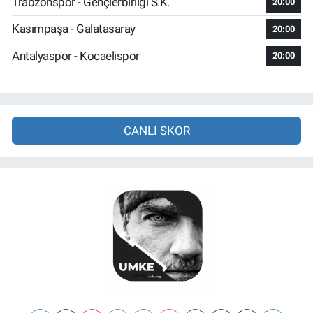
Trabzonspor - Gençlerbirliği S.K.
20:00
Kasımpaşa - Galatasaray
20:00
Antalyaspor - Kocaelispor
20:00
CANLI SKOR