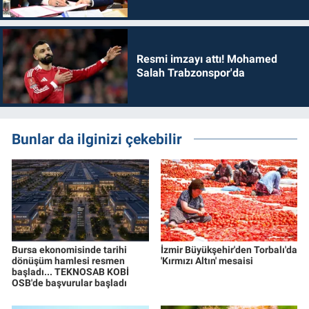
dönmelidir'
Resmi imzayı attı! Mohamed
Salah Trabzonspor'da
Bunlar da ilginizi çekebilir
Bursa ekonomisinde tarihi
İzmir Büyükşehir'den Torbalı'da
dönüşüm hamlesi resmen
'Kırmızı Altın' mesaisi
başladı... TEKNOSAB KOBİ
OSB'de başvurular başladı