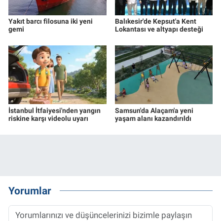
Yakıt barcı filosuna iki yeni
Balıkesir'de Kepsut'a Kent
gemi
Lokantası ve altyapı desteği
İstanbul İtfaiyesi'nden yangın
Samsun'da Alaçam'a yeni
riskine karşı videolu uyarı
yaşam alanı kazandırıldı
Yorumlar