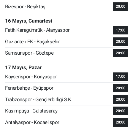
Rizespor - Beşiktaş
20:00
16 Mayıs, Cumartesi
Fatih Karagümrük - Alanyaspor
17:00
Gaziantep FK - Başakşehir
20:00
Samsunspor - Göztepe
20:00
17 Mayıs, Pazar
Kayserispor - Konyaspor
17:00
Fenerbahçe - Eyüpspor
20:00
Trabzonspor - Gençlerbirliği S.K.
20:00
Kasımpaşa - Galatasaray
20:00
Antalyaspor - Kocaelispor
20:00