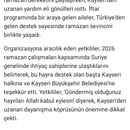
ramazan bereketini paylaşırken, Kayseri'den
uzanan yardım eli gönülleri ısıttı. İftar
programında bir araya gelen aileler, Türkiye'den
gelen destek sayesinde ramazan sevincini
birlikte yaşadı.
Organizasyona aracılık eden yetkililer, 2026
ramazan çalışmaları kapsamında Suriye
genelinde ihtiyaç sahiplerine ulaştıklarını
belirterek, bu hayra destek olan başta Kayseri
halkına ve Kayseri Büyükşehir Belediyesi'ne
teşekkür etti. Yetkililer, 'Göndermiş olduğunuz
hayırları Allah kabul eylesin' diyerek, Kayseri'den
uzanan dayanışma köprüsünün önemine dikkat
çekti.