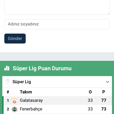
Gönder
Süper Lig Puan Durumu
Süper Lig
#
Takım
O
P
Galatasaray
33
77
1
Fenerbahçe
33
73
2