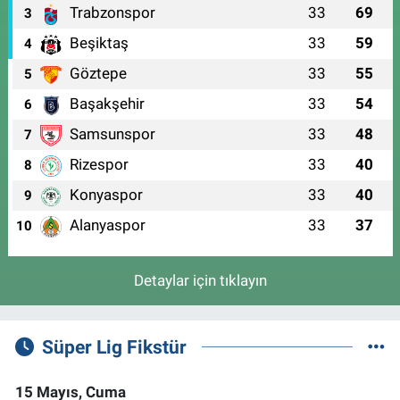
Trabzonspor
33
69
3
Beşiktaş
33
59
4
Göztepe
33
55
5
Başakşehir
33
54
6
Samsunspor
33
48
7
Rizespor
33
40
8
Konyaspor
33
40
9
Alanyaspor
33
37
10
Detaylar için tıklayın
Süper Lig Fikstür
15 Mayıs, Cuma