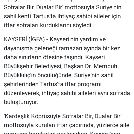
Sofralar Bir, Dualar Bir' mottosuyla Suriye'nin
sahil kenti Tartus'ta ihtiyaç sahibi aileler için
iftar sofraları kurduklarını söyledi.
KAYSERİ (İGFA) - Kayseri'nin yardım ve
dayanışma geleneği ramazan ayında bir kez
daha sınırların ötesine taşındı. Kayseri
Büyükşehir Belediyesi, Başkan Dr. Memduh
Büyükkılıç'ın öncülüğünde, Suriye'nin sahil
şehirlerinden Tartus'ta iftar programı
düzenleyerek, ihtiyaç sahibi aileleri aynı sofrada
buluşturuyor.
'Kardeşlik Köprüsüyle Sofralar Bir, Dualar Bir'
mottosuyla kurulan iftar çadırında, yüzlerce aile