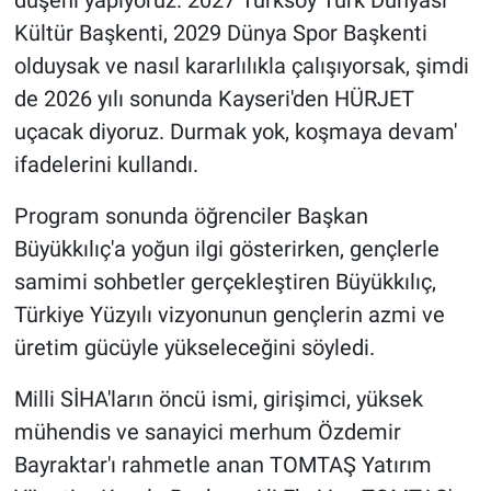
düşeni yapıyoruz. 2027 Türksoy Türk Dünyası
Kültür Başkenti, 2029 Dünya Spor Başkenti
olduysak ve nasıl kararlılıkla çalışıyorsak, şimdi
de 2026 yılı sonunda Kayseri'den HÜRJET
uçacak diyoruz. Durmak yok, koşmaya devam'
ifadelerini kullandı.
Program sonunda öğrenciler Başkan
Büyükkılıç'a yoğun ilgi gösterirken, gençlerle
samimi sohbetler gerçekleştiren Büyükkılıç,
Türkiye Yüzyılı vizyonunun gençlerin azmi ve
üretim gücüyle yükseleceğini söyledi.
Milli SİHA'ların öncü ismi, girişimci, yüksek
mühendis ve sanayici merhum Özdemir
Bayraktar'ı rahmetle anan TOMTAŞ Yatırım