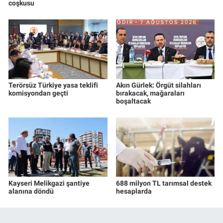
coşkusu
Terörsüz Türkiye yasa teklifi
Akın Gürlek: Örgüt silahları
komisyondan geçti
bırakacak, mağaraları
boşaltacak
Kayseri Melikgazi şantiye
688 milyon TL tarımsal destek
alanına döndü
hesaplarda