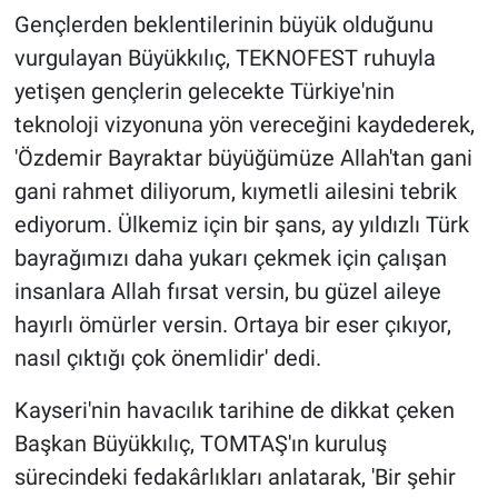
Gençlerden beklentilerinin büyük olduğunu
vurgulayan Büyükkılıç, TEKNOFEST ruhuyla
yetişen gençlerin gelecekte Türkiye'nin
teknoloji vizyonuna yön vereceğini kaydederek,
'Özdemir Bayraktar büyüğümüze Allah'tan gani
gani rahmet diliyorum, kıymetli ailesini tebrik
ediyorum. Ülkemiz için bir şans, ay yıldızlı Türk
bayrağımızı daha yukarı çekmek için çalışan
insanlara Allah fırsat versin, bu güzel aileye
hayırlı ömürler versin. Ortaya bir eser çıkıyor,
nasıl çıktığı çok önemlidir' dedi.
Kayseri'nin havacılık tarihine de dikkat çeken
Başkan Büyükkılıç, TOMTAŞ'ın kuruluş
sürecindeki fedakârlıkları anlatarak, 'Bir şehir