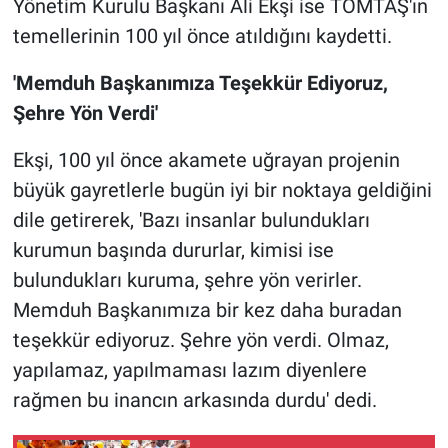
Yönetim Kurulu Başkanı Ali Ekşi ise TOMTAŞ'ın
temellerinin 100 yıl önce atıldığını kaydetti.
'Memduh Başkanımıza Teşekkür Ediyoruz,
Şehre Yön Verdi'
Ekşi, 100 yıl önce akamete uğrayan projenin
büyük gayretlerle bugün iyi bir noktaya geldiğini
dile getirerek, 'Bazı insanlar bulundukları
kurumun başında dururlar, kimisi ise
bulundukları kuruma, şehre yön verirler.
Memduh Başkanımıza bir kez daha buradan
teşekkür ediyoruz. Şehre yön verdi. Olmaz,
yapılamaz, yapılmaması lazım diyenlere
rağmen bu inancın arkasında durdu' dedi.