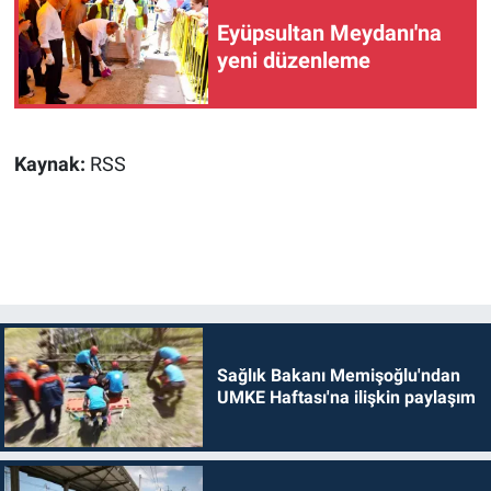
Eyüpsultan Meydanı'na
yeni düzenleme
Kaynak:
RSS
Sağlık Bakanı Memişoğlu'ndan
UMKE Haftası'na ilişkin paylaşım