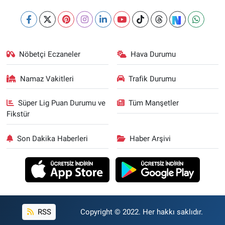
Nöbetçi Eczaneler
Hava Durumu
Namaz Vakitleri
Trafik Durumu
Süper Lig Puan Durumu ve
Tüm Manşetler
Fikstür
Son Dakika Haberleri
Haber Arşivi
RSS
Copyright © 2022. Her hakkı saklıdır.