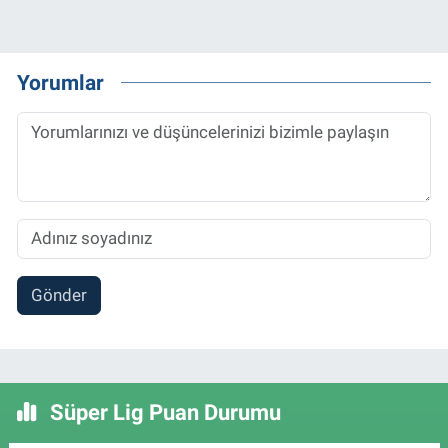
Yorumlar
Gönder
Süper Lig Puan Durumu