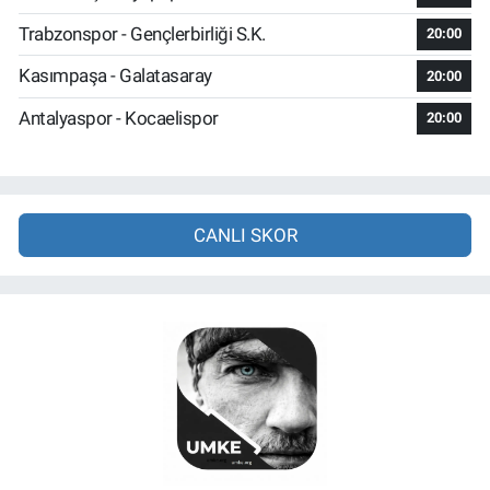
Trabzonspor - Gençlerbirliği S.K.
20:00
Kasımpaşa - Galatasaray
20:00
Antalyaspor - Kocaelispor
20:00
CANLI SKOR