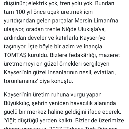
düşünün; elektrik yok, tren yolu yok. Bundan
tam 100 yıl önce uçak üretmek için
yurtdışından gelen parçalar Mersin Limanı'na
ulaşıyor, oradan trenle Niğde Ulukışla'ya,
ardından develer ve katırlarla Kayseri'ye
taşınıyor. İşte böyle bir azim ve inançla
TOMTAŞ kuruldu. Bizlere fedakârlığı, mazeret
üretmemeyi en güzel örnekleri sergileyen
Kayseri'nin güzel insanlarının nesli, evlatları,
torunlarısınız' diye konuştu.
Kayseri'nin üretim ruhuna vurgu yapan
Büyükkılıç, şehrin yeniden havacılık alanında
güçlü bir merkez haline geldiğini ifade ederek,
'Yiğit düştüğü yerden kalktı. Bizler de üzerimize