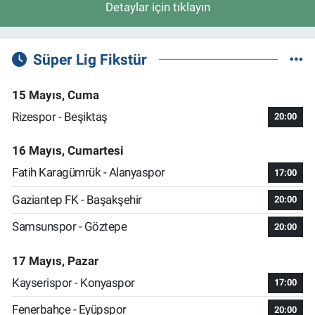
Detaylar için tıklayın
Süper Lig Fikstür
15 Mayıs, Cuma
Rizespor - Beşiktaş
20:00
16 Mayıs, Cumartesi
Fatih Karagümrük - Alanyaspor
17:00
Gaziantep FK - Başakşehir
20:00
Samsunspor - Göztepe
20:00
17 Mayıs, Pazar
Kayserispor - Konyaspor
17:00
Fenerbahçe - Eyüpspor
20:00