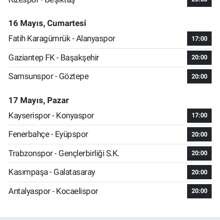
16 Mayıs, Cumartesi
Fatih Karagümrük - Alanyaspor
17:00
Gaziantep FK - Başakşehir
20:00
Samsunspor - Göztepe
20:00
17 Mayıs, Pazar
Kayserispor - Konyaspor
17:00
Fenerbahçe - Eyüpspor
20:00
Trabzonspor - Gençlerbirliği S.K.
20:00
Kasımpaşa - Galatasaray
20:00
Antalyaspor - Kocaelispor
20:00