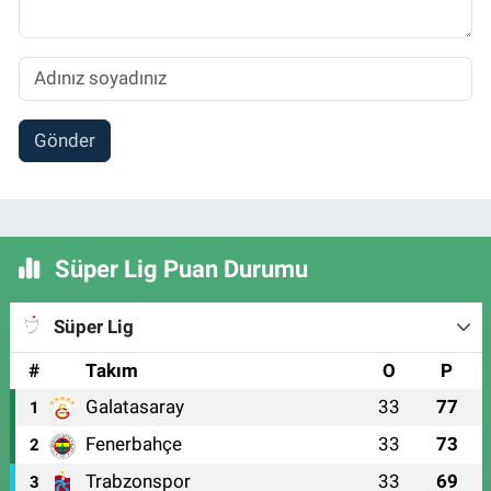
Gönder
Süper Lig Puan Durumu
Süper Lig
#
Takım
O
P
Galatasaray
33
77
1
Fenerbahçe
33
73
2
Trabzonspor
33
69
3