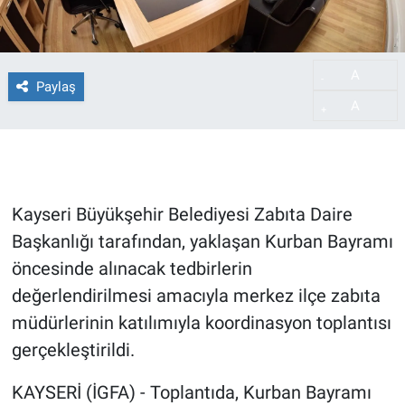
A
-
Paylaş
A
+
Kayseri Büyükşehir Belediyesi Zabıta Daire
Başkanlığı tarafından, yaklaşan Kurban Bayramı
öncesinde alınacak tedbirlerin
değerlendirilmesi amacıyla merkez ilçe zabıta
müdürlerinin katılımıyla koordinasyon toplantısı
gerçekleştirildi.
KAYSERİ (İGFA) - Toplantıda, Kurban Bayramı