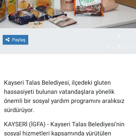
A
-
Paylaş
A
+
Kayseri Talas Belediyesi, ilçedeki gluten
hassasiyeti bulunan vatandaşlara yönelik
önemli bir sosyal yardım programını aralıksız
sürdürüyor.
KAYSERİ (İGFA) - Kayseri Talas Belediyesi'nin
sosyal hizmetleri kapsamında yürütülen