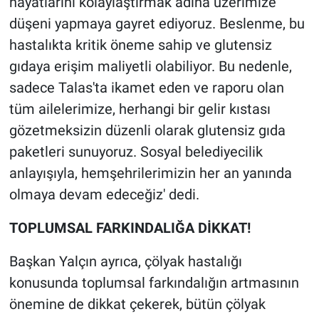
hayatlarını kolaylaştırmak adına üzerimize
düşeni yapmaya gayret ediyoruz. Beslenme, bu
hastalıkta kritik öneme sahip ve glutensiz
gıdaya erişim maliyetli olabiliyor. Bu nedenle,
sadece Talas'ta ikamet eden ve raporu olan
tüm ailelerimize, herhangi bir gelir kıstası
gözetmeksizin düzenli olarak glutensiz gıda
paketleri sunuyoruz. Sosyal belediyecilik
anlayışıyla, hemşehrilerimizin her an yanında
olmaya devam edeceğiz' dedi.
TOPLUMSAL FARKINDALIĞA DİKKAT!
Başkan Yalçın ayrıca, çölyak hastalığı
konusunda toplumsal farkındalığın artmasının
önemine de dikkat çekerek, bütün çölyak