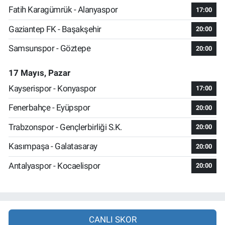
Fatih Karagümrük - Alanyaspor
17:00
Gaziantep FK - Başakşehir
20:00
Samsunspor - Göztepe
20:00
17 Mayıs, Pazar
Kayserispor - Konyaspor
17:00
Fenerbahçe - Eyüpspor
20:00
Trabzonspor - Gençlerbirliği S.K.
20:00
Kasımpaşa - Galatasaray
20:00
Antalyaspor - Kocaelispor
20:00
CANLI SKOR