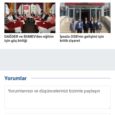
DAĞDER ve BUMEV'den eğitim
İpsala OSB'nin gelişimi için
için güç birliği
kritik ziyaret
Yorumlar