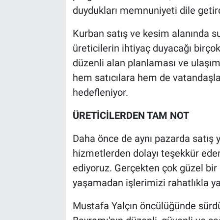
duydukları memnuniyeti dile getird
Kurban satış ve kesim alanında su 
üreticilerin ihtiyaç duyacağı birçok
düzenli alan planlaması ve ulaşım 
hem satıcılara hem de vatandaşlar
hedefleniyor.
ÜRETİCİLERDEN TAM NOT
Daha önce de aynı pazarda satış yap
hizmetlerden dolayı teşekkür ede
ediyoruz. Gerçekten çok güzel bir 
yaşamadan işlerimizi rahatlıkla yap
Mustafa Yalçın öncülüğünde sürdü