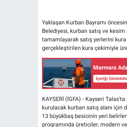
Yaklaşan Kurban Bayramı öncesinde
Belediyesi, kurban satış ve kesim 
tamamlayarak satış yerlerini kura 
gerçekleştirilen kura çekimiyle üret
Marmara Adası
İçeriği Görüntül
KAYSERİ (İGFA) - Kayseri Talas'ta
kurulacak kurban satış alanı içi
13 büyükbaş besicinin yeri belirlen
programında üreticiler, modern ve