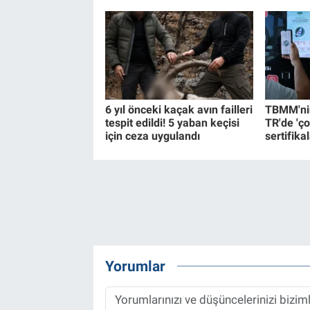
6 yıl önceki kaçak avın failleri
TBMM'nin
tespit edildi! 5 yaban keçisi
TR'de 'ço
için ceza uygulandı
sertifikal
Yorumlar