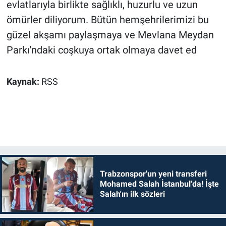
evlatlarıyla birlikte sağlıklı, huzurlu ve uzun
ömürler diliyorum. Bütün hemşehrilerimizi bu
güzel akşamı paylaşmaya ve Mevlana Meydan
Parkı'ndaki coşkuya ortak olmaya davet ed
Kaynak:
RSS
Trabzonspor'un yeni transferi
Mohamed Salah İstanbul'da! İşte
Salah'ın ilk sözleri