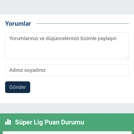
Yorumlar
Gönder
Süper Lig Puan Durumu