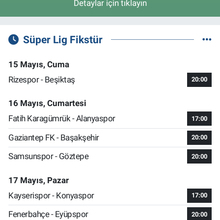
Detaylar için tıklayın
Süper Lig Fikstür
15 Mayıs, Cuma
Rizespor - Beşiktaş
20:00
16 Mayıs, Cumartesi
Fatih Karagümrük - Alanyaspor
17:00
Gaziantep FK - Başakşehir
20:00
Samsunspor - Göztepe
20:00
17 Mayıs, Pazar
Kayserispor - Konyaspor
17:00
Fenerbahçe - Eyüpspor
20:00