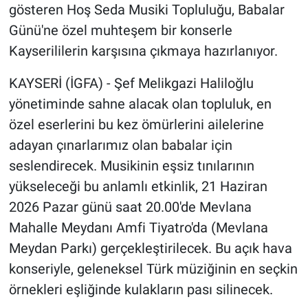
gösteren Hoş Seda Musiki Topluluğu, Babalar
Günü'ne özel muhteşem bir konserle
Kayserililerin karşısına çıkmaya hazırlanıyor.
KAYSERİ (İGFA) - Şef Melikgazi Haliloğlu
yönetiminde sahne alacak olan topluluk, en
özel eserlerini bu kez ömürlerini ailelerine
adayan çınarlarımız olan babalar için
seslendirecek. Musikinin eşsiz tınılarının
yükseleceği bu anlamlı etkinlik, 21 Haziran
2026 Pazar günü saat 20.00'de Mevlana
Mahalle Meydanı Amfi Tiyatro'da (Mevlana
Meydan Parkı) gerçekleştirilecek. Bu açık hava
konseriyle, geleneksel Türk müziğinin en seçkin
örnekleri eşliğinde kulakların pası silinecek.