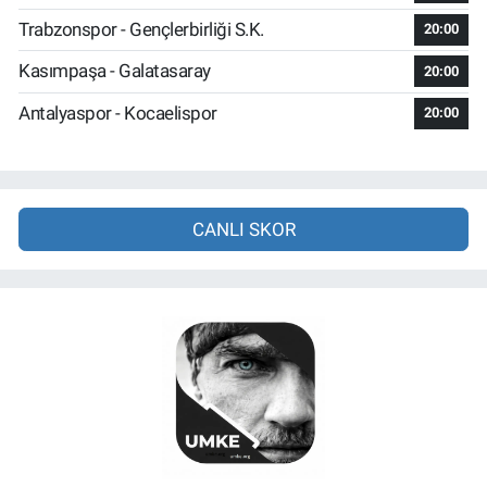
Trabzonspor - Gençlerbirliği S.K.
20:00
Kasımpaşa - Galatasaray
20:00
Antalyaspor - Kocaelispor
20:00
CANLI SKOR