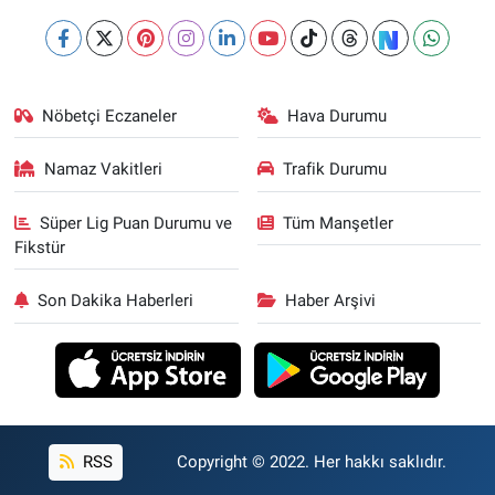
Nöbetçi Eczaneler
Hava Durumu
Namaz Vakitleri
Trafik Durumu
Süper Lig Puan Durumu ve
Tüm Manşetler
Fikstür
Son Dakika Haberleri
Haber Arşivi
RSS
Copyright © 2022. Her hakkı saklıdır.