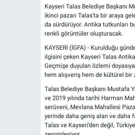
Kayseri Talas Belediye Başkanı Must
ikinci pazarı Talas'ta bir araya ge
da sürdürüyor. Antika tutkunları b
renkli görüntüler oluşturacak.
KAYSERİ (İGFA) - Kurulduğu günden
ilgisini çeken Kayseri Talas Antika
Geçmişe duyulan özlemi doyasıya y
hem alışveriş hem de kültürel bir
Talas Belediye Başkanı Mustafa Yal
ve 2019 yılında tarihi Harman Ma
serüveni, Mevlana Mahallesi Pazar
yerinde daha geniş alan ve daha f
Talas ve Kayseri'den değil, Türkiye
zenginleşiyor.