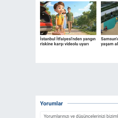
İstanbul İtfaiyesi'nden yangın
Samsun'd
riskine karşı videolu uyarı
yaşam al
Yorumlar