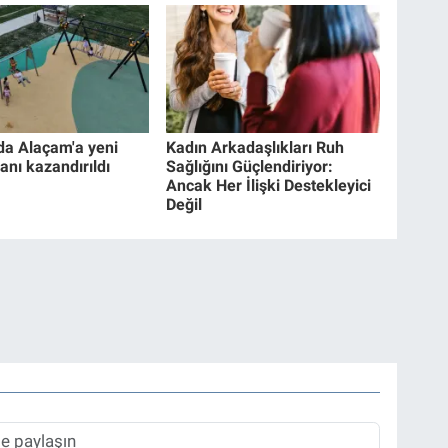
a Alaçam'a yeni
Kadın Arkadaşlıkları Ruh
anı kazandırıldı
Sağlığını Güçlendiriyor:
Ancak Her İlişki Destekleyici
Değil