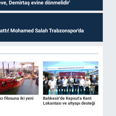
ve, Demirtaş evine dönmelidir'
 attı! Mohamed Salah Trabzonspor'da
cı filosuna iki yeni
Balıkesir'de Kepsut'a Kent
Lokantası ve altyapı desteği