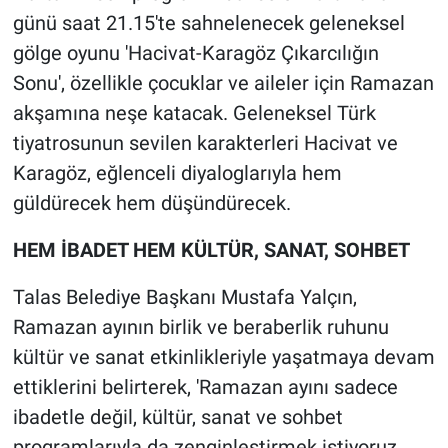
günü saat 21.15'te sahnelenecek geleneksel
gölge oyunu 'Hacivat-Karagöz Çıkarcılığın
Sonu', özellikle çocuklar ve aileler için Ramazan
akşamına neşe katacak. Geleneksel Türk
tiyatrosunun sevilen karakterleri Hacivat ve
Karagöz, eğlenceli diyaloglarıyla hem
güldürecek hem düşündürecek.
HEM İBADET HEM KÜLTÜR, SANAT, SOHBET
Talas Belediye Başkanı Mustafa Yalçın,
Ramazan ayının birlik ve beraberlik ruhunu
kültür ve sanat etkinlikleriyle yaşatmaya devam
ettiklerini belirterek, 'Ramazan ayını sadece
ibadetle değil, kültür, sanat ve sohbet
programlarıyla da zenginleştirmek istiyoruz.