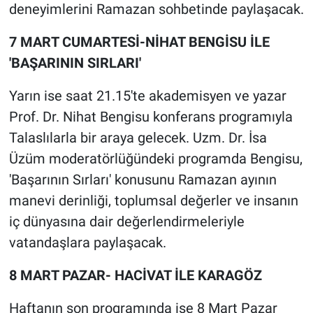
deneyimlerini Ramazan sohbetinde paylaşacak.
7 MART CUMARTESİ-NİHAT BENGİSU İLE
'BAŞARININ SIRLARI'
Yarın ise saat 21.15'te akademisyen ve yazar
Prof. Dr. Nihat Bengisu konferans programıyla
Talaslılarla bir araya gelecek. Uzm. Dr. İsa
Üzüm moderatörlüğündeki programda Bengisu,
'Başarının Sırları' konusunu Ramazan ayının
manevi derinliği, toplumsal değerler ve insanın
iç dünyasına dair değerlendirmeleriyle
vatandaşlara paylaşacak.
8 MART PAZAR- HACİVAT İLE KARAGÖZ
Haftanın son programında ise 8 Mart Pazar