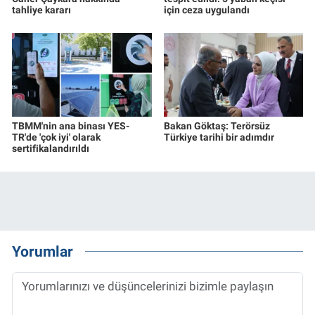
tahliye kararı
için ceza uygulandı
TBMM'nin ana binası YES-
Bakan Göktaş: Terörsüz
TR'de 'çok iyi' olarak
Türkiye tarihi bir adımdır
sertifikalandırıldı
Yorumlar