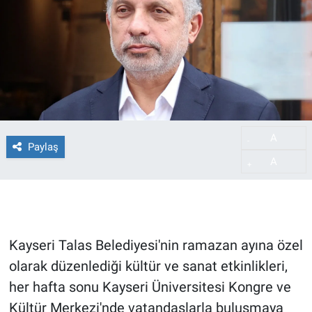
A
-
Paylaş
A
+
Kayseri Talas Belediyesi'nin ramazan ayına özel
olarak düzenlediği kültür ve sanat etkinlikleri,
her hafta sonu Kayseri Üniversitesi Kongre ve
Kültür Merkezi'nde vatandaşlarla buluşmaya