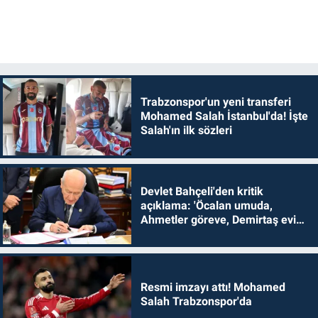
Trabzonspor'un yeni transferi
Mohamed Salah İstanbul'da! İşte
Salah'ın ilk sözleri
Devlet Bahçeli'den kritik
açıklama: 'Öcalan umuda,
Ahmetler göreve, Demirtaş evine
dönmelidir'
Resmi imzayı attı! Mohamed
Salah Trabzonspor'da