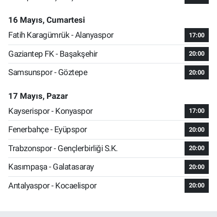
16 Mayıs, Cumartesi
Fatih Karagümrük - Alanyaspor
17:00
Gaziantep FK - Başakşehir
20:00
Samsunspor - Göztepe
20:00
17 Mayıs, Pazar
Kayserispor - Konyaspor
17:00
Fenerbahçe - Eyüpspor
20:00
Trabzonspor - Gençlerbirliği S.K.
20:00
Kasımpaşa - Galatasaray
20:00
Antalyaspor - Kocaelispor
20:00