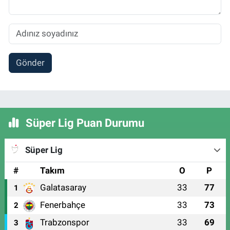
Gönder
Süper Lig Puan Durumu
Süper Lig
#
Takım
O
P
Galatasaray
33
77
1
Fenerbahçe
33
73
2
Trabzonspor
33
69
3