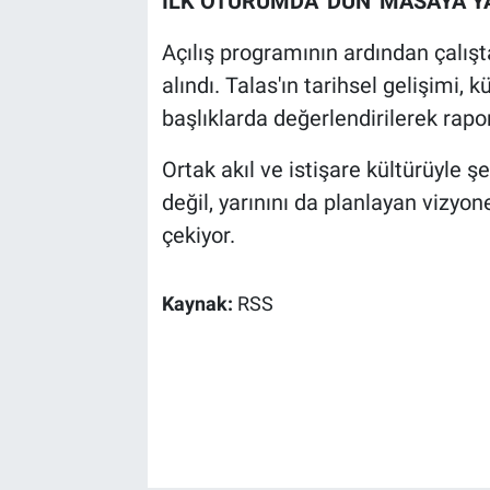
İLK OTURUMDA 'DÜN' MASAYA YA
Açılış programının ardından çalışt
alındı. Talas'ın tarihsel gelişimi, 
başlıklarda değerlendirilerek raporl
Ortak akıl ve istişare kültürüyle 
değil, yarınını da planlayan vizyon
çekiyor.
Kaynak:
RSS