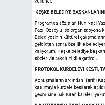
kullandı.
'KEŞKE BELEDİYE BAŞKANLARI
Programda söz alan Nuh Naci Yazg
Fazıl Özsoylu ise organizasyona k
Belediyesinin kültürel çalışmaları
geldikten sonra özellikle belediye
kalıyorum. Keşke belediye başkan
sözleriyle takdirini dile getirdi.
PROTOKOL KURDELEYİ KESTİ, TA
Konuşmaların ardından 'Tarihi Kapıl
katılımıyla kurdele kesilerek açıldı
geçmişine ışık tutan kareleri yakı