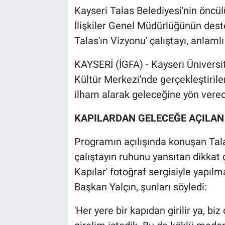
Kayseri Talas Belediyesi'nin öncül
İlişkiler Genel Müdürlüğünün dest
Talas'ın Vizyonu' çalıştayı, anlamlı 
KAYSERİ (İGFA) - Kayseri Ünivers
Kültür Merkezi'nde gerçekleştiril
ilham alarak geleceğine yön vere
KAPILARDAN GELECEĞE AÇILAN
Programın açılışında konuşan Tal
çalıştayın ruhunu yansıtan dikkat çe
Kapılar' fotoğraf sergisiyle yapılm
Başkan Yalçın, şunları söyledi:
'Her yere bir kapıdan girilir ya, bi