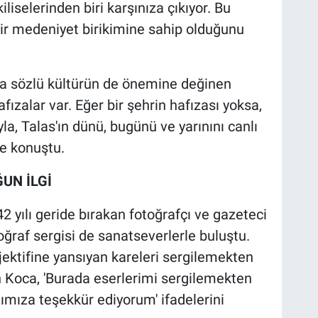
liselerinden biri karşınıza çıkıyor. Bu
ü bir medeniyet birikimine sahip olduğunu
sıra sözlü kültürün de önemine değinen
fızalar var. Eğer bir şehrin hafızası yoksa,
la, Talas'ın dünü, bugünü ve yarınını canlı
iye konuştu.
ĞUN İLGİ
2 yılı geride bırakan fotoğrafçı ve gazeteci
oğraf sergisi de sanatseverlerle buluştu.
ektifine yansıyan kareleri sergilemekten
 Koca, 'Burada eserlerimi sergilemekten
mıza teşekkür ediyorum' ifadelerini