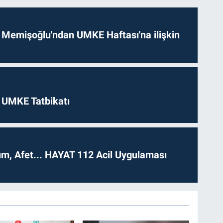
 Memişoğlu'ndan UMKE Haftası'na ilişkin
 UMKE Tatbikatı
dım, Afet... HAYAT 112 Acil Uygulaması