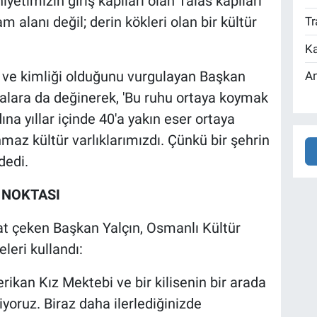
yetimizin giriş kapıları olan Talas kapıları
 alanı değil; derin kökleri olan bir kültür
Tr
Ka
hu ve kimliği olduğunu vurgulayan Başkan
An
alara da değinerek, 'Bu ruhu ortaya koymak
a yıllar içinde 40'a yakın eser ortaya
maz kültür varlıklarımızdı. Çünkü bir şehrin
dedi.
 NOKTASI
kat çeken Başkan Yalçın, Osmanlı Kültür
leri kullandı:
rikan Kız Mektebi ve bir kilisenin bir arada
yoruz. Biraz daha ilerlediğinizde