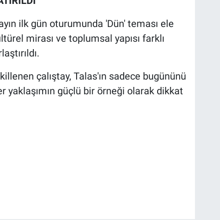
TIRILDI
ayın ilk gün oturumunda 'Dün' teması ele
kültürel mirası ve toplumsal yapısı farklı
aştırıldı.
şekillenen çalıştay, Talas'ın sadece bugününü
er yaklaşımın güçlü bir örneği olarak dikkat