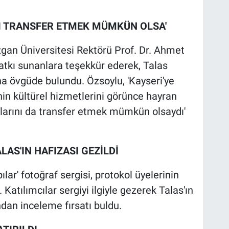
NI TRANSFER ETMEK MÜMKÜN OLSA'
an Üniversitesi Rektörü Prof. Dr. Ahmet
atkı sunanlara teşekkür ederek, Talas
na övgüde bulundu. Özsoylu, 'Kayseri'ye
nin kültürel hizmetlerini görünce hayran
larını da transfer etmek mümkün olsaydı'
LAS'IN HAFIZASI GEZİLDİ
ar' fotoğraf sergisi, protokol üyelerinin
. Katılımcılar sergiyi ilgiyle gezerek Talas'ın
ndan inceleme fırsatı buldu.