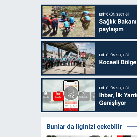
EDITÖRÜN SEÇTIĞI
Sağlık Bakanı
paylaşım
EDITÖRÜN SEÇTIĞI
Kocaeli Bölge
EDITÖRÜN SEÇTIĞI
İhbar, İlk Yar
Genişliyor
Bunlar da ilginizi çekebilir