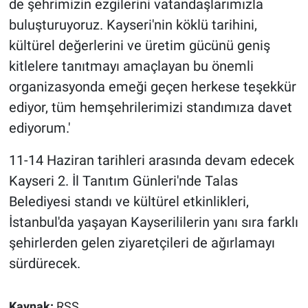
de şehrimizin ezgilerini vatandaşlarımızla
buluşturuyoruz. Kayseri'nin köklü tarihini,
kültürel değerlerini ve üretim gücünü geniş
kitlelere tanıtmayı amaçlayan bu önemli
organizasyonda emeği geçen herkese teşekkür
ediyor, tüm hemşehrilerimizi standımıza davet
ediyorum.'
11-14 Haziran tarihleri arasında devam edecek
Kayseri 2. İl Tanıtım Günleri'nde Talas
Belediyesi standı ve kültürel etkinlikleri,
İstanbul'da yaşayan Kayserililerin yanı sıra farklı
şehirlerden gelen ziyaretçileri de ağırlamayı
sürdürecek.
Kaynak:
RSS