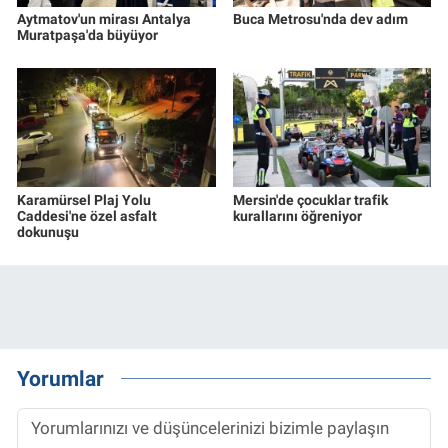
Aytmatov'un mirası Antalya
Buca Metrosu'nda dev adım
Muratpaşa'da büyüyor
Karamürsel Plaj Yolu
Mersin'de çocuklar trafik
Caddesi'ne özel asfalt
kurallarını öğreniyor
dokunuşu
Yorumlar