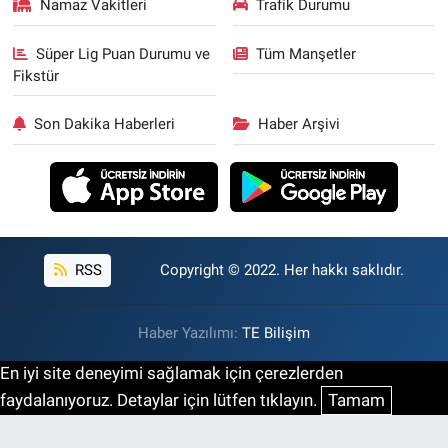
Namaz Vakitleri
Trafik Durumu
Süper Lig Puan Durumu ve
Tüm Manşetler
Fikstür
Son Dakika Haberleri
Haber Arşivi
RSS
Copyright © 2022. Her hakkı saklıdır.
Haber Yazılımı:
TE Bilişim
En iyi site deneyimi sağlamak için çerezlerden
faydalanıyoruz. Detaylar için lütfen tıklayın.
Tamam