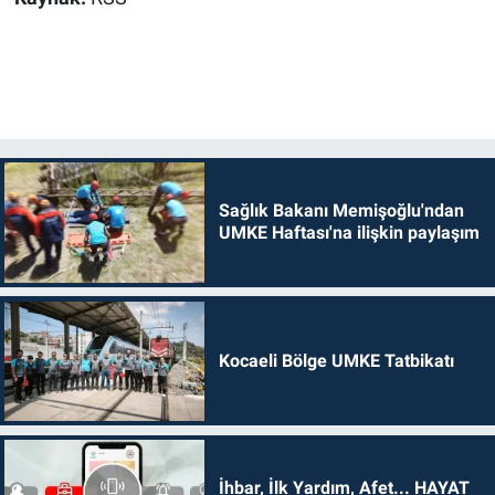
Sağlık Bakanı Memişoğlu'ndan
UMKE Haftası'na ilişkin paylaşım
Kocaeli Bölge UMKE Tatbikatı
İhbar, İlk Yardım, Afet... HAYAT