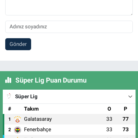
Gönder
Süper Lig Puan Durumu
Süper Lig
#
Takım
O
P
Galatasaray
33
77
1
Fenerbahçe
33
73
2