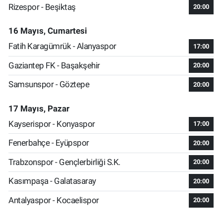
Rizespor - Beşiktaş
20:00
16 Mayıs, Cumartesi
Fatih Karagümrük - Alanyaspor
17:00
Gaziantep FK - Başakşehir
20:00
Samsunspor - Göztepe
20:00
17 Mayıs, Pazar
Kayserispor - Konyaspor
17:00
Fenerbahçe - Eyüpspor
20:00
Trabzonspor - Gençlerbirliği S.K.
20:00
Kasımpaşa - Galatasaray
20:00
Antalyaspor - Kocaelispor
20:00