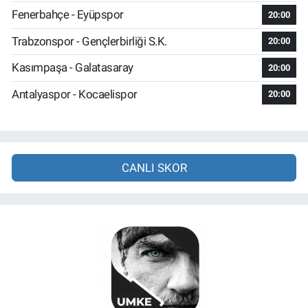
Fenerbahçe - Eyüpspor
20:00
Trabzonspor - Gençlerbirliği S.K.
20:00
Kasımpaşa - Galatasaray
20:00
Antalyaspor - Kocaelispor
20:00
CANLI SKOR