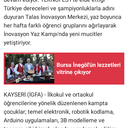
Türkiye dereceleri ve şampiyonluklarla adını
duyuran Talas İnovasyon Merkezi, yaz boyunca
her hafta farklı öğrenci gruplarını ağırlayarak
İnovasyon Yaz Kampı'nda yeni mucitler
yetiştiriyor.
Bursa İnegöl'ün lezzetleri
vitrine çıkıyor
KAYSERİ (İGFA) - İlkokul ve ortaokul
öğrencilerine yönelik düzenlenen kampta
çocuklar; temel elektronik, robotik kodlama,
Arduino uygulamaları, 3B modelleme ve