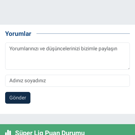
Yorumlar
Gönder
Süper Lig Puan Durumu