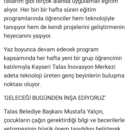
tasarım gibi birçok alanda uygulamalı eğitim
alıyor. Her biri bir hafta süren eğitim
programlarında öğrenciler hem teknolojiyle
tanışıyor hem de kendi projelerini geliştirmenin
heyecanını yaşıyor.
Yaz boyunca devam edecek program
kapsamında her hafta yeni bir grup öğrencinin
katılımıyla Kayseri Talas İnovasyon Merkezi
adeta teknoloji üreten genç beyinlerin buluşma
noktası oluyor.
'GELECEĞİ BUGÜNDEN İNŞA EDİYORUZ'
Talas Belediye Başkanı Mustafa Yalçın,
çocukların çağın gerektirdiği bilgi ve becerilerle
yetişmesinin büyük önem taşıdığını belirterek