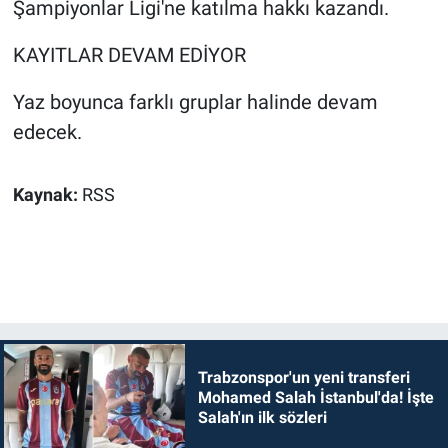
Şampiyonlar Ligi'ne katılma hakkı kazandı.
KAYITLAR DEVAM EDİYOR
Yaz boyunca farklı gruplar halinde devam
edecek.
Kaynak:
RSS
Trabzonspor'un yeni transferi
Mohamed Salah İstanbul'da! İşte
Salah'ın ilk sözleri