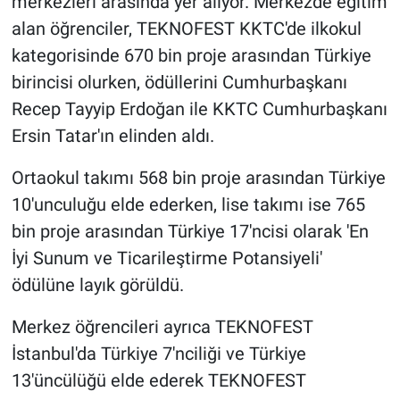
merkezleri arasında yer alıyor. Merkezde eğitim
alan öğrenciler, TEKNOFEST KKTC'de ilkokul
kategorisinde 670 bin proje arasından Türkiye
birincisi olurken, ödüllerini Cumhurbaşkanı
Recep Tayyip Erdoğan ile KKTC Cumhurbaşkanı
Ersin Tatar'ın elinden aldı.
Ortaokul takımı 568 bin proje arasından Türkiye
10'unculuğu elde ederken, lise takımı ise 765
bin proje arasından Türkiye 17'ncisi olarak 'En
İyi Sunum ve Ticarileştirme Potansiyeli'
ödülüne layık görüldü.
Merkez öğrencileri ayrıca TEKNOFEST
İstanbul'da Türkiye 7'nciliği ve Türkiye
13'üncülüğü elde ederek TEKNOFEST