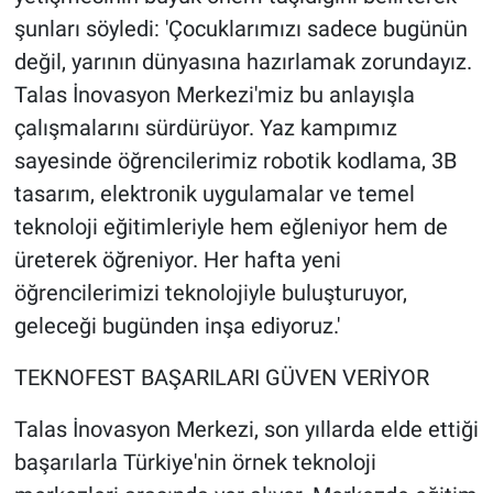
şunları söyledi: 'Çocuklarımızı sadece bugünün
değil, yarının dünyasına hazırlamak zorundayız.
Talas İnovasyon Merkezi'miz bu anlayışla
çalışmalarını sürdürüyor. Yaz kampımız
sayesinde öğrencilerimiz robotik kodlama, 3B
tasarım, elektronik uygulamalar ve temel
teknoloji eğitimleriyle hem eğleniyor hem de
üreterek öğreniyor. Her hafta yeni
öğrencilerimizi teknolojiyle buluşturuyor,
geleceği bugünden inşa ediyoruz.'
TEKNOFEST BAŞARILARI GÜVEN VERİYOR
Talas İnovasyon Merkezi, son yıllarda elde ettiği
başarılarla Türkiye'nin örnek teknoloji