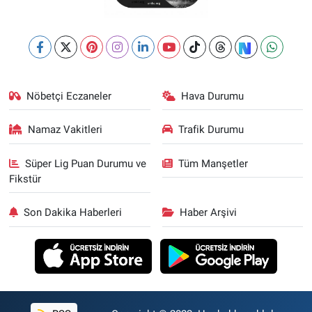
Nöbetçi Eczaneler
Hava Durumu
Namaz Vakitleri
Trafik Durumu
Süper Lig Puan Durumu ve
Tüm Manşetler
Fikstür
Son Dakika Haberleri
Haber Arşivi