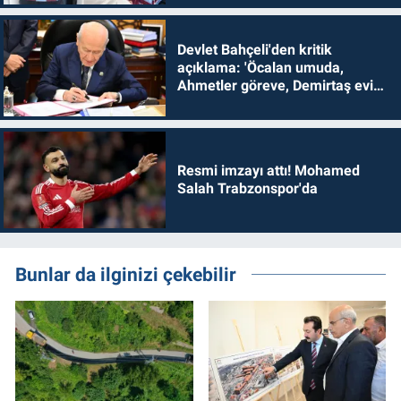
Devlet Bahçeli'den kritik
açıklama: 'Öcalan umuda,
Ahmetler göreve, Demirtaş evine
dönmelidir'
Resmi imzayı attı! Mohamed
Salah Trabzonspor'da
Bunlar da ilginizi çekebilir