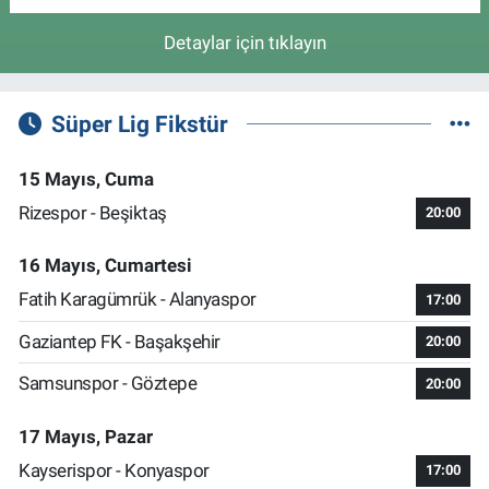
Detaylar için tıklayın
Süper Lig Fikstür
15 Mayıs, Cuma
Rizespor - Beşiktaş
20:00
16 Mayıs, Cumartesi
Fatih Karagümrük - Alanyaspor
17:00
Gaziantep FK - Başakşehir
20:00
Samsunspor - Göztepe
20:00
17 Mayıs, Pazar
Kayserispor - Konyaspor
17:00