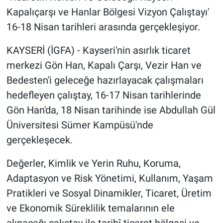
Kapalıçarşı ve Hanlar Bölgesi Vizyon Çalıştayı'
16-18 Nisan tarihleri arasında gerçekleşiyor.
KAYSERİ (İGFA) - Kayseri'nin asırlık ticaret
merkezi Gön Han, Kapalı Çarşı, Vezir Han ve
Bedesten'i geleceğe hazırlayacak çalışmaları
hedefleyen çalıştay, 16-17 Nisan tarihlerinde
Gön Han'da, 18 Nisan tarihinde ise Abdullah Gül
Üniversitesi Sümer Kampüsü'nde
gerçekleşecek.
Değerler, Kimlik ve Yerin Ruhu, Koruma,
Adaptasyon ve Risk Yönetimi, Kullanım, Yaşam
Pratikleri ve Sosyal Dinamikler, Ticaret, Üretim
ve Ekonomik Süreklilik temalarının ele