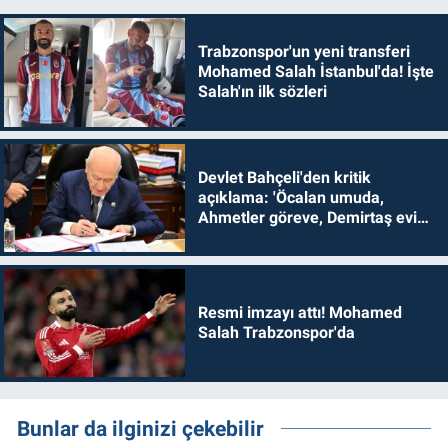
Trabzonspor'un yeni transferi
Mohamed Salah İstanbul'da! İşte
Salah'ın ilk sözleri
Devlet Bahçeli'den kritik
açıklama: 'Öcalan umuda,
Ahmetler göreve, Demirtaş evine
dönmelidir'
Resmi imzayı attı! Mohamed
Salah Trabzonspor'da
Bunlar da ilginizi çekebilir