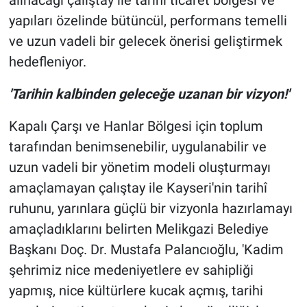
alınacağı çalıştay ile tarihî ticaret bölgesi ve
yapıları özelinde bütüncül, performans temelli
ve uzun vadeli bir gelecek önerisi geliştirmek
hedefleniyor.
'Tarihin kalbinden geleceğe uzanan bir vizyon!'
Kapalı Çarşı ve Hanlar Bölgesi için toplum
tarafından benimsenebilir, uygulanabilir ve
uzun vadeli bir yönetim modeli oluşturmayı
amaçlamayan çalıştay ile Kayseri'nin tarihî
ruhunu, yarınlara güçlü bir vizyonla hazırlamayı
amaçladıklarını belirten Melikgazi Belediye
Başkanı Doç. Dr. Mustafa Palancıoğlu, 'Kadim
şehrimiz nice medeniyetlere ev sahipliği
yapmış, nice kültürlere kucak açmış, tarihi