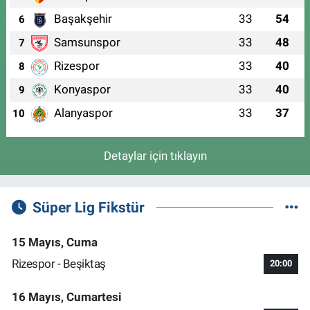
Başakşehir
33
54
6
Samsunspor
33
48
7
Rizespor
33
40
8
Konyaspor
33
40
9
Alanyaspor
33
37
10
Detaylar için tıklayın
Süper Lig Fikstür
15 Mayıs, Cuma
Rizespor - Beşiktaş
20:00
16 Mayıs, Cumartesi