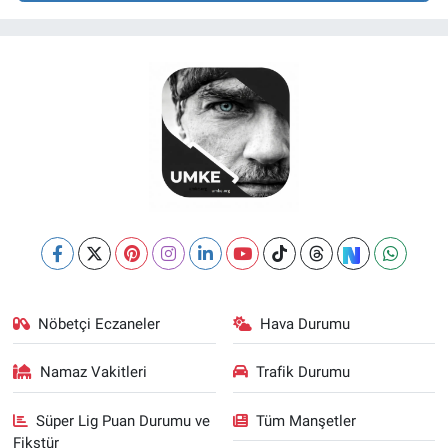
Nöbetçi Eczaneler
Hava Durumu
Namaz Vakitleri
Trafik Durumu
Süper Lig Puan Durumu ve
Tüm Manşetler
Fikstür