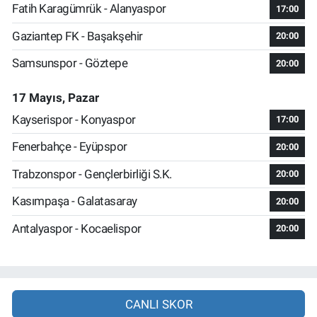
Fatih Karagümrük - Alanyaspor
17:00
Gaziantep FK - Başakşehir
20:00
Samsunspor - Göztepe
20:00
17 Mayıs, Pazar
Kayserispor - Konyaspor
17:00
Fenerbahçe - Eyüpspor
20:00
Trabzonspor - Gençlerbirliği S.K.
20:00
Kasımpaşa - Galatasaray
20:00
Antalyaspor - Kocaelispor
20:00
CANLI SKOR