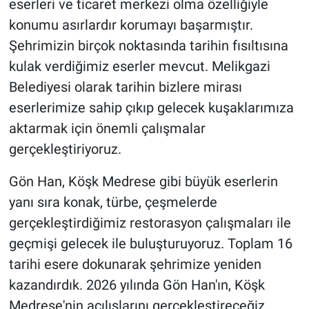
eserleri ve ticaret merkezi olma özelliğiyle
konumu asırlardır korumayı başarmıştır.
Şehrimizin birçok noktasında tarihin fısıltısına
kulak verdiğimiz eserler mevcut. Melikgazi
Belediyesi olarak tarihin bizlere mirası
eserlerimize sahip çıkıp gelecek kuşaklarımıza
aktarmak için önemli çalışmalar
gerçekleştiriyoruz.
Gön Han, Köşk Medrese gibi büyük eserlerin
yanı sıra konak, türbe, çeşmelerde
gerçekleştirdiğimiz restorasyon çalışmaları ile
geçmişi gelecek ile buluşturuyoruz. Toplam 16
tarihi esere dokunarak şehrimize yeniden
kazandırdık. 2026 yılında Gön Han'ın, Köşk
Medrese'nin açılışlarını gerçekleştireceğiz.