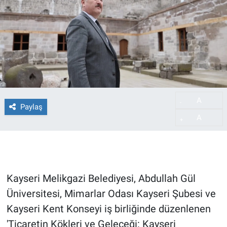
A
-
Paylaş
A
+
Kayseri Melikgazi Belediyesi, Abdullah Gül
Üniversitesi, Mimarlar Odası Kayseri Şubesi ve
Kayseri Kent Konseyi iş birliğinde düzenlenen
'Ticaretin Kökleri ve Geleceği: Kayseri