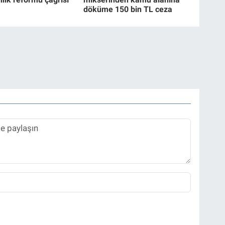
döküme 150 bin TL ceza