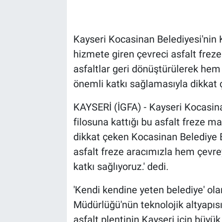
Kayseri Kocasinan Belediyesi'nin Ka
hizmete giren çevreci asfalt fre
asfaltlar geri dönüştürülerek he
önemli katkı sağlamasıyla dikkat ç
KAYSERİ (İGFA) - Kayseri Kocasina
filosuna kattığı bu asfalt freze 
dikkat çeken Kocasinan Belediye 
asfalt freze aracımızla hem çevr
katkı sağlıyoruz.' dedi.
'Kendi kendine yeten belediye' ola
Müdürlüğü'nün teknolojik altyapıs
asfalt plentinin Kayseri için büyü