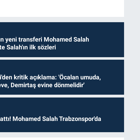
n yeni transferi Mohamed Salah
te Salah'ın ilk sözleri
i'den kritik açıklama: 'Öcalan umuda,
ve, Demirtaş evine dönmelidir'
 attı! Mohamed Salah Trabzonspor'da