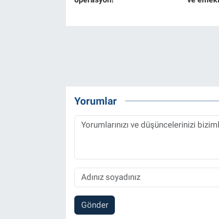
Yorumlar
Gönder