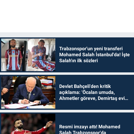
Trabzonspor'un yeni transferi
Mohamed Salah İstanbul'da! İşte
Salah'ın ilk sözleri
Devlet Bahçeli'den kritik
açıklama: 'Öcalan umuda,
Ahmetler göreve, Demirtaş evine
dönmelidir'
Resmi imzayı attı! Mohamed
Salah Trabzonspor'da