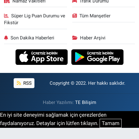
Namaz Vakitleri
Trafik Durumu
Süper Lig Puan Durumu ve
Tüm Manşetler
Fikstür
Son Dakika Haberleri
Haber Arşivi
RSS
Copyright © 2022. Her hakkı saklıdır.
Haber Yazılımı:
TE Bilişim
En iyi site deneyimi sağlamak için çerezlerden
faydalanıyoruz. Detaylar için lütfen tıklayın.
Tamam