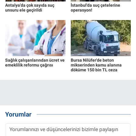
Antalya'da çok sayıda suç
İstanbul'da suç çetelerine
unsuru ele geçirildi
operasyon!
Sağlık çalışanlarından ücret ve
Bursa Nilüfer'de beton
emeklilik reformu çağrısı
mikserinden kamu alanına
döküme 150 bin TL ceza
Yorumlar