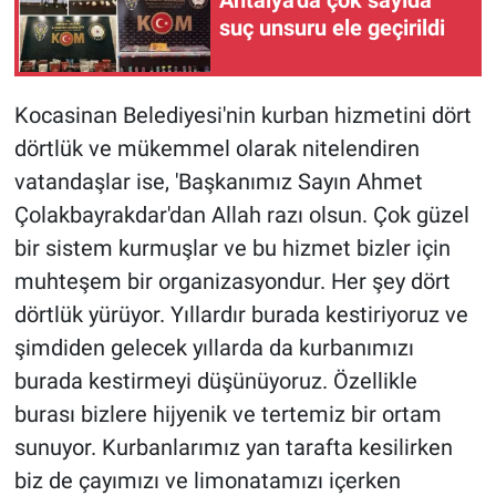
Antalya'da çok sayıda
suç unsuru ele geçirildi
Kocasinan Belediyesi'nin kurban hizmetini dört
dörtlük ve mükemmel olarak nitelendiren
vatandaşlar ise, 'Başkanımız Sayın Ahmet
Çolakbayrakdar'dan Allah razı olsun. Çok güzel
bir sistem kurmuşlar ve bu hizmet bizler için
muhteşem bir organizasyondur. Her şey dört
dörtlük yürüyor. Yıllardır burada kestiriyoruz ve
şimdiden gelecek yıllarda da kurbanımızı
burada kestirmeyi düşünüyoruz. Özellikle
burası bizlere hijyenik ve tertemiz bir ortam
sunuyor. Kurbanlarımız yan tarafta kesilirken
biz de çayımızı ve limonatamızı içerken