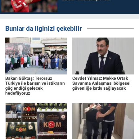
Bunlar da ilginizi çekebilir
Bakan Göktaş: Terörsüz
Cevdet Yılmaz: Mekke Ortak
Türkiye ile barışın ve istikrarın
Savunma Anlaşması bölgesel
güçlendiği gelecek
güvenliğe katkı sağlayacak
hedefliyoruz