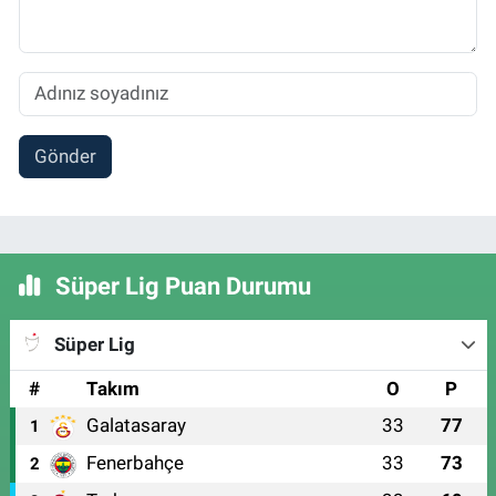
Gönder
Süper Lig Puan Durumu
Süper Lig
#
Takım
O
P
Galatasaray
33
77
1
Fenerbahçe
33
73
2