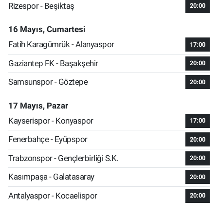
Rizespor - Beşiktaş
20:00
16 Mayıs, Cumartesi
Fatih Karagümrük - Alanyaspor
17:00
Gaziantep FK - Başakşehir
20:00
Samsunspor - Göztepe
20:00
17 Mayıs, Pazar
Kayserispor - Konyaspor
17:00
Fenerbahçe - Eyüpspor
20:00
Trabzonspor - Gençlerbirliği S.K.
20:00
Kasımpaşa - Galatasaray
20:00
Antalyaspor - Kocaelispor
20:00