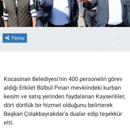
A
-
Paylaş
A
+
Kocasinan Belediyesi'nin 400 personelin görev
aldığı Erkilet Bülbül Pınarı mevkiindeki kurban
kesim ve satış yerinden faydalanan Kayserililer,
dört dörtlük bir hizmet olduğunu belirterek
Başkan Çolakbayrakdar'a dualar edip teşekkür
etti.