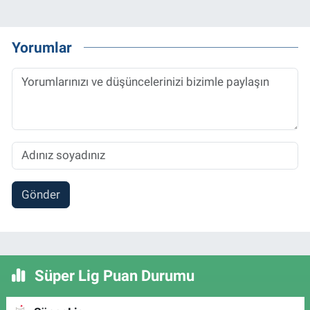
Yorumlar
Gönder
Süper Lig Puan Durumu