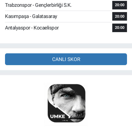
Trabzonspor - Gençlerbirliği S.K.
20:00
Kasımpaşa - Galatasaray
20:00
Antalyaspor - Kocaelispor
20:00
CANLI SKOR