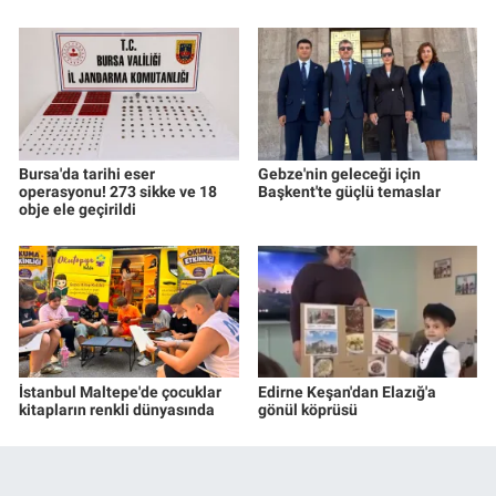
Bursa'da tarihi eser
Gebze'nin geleceği için
operasyonu! 273 sikke ve 18
Başkent'te güçlü temaslar
obje ele geçirildi
İstanbul Maltepe'de çocuklar
Edirne Keşan'dan Elazığ'a
kitapların renkli dünyasında
gönül köprüsü