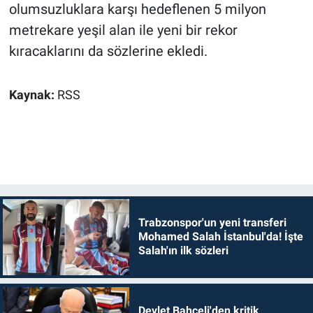
olumsuzluklara karşı hedeflenen 5 milyon
metrekare yeşil alan ile yeni bir rekor
kıracaklarını da sözlerine ekledi.
Kaynak:
RSS
Trabzonspor'un yeni transferi
Mohamed Salah İstanbul'da! İşte
Salah'ın ilk sözleri
Devlet Bahçeli'den kritik