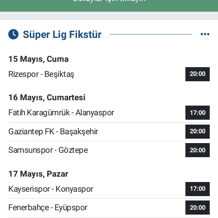
Süper Lig Fikstür
15 Mayıs, Cuma
Rizespor - Beşiktaş
20:00
16 Mayıs, Cumartesi
Fatih Karagümrük - Alanyaspor
17:00
Gaziantep FK - Başakşehir
20:00
Samsunspor - Göztepe
20:00
17 Mayıs, Pazar
Kayserispor - Konyaspor
17:00
Fenerbahçe - Eyüpspor
20:00