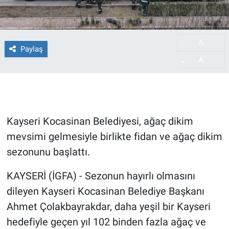
A
-
Paylaş
A
+
Kayseri Kocasinan Belediyesi, ağaç dikim
mevsimi gelmesiyle birlikte fidan ve ağaç dikim
sezonunu başlattı.
KAYSERİ (İGFA) - Sezonun hayırlı olmasını
dileyen Kayseri Kocasinan Belediye Başkanı
Ahmet Çolakbayrakdar, daha yeşil bir Kayseri
hedefiyle geçen yıl 102 binden fazla ağaç ve