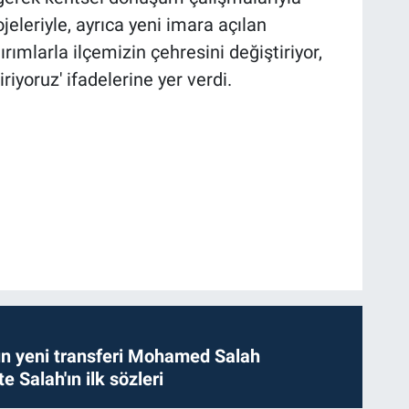
leriyle, ayrıca yeni imara açılan
rımlarla ilçemizin çehresini değiştiriyor,
iyoruz' ifadelerine yer verdi.
n yeni transferi Mohamed Salah
te Salah'ın ilk sözleri