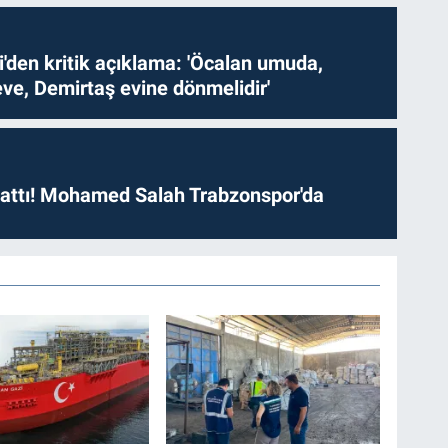
i'den kritik açıklama: 'Öcalan umuda,
ve, Demirtaş evine dönmelidir'
 attı! Mohamed Salah Trabzonspor'da