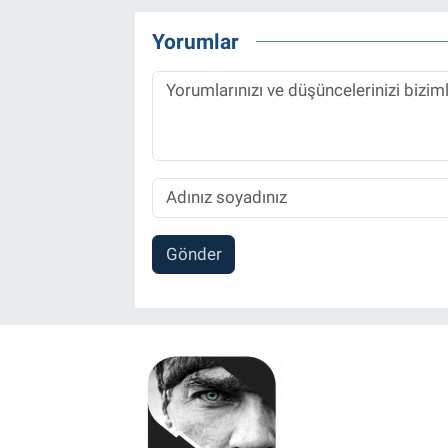
Yorumlar
Gönder