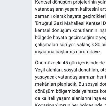
Kentsel dönüşüm projelerinin yaln
vatandaşların yaşam kalitesini ar
zamanlı olarak hayata geçirdikleri
'Ertuğrul Gazi Mahallesi Kentsel 
kentsel dönüşüm konutlarının inş
bölgede hayata geçireceğimiz yeşi
çalışmaları sürüyor. yaklaşık 30 b
inşaatına başlamış durumdayız.
Önümüzdeki 45 gün içerisinde de 
Yeşil alanları, sosyal donatıları, 
yaşayacak vatandaşlarımızın her tü
mekânları planladık. Bu sosyal do
dönüşüm bölgemizde yalnızca konut
da kaliteli yaşam alanlarını inşa
Kocasinan'ımızın her bölgesinde,