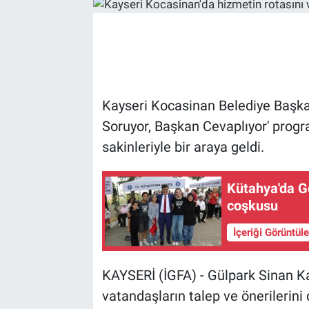
Kayseri Kocasinan Belediye Başk
Soruyor, Başkan Cevaplıyor' pro
sakinleriyle bir araya geldi.
Kütahya'da G
coşkusu
İçeriği Görüntül
KAYSERİ (İGFA) - Gülpark Sinan 
vatandaşların talep ve önerilerin