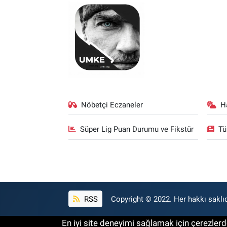
Nöbetçi Eczaneler
H
Süper Lig Puan Durumu ve Fikstür
Tü
RSS
Copyright © 2022. Her hakkı saklıd
En iyi site deneyimi sağlamak için çerezlerde