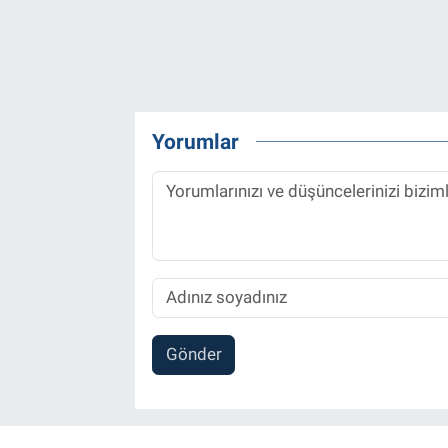
Yorumlar
Gönder