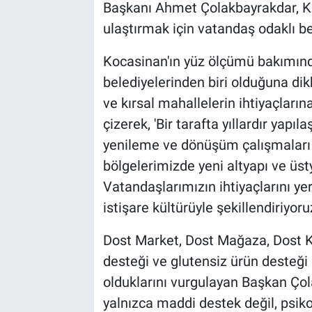
Başkanı Ahmet Çolakbayrakdar, Ko
ulaştırmak için vatandaş odaklı bele
Kocasinan'ın yüz ölçümü bakımında
belediyelerinden biri olduğuna d
ve kırsal mahallelerin ihtiyaçlarına
çizerek, 'Bir tarafta yıllardır ya
yenileme ve dönüşüm çalışmaları 
bölgelerimizde yeni altyapı ve üsty
Vatandaşlarımızın ihtiyaçlarını yer
istişare kültürüyle şekillendiriyoruz
Dost Market, Dost Mağaza, Dost K
desteği ve glutensiz ürün desteği
olduklarını vurgulayan Başkan Çola
yalnızca maddi destek değil, psiko