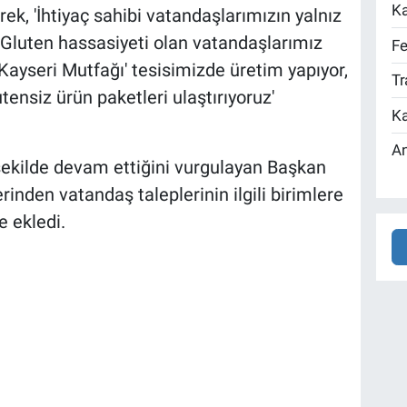
Ka
terek, 'İhtiyaç sahibi vatandaşlarımızın yalnız
. Gluten hassasiyeti olan vatandaşlarımız
Fe
 Kayseri Mutfağı' tesisimizde üretim yapıyor,
Tr
tensiz ürün paketleri ulaştırıyoruz'
Ka
An
 şekilde devam ettiğini vurgulayan Başkan
inden vatandaş taleplerinin ilgili birimlere
ne ekledi.