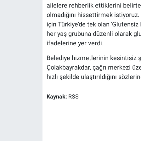
ailelere rehberlik ettiklerini belir
olmadığını hissettirmek istiyoruz
için Türkiye'de tek olan 'Glutensiz
her yaş grubuna düzenli olarak glu
ifadelerine yer verdi.
Belediye hizmetlerinin kesintisiz
Çolakbayrakdar, çağrı merkezi üzer
hızlı şekilde ulaştırıldığını sözleri
Kaynak:
RSS