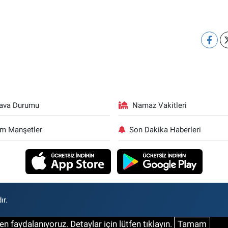
ava Durumu
Namaz Vakitleri
m Manşetler
Son Dakika Haberleri
ır.
n faydalanıyoruz. Detaylar için lütfen tıklayın.
Tamam