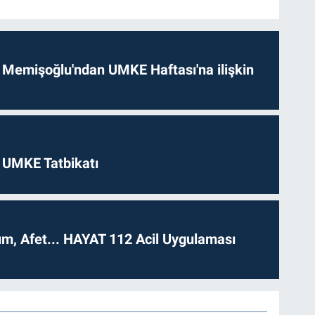
 Memişoğlu'ndan UMKE Haftası'na ilişkin
 UMKE Tatbikatı
dım, Afet... HAYAT 112 Acil Uygulaması