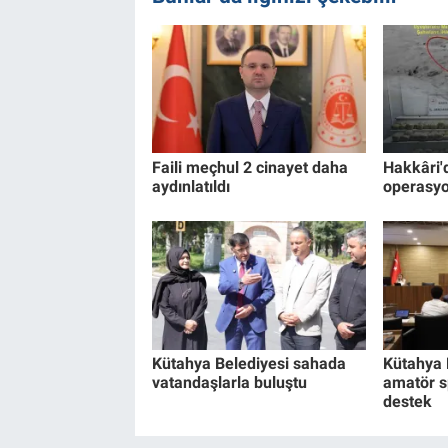
Faili meçhul 2 cinayet daha
Hakkâri'
aydınlatıldı
operasy
Kütahya Belediyesi sahada
Kütahya 
vatandaşlarla buluştu
amatör s
destek