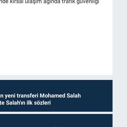
de kırsal ulaşım ağında trafik güvenliği
n yeni transferi Mohamed Salah
te Salah'ın ilk sözleri