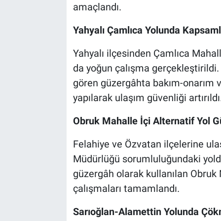
amaçlandı.
Yahyalı Çamlıca Yolunda Kapsamlı
Yahyalı ilçesinden Çamlıca Mahall
da yoğun çalışma gerçekleştirildi.
gören güzergâhta bakım-onarım ve
yapılarak ulaşım güvenliği artırıldı
Obruk Mahalle İçi Alternatif Yol Gü
Felahiye ve Özvatan ilçelerine ul
Müdürlüğü sorumluluğundaki yolda
güzergâh olarak kullanılan Obruk M
çalışmaları tamamlandı.
Sarıoğlan-Alamettin Yolunda Çö