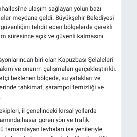
hallesi'ne ulaşım sağlayan yolun bazı
eler meydana geldi. Büyükşehir Belediyesi
 güvenliğini tehdit eden bölgelerde gerekli
ram süresince açık ve güvenli kalmasını
yonlarından biri olan Kapuzbaşı Şelaleleri
ım ve onarım çalışmaları gerçekleştirildi.
etçi beklenen bölgede, su yatakları ve
lerinde tahkimat, şarampol temizliği ve
.
ipleri, il genelindeki kırsal yollarda
samında hasar gören yön ve trafik
ü tamamlayan levhaları ise yenileriyle