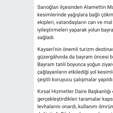
Sarıoğlan ilçesinden Alamettin Ma
kesimlerinde yağışlara bağlı çökm
ekipleri, vatandaşların can ve mal
iyileştirmeleri yaparak yolun bay
sağladı.
Kayseri'nin önemli turizm destinas
güzergâhında da bayram öncesi bak
Bayram tatili boyunca yoğun ziyar
çağlayanların etkilediği yol kesim
çeşitli koruyucu çalışmalar yapıldı
Kırsal Hizmetler Daire Başkanlığı ek
gerçekleştirdikleri taramalar kap
levhalarını onardı, kullanım ömrün