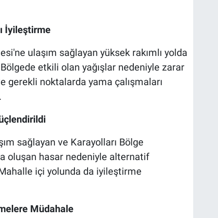
 İyileştirme
esi'ne ulaşım sağlayan yüksek rakımlı yolda
 Bölgede etkili olan yağışlar nedeniyle zarar
 gerekli noktalarda yama çalışmaları
.
çlendirildi
aşım sağlayan ve Karayolları Bölge
 oluşan hasar nedeniyle alternatif
ahalle içi yolunda da iyileştirme
kmelere Müdahale