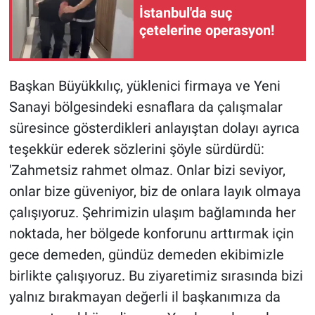
İstanbul'da suç
çetelerine operasyon!
Başkan Büyükkılıç, yüklenici firmaya ve Yeni
Sanayi bölgesindeki esnaflara da çalışmalar
süresince gösterdikleri anlayıştan dolayı ayrıca
teşekkür ederek sözlerini şöyle sürdürdü:
'Zahmetsiz rahmet olmaz. Onlar bizi seviyor,
onlar bize güveniyor, biz de onlara layık olmaya
çalışıyoruz. Şehrimizin ulaşım bağlamında her
noktada, her bölgede konforunu arttırmak için
gece demeden, gündüz demeden ekibimizle
birlikte çalışıyoruz. Bu ziyaretimiz sırasında bizi
yalnız bırakmayan değerli il başkanımıza da