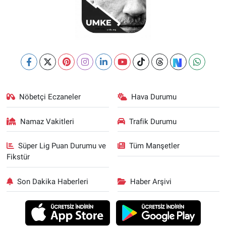
Nöbetçi Eczaneler
Hava Durumu
Namaz Vakitleri
Trafik Durumu
Süper Lig Puan Durumu ve
Tüm Manşetler
Fikstür
Son Dakika Haberleri
Haber Arşivi