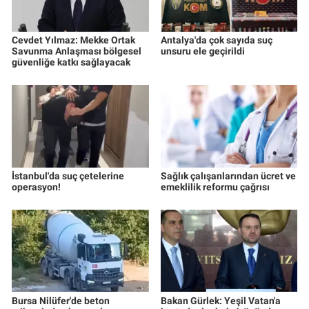
Cevdet Yılmaz: Mekke Ortak
Antalya'da çok sayıda suç
Savunma Anlaşması bölgesel
unsuru ele geçirildi
güvenliğe katkı sağlayacak
İstanbul'da suç çetelerine
Sağlık çalışanlarından ücret ve
operasyon!
emeklilik reformu çağrısı
Bursa Nilüfer'de beton
Bakan Gürlek: Yeşil Vatan'a