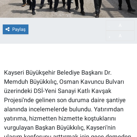
A
-
Paylaş
A
+
Kayseri Büyükşehir Belediye Başkanı Dr.
Memduh Büyükkılıç, Osman Kavuncu Bulvarı
üzerindeki DSİ-Yeni Sanayi Katlı Kavşak
Projesi'nde gelinen son duruma daire şantiye
alanında incelemelerde bulundu. Yatırımdan
yatırıma, hizmetten hizmette koştuklarını
vurgulayan Başkan Büyükkılıç, Kayseri'nin
ulaşım konforunu arttırmak için gece demeden