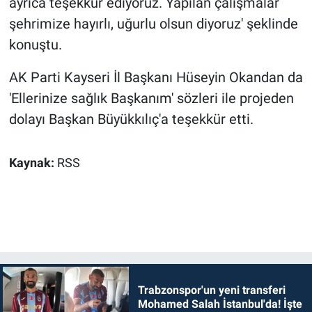
ayrıca teşekkür ediyoruz. Yapılan çalışmalar
şehrimize hayırlı, uğurlu olsun diyoruz' şeklinde
konuştu.
AK Parti Kayseri İl Başkanı Hüseyin Okandan da
'Ellerinize sağlık Başkanım' sözleri ile projeden
dolayı Başkan Büyükkılıç'a teşekkür etti.
Kaynak:
RSS
Trabzonspor'un yeni transferi
Mohamed Salah İstanbul'da! İşte