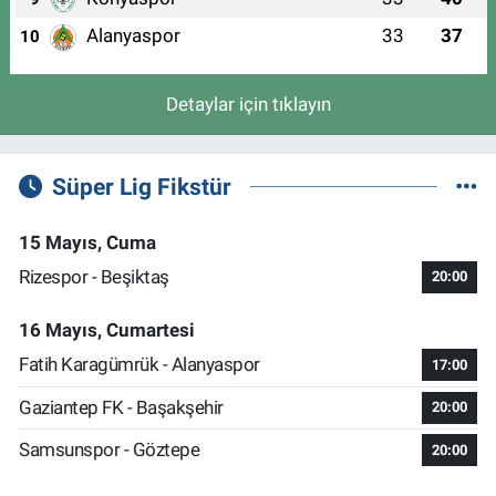
Alanyaspor
33
37
10
Detaylar için tıklayın
Süper Lig Fikstür
15 Mayıs, Cuma
Rizespor - Beşiktaş
20:00
16 Mayıs, Cumartesi
Fatih Karagümrük - Alanyaspor
17:00
Gaziantep FK - Başakşehir
20:00
Samsunspor - Göztepe
20:00