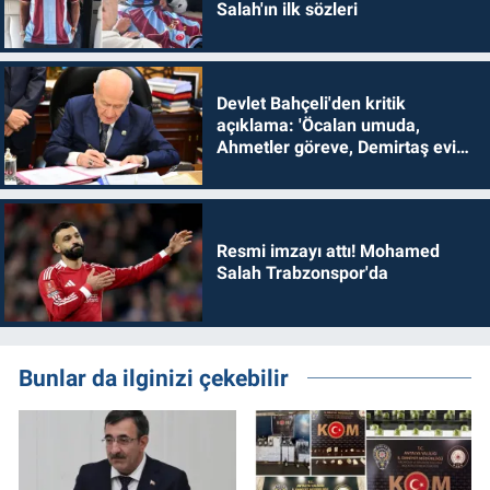
Salah'ın ilk sözleri
Devlet Bahçeli'den kritik
açıklama: 'Öcalan umuda,
Ahmetler göreve, Demirtaş evine
dönmelidir'
Resmi imzayı attı! Mohamed
Salah Trabzonspor'da
Bunlar da ilginizi çekebilir