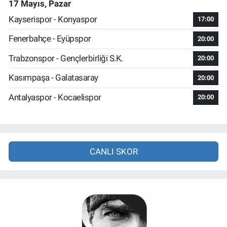
17 Mayıs, Pazar
Kayserispor - Konyaspor
17:00
Fenerbahçe - Eyüpspor
20:00
Trabzonspor - Gençlerbirliği S.K.
20:00
Kasımpaşa - Galatasaray
20:00
Antalyaspor - Kocaelispor
20:00
CANLI SKOR