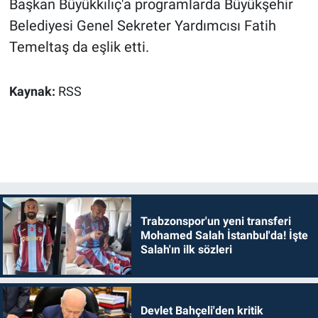
Başkan Büyükkılıç'a programlarda Büyükşehir
Belediyesi Genel Sekreter Yardımcısı Fatih
Temeltaş da eşlik etti.
Kaynak:
RSS
Trabzonspor'un yeni transferi
Mohamed Salah İstanbul'da! İşte
Salah'ın ilk sözleri
Devlet Bahçeli'den kritik