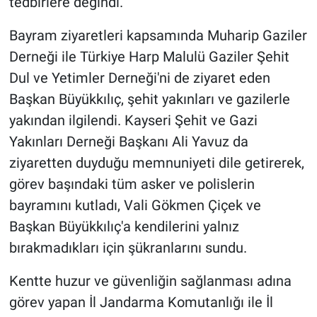
tedbirlere değindi.
Bayram ziyaretleri kapsamında Muharip Gaziler
Derneği ile Türkiye Harp Malulü Gaziler Şehit
Dul ve Yetimler Derneği'ni de ziyaret eden
Başkan Büyükkılıç, şehit yakınları ve gazilerle
yakından ilgilendi. Kayseri Şehit ve Gazi
Yakınları Derneği Başkanı Ali Yavuz da
ziyaretten duyduğu memnuniyeti dile getirerek,
görev başındaki tüm asker ve polislerin
bayramını kutladı, Vali Gökmen Çiçek ve
Başkan Büyükkılıç'a kendilerini yalnız
bırakmadıkları için şükranlarını sundu.
Kentte huzur ve güvenliğin sağlanması adına
görev yapan İl Jandarma Komutanlığı ile İl