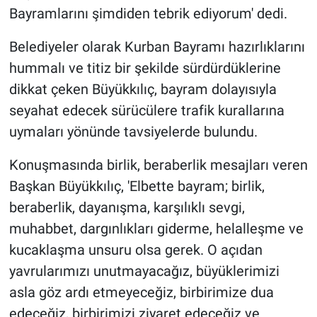
Bayramlarını şimdiden tebrik ediyorum' dedi.
Belediyeler olarak Kurban Bayramı hazırlıklarını
hummalı ve titiz bir şekilde sürdürdüklerine
dikkat çeken Büyükkılıç, bayram dolayısıyla
seyahat edecek sürücülere trafik kurallarına
uymaları yönünde tavsiyelerde bulundu.
Konuşmasında birlik, beraberlik mesajları veren
Başkan Büyükkılıç, 'Elbette bayram; birlik,
beraberlik, dayanışma, karşılıklı sevgi,
muhabbet, dargınlıkları giderme, helalleşme ve
kucaklaşma unsuru olsa gerek. O açıdan
yavrularımızı unutmayacağız, büyüklerimizi
asla göz ardı etmeyeceğiz, birbirimize dua
edeceğiz, birbirimizi ziyaret edeceğiz ve