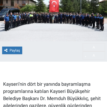
A
-
Paylaş
A
+
Kayseri'nin dört bir yanında bayramlaşma
programlarına katılan Kayseri Büyükşehir
Belediye Başkanı Dr. Memduh Büyükkılıç, şehit
ailelerinden gazilere, güvenlik güçlerinden