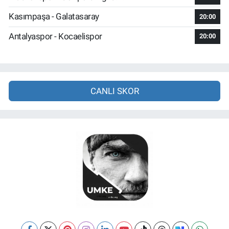
Kasımpaşa - Galatasaray
20:00
Antalyaspor - Kocaelispor
20:00
CANLI SKOR