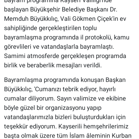
Bayram programına Kayseri Valiliği'nde
başlayan Büyükşehir Belediye Başkanı Dr.
Memduh Büyükkılıç, Vali Gökmen Çiçek'in ev
sahipliğinde gerçekleştirilen toplu
bayramlaşma programında il protokolü, kamu
görevlileri ve vatandaşlarla bayramlaştı.
Samimi atmosferde gerçekleşen programda
birlik ve beraberlik mesajları verildi.
Bayramlaşma programında konuşan Başkan
Büyükkılıç, 'Cumanızı tebrik ediyor, hayırlı
cumalar diliyorum. Sayın valimize ve ekibine
böyle güzel bir organizasyonu yapıp
vatandaşlarımızla bizleri buluşturdukları için
teşekkür ediyorum. Kayserili hemşehrilerimiz
başta olmak üzere tüm İslam âleminin Kurban