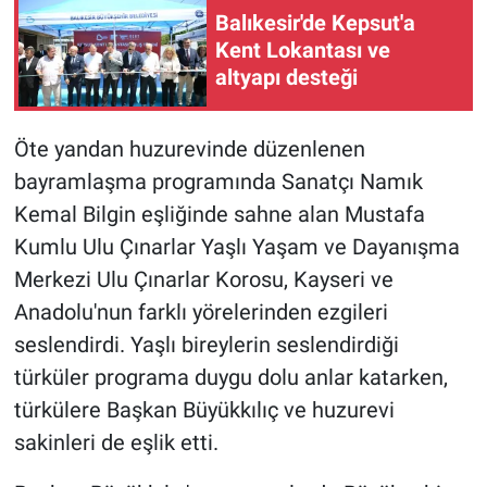
Balıkesir'de Kepsut'a
Kent Lokantası ve
altyapı desteği
Öte yandan huzurevinde düzenlenen
bayramlaşma programında Sanatçı Namık
Kemal Bilgin eşliğinde sahne alan Mustafa
Kumlu Ulu Çınarlar Yaşlı Yaşam ve Dayanışma
Merkezi Ulu Çınarlar Korosu, Kayseri ve
Anadolu'nun farklı yörelerinden ezgileri
seslendirdi. Yaşlı bireylerin seslendirdiği
türküler programa duygu dolu anlar katarken,
türkülere Başkan Büyükkılıç ve huzurevi
sakinleri de eşlik etti.