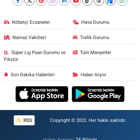
Nöbetçi Eczaneler
Hava Durumu
Namaz Vakitleri
Trafik Durumu
Süper Lig Puan Durumu ve
Tüm Manşetler
Fikstür
Son Dakika Haberleri
Haber Arşivi
RSS
Copyright © 2022. Her hakkı saklıdır.
Haber Yazılımı:
TE Bilişim