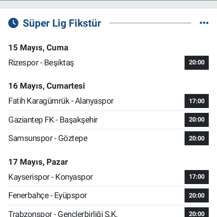
Süper Lig Fikstür
15 Mayıs, Cuma
Rizespor - Beşiktaş
20:00
16 Mayıs, Cumartesi
Fatih Karagümrük - Alanyaspor
17:00
Gaziantep FK - Başakşehir
20:00
Samsunspor - Göztepe
20:00
17 Mayıs, Pazar
Kayserispor - Konyaspor
17:00
Fenerbahçe - Eyüpspor
20:00
Trabzonspor - Gençlerbirliği S.K.
20:00