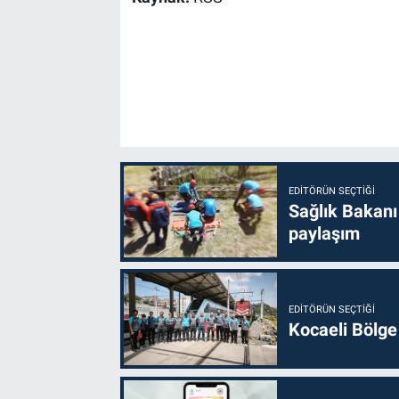
EDITÖRÜN SEÇTIĞI
Sağlık Bakanı
paylaşım
EDITÖRÜN SEÇTIĞI
Kocaeli Bölge