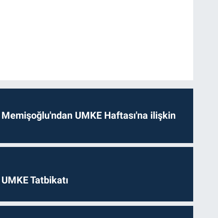
 Memişoğlu'ndan UMKE Haftası'na ilişkin
 UMKE Tatbikatı