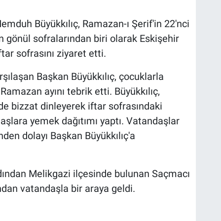
emduh Büyükkılıç, Ramazan-ı Şerif'in 22'nci
 gönül sofralarından biri olarak Eskişehir
ar sofrasını ziyaret etti.
arşılaşan Başkan Büyükkılıç, çocuklarla
 Ramazan ayını tebrik etti. Büyükkılıç,
de bizzat dinleyerek iftar sofrasındaki
şlara yemek dağıtımı yaptı. Vatandaşlar
inden dolayı Başkan Büyükkılıç'a
ardından Melikgazi ilçesinde bulunan Saçmacı
dan vatandaşla bir araya geldi.