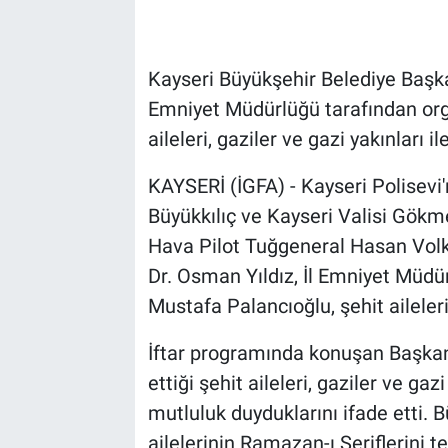
Kayseri Büyükşehir Belediye Başka
Emniyet Müdürlüğü tarafından org
aileleri, gaziler ve gazi yakınları i
KAYSERİ (İGFA) - Kayseri Polisev
Büyükkılıç ve Kayseri Valisi Gökm
Hava Pilot Tuğgeneral Hasan Vol
Dr. Osman Yıldız, İl Emniyet Müdü
Mustafa Palancıoğlu, şehit aileleri 
İftar programında konuşan Başkan Bü
ettiği şehit aileleri, gaziler ve gaz
mutluluk duyduklarını ifade etti. Bü
ailelerinin Ramazan-ı Şeriflerini 