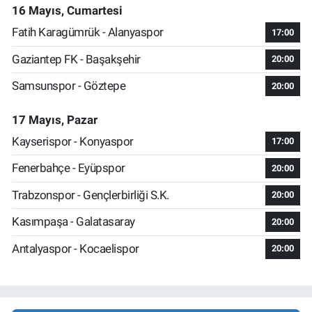
16 Mayıs, Cumartesi
Fatih Karagümrük - Alanyaspor
17:00
Gaziantep FK - Başakşehir
20:00
Samsunspor - Göztepe
20:00
17 Mayıs, Pazar
Kayserispor - Konyaspor
17:00
Fenerbahçe - Eyüpspor
20:00
Trabzonspor - Gençlerbirliği S.K.
20:00
Kasımpaşa - Galatasaray
20:00
Antalyaspor - Kocaelispor
20:00