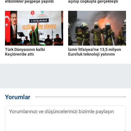
etkinlikler peşpeşe yapıldı
açılışı coşkuyla gerçekleşti
Türk Dünyasının kalbi
İzmir İtfaiyesi'ne 13,5 milyon
Keçiören'de attı
Euro'luk teknoloji yatırımı
Yorumlar