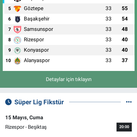
Göztepe
33
55
5
Başakşehir
33
54
6
Samsunspor
33
48
7
Rizespor
33
40
8
Konyaspor
33
40
9
Alanyaspor
33
37
10
Detaylar için tıklayın
Süper Lig Fikstür
15 Mayıs, Cuma
Rizespor - Beşiktaş
20:00