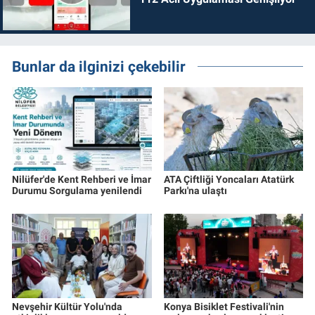
Bunlar da ilginizi çekebilir
Nilüfer'de Kent Rehberi ve İmar
ATA Çiftliği Yoncaları Atatürk
Durumu Sorgulama yenilendi
Parkı'na ulaştı
Nevşehir Kültür Yolu'nda
Konya Bisiklet Festivali'nin