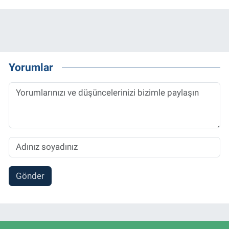
Yorumlar
Gönder