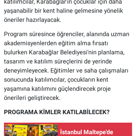
katılımcılar, Karabağlar'ın çocuklar için daha
yaşanabilir bir kent haline gelmesine yönelik
öneriler hazırlayacak.
Program süresince öğrenciler, alanında uzman
akademisyenlerden eğitim alma fırsatı
bulurken Karabağlar Belediyesi'nin planlama,
tasarım ve katılım süreçlerini de yerinde
deneyimleyecek. Eğitimler ve saha çalışmaları
sonucunda katılımcılar, çocukların kent
yaşamına katılımını güçlendirecek proje
önerileri geliştirecek.
PROGRAMA KİMLER KATILABİLECEK?
İstanbul Maltepe'de