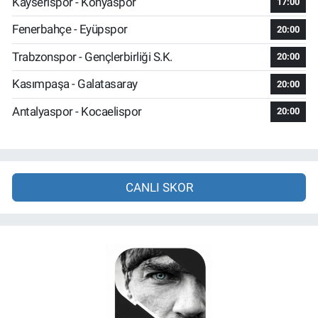
Kayserispor - Konyaspor
17:00
Fenerbahçe - Eyüpspor
20:00
Trabzonspor - Gençlerbirliği S.K.
20:00
Kasımpaşa - Galatasaray
20:00
Antalyaspor - Kocaelispor
20:00
CANLI SKOR