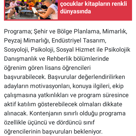
çocuklar kitapların renkli
dünyasında
Programa; Şehir ve Bölge Planlama, Mimarlık,
Peyzaj Mimarlığı, Endüstriyel Tasarım,
Sosyoloji, Psikoloji, Sosyal Hizmet ile Psikolojik
Danışmanlık ve Rehberlik bölümlerinde
öğrenim gören lisans öğrencileri
başvurabilecek. Başvurular değerlendirilirken
adayların motivasyonları, konuya ilgileri, ekip
çalışmasına yatkınlıkları ve program süresince
aktif katılım gösterebilecek olmaları dikkate
alınacak. Kontenjanın sınırlı olduğu programa
özellikle üçüncü ve dördüncü sınıf
öğrencilerinin başvuruları bekleniyor.