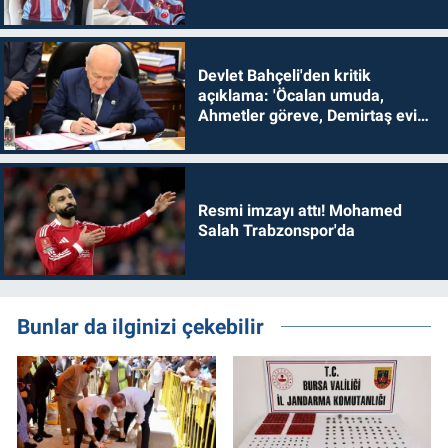
Devlet Bahçeli'den kritik
açıklama: 'Öcalan umuda,
Ahmetler göreve, Demirtaş evine
dönmelidir'
Resmi imzayı attı! Mohamed
Salah Trabzonspor'da
Bunlar da ilginizi çekebilir