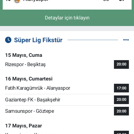
Detaylar için tıklayın
Süper Lig Fikstür
15 Mayıs, Cuma
Rizespor - Beşiktaş
20:00
16 Mayıs, Cumartesi
Fatih Karagümrük - Alanyaspor
17:00
Gaziantep FK - Başakşehir
20:00
Samsunspor - Göztepe
20:00
17 Mayıs, Pazar