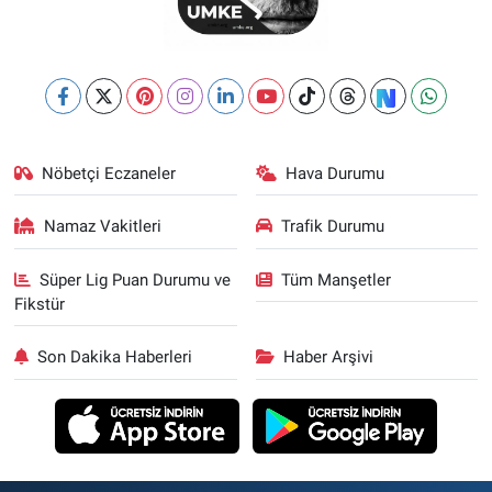
Nöbetçi Eczaneler
Hava Durumu
Namaz Vakitleri
Trafik Durumu
Süper Lig Puan Durumu ve
Tüm Manşetler
Fikstür
Son Dakika Haberleri
Haber Arşivi