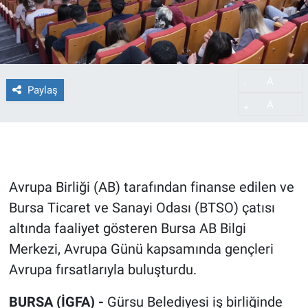
A
-
Paylaş
A
+
Avrupa Birliği (AB) tarafından finanse edilen ve
Bursa Ticaret ve Sanayi Odası (BTSO) çatısı
altında faaliyet gösteren Bursa AB Bilgi
Merkezi, Avrupa Günü kapsamında gençleri
Avrupa fırsatlarıyla buluşturdu.
BURSA (İGFA) -
Gürsu Belediyesi iş birliğinde