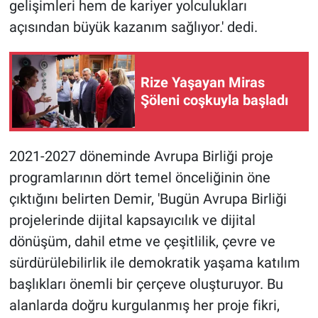
gelişimleri hem de kariyer yolculukları
açısından büyük kazanım sağlıyor.' dedi.
Rize Yaşayan Miras
Şöleni coşkuyla başladı
2021-2027 döneminde Avrupa Birliği proje
programlarının dört temel önceliğinin öne
çıktığını belirten Demir, 'Bugün Avrupa Birliği
projelerinde dijital kapsayıcılık ve dijital
dönüşüm, dahil etme ve çeşitlilik, çevre ve
sürdürülebilirlik ile demokratik yaşama katılım
başlıkları önemli bir çerçeve oluşturuyor. Bu
alanlarda doğru kurgulanmış her proje fikri,