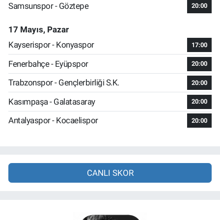
Samsunspor - Göztepe
20:00
17 Mayıs, Pazar
Kayserispor - Konyaspor
17:00
Fenerbahçe - Eyüpspor
20:00
Trabzonspor - Gençlerbirliği S.K.
20:00
Kasımpaşa - Galatasaray
20:00
Antalyaspor - Kocaelispor
20:00
CANLI SKOR