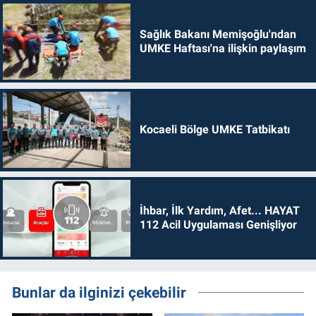
Sağlık Bakanı Memişoğlu'ndan
UMKE Haftası'na ilişkin paylaşım
Kocaeli Bölge UMKE Tatbikatı
İhbar, İlk Yardım, Afet... HAYAT
112 Acil Uygulaması Genişliyor
Bunlar da ilginizi çekebilir