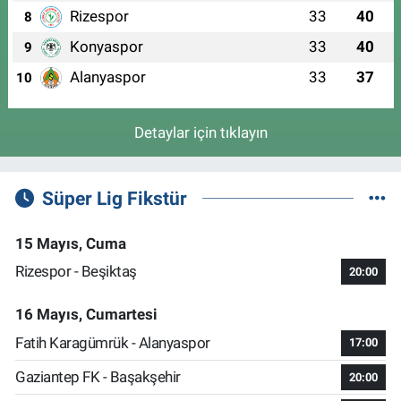
Rizespor
33
40
8
Konyaspor
33
40
9
Alanyaspor
33
37
10
Detaylar için tıklayın
Süper Lig Fikstür
15 Mayıs, Cuma
Rizespor - Beşiktaş
20:00
16 Mayıs, Cumartesi
Fatih Karagümrük - Alanyaspor
17:00
Gaziantep FK - Başakşehir
20:00