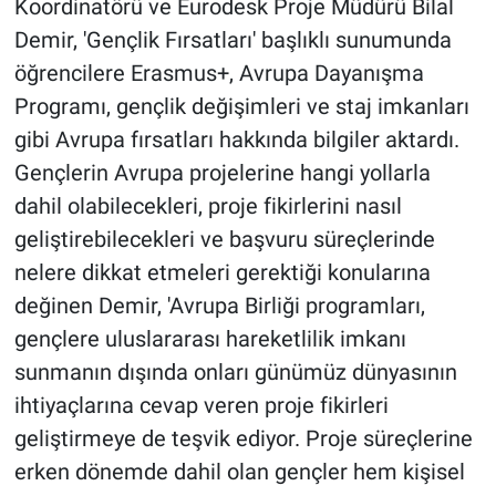
Koordinatörü ve Eurodesk Proje Müdürü Bilal
Demir, 'Gençlik Fırsatları' başlıklı sunumunda
öğrencilere Erasmus+, Avrupa Dayanışma
Programı, gençlik değişimleri ve staj imkanları
gibi Avrupa fırsatları hakkında bilgiler aktardı.
Gençlerin Avrupa projelerine hangi yollarla
dahil olabilecekleri, proje fikirlerini nasıl
geliştirebilecekleri ve başvuru süreçlerinde
nelere dikkat etmeleri gerektiği konularına
değinen Demir, 'Avrupa Birliği programları,
gençlere uluslararası hareketlilik imkanı
sunmanın dışında onları günümüz dünyasının
ihtiyaçlarına cevap veren proje fikirleri
geliştirmeye de teşvik ediyor. Proje süreçlerine
erken dönemde dahil olan gençler hem kişisel