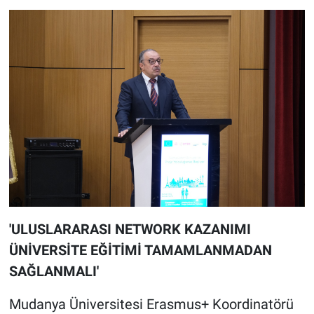
'ULUSLARARASI NETWORK KAZANIMI
ÜNİVERSİTE EĞİTİMİ TAMAMLANMADAN
SAĞLANMALI'
Mudanya Üniversitesi Erasmus+ Koordinatörü