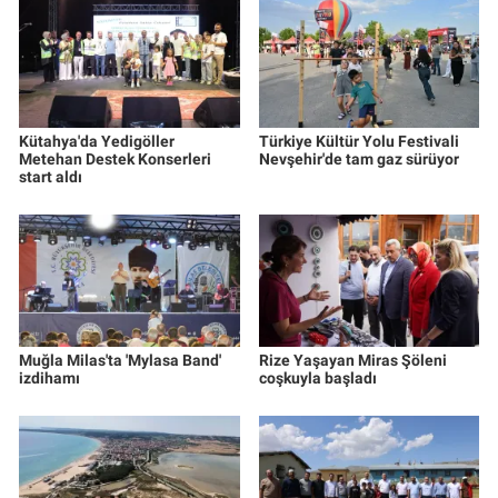
Kütahya'da Yedigöller
Türkiye Kültür Yolu Festivali
Metehan Destek Konserleri
Nevşehir'de tam gaz sürüyor
start aldı
Muğla Milas'ta 'Mylasa Band'
Rize Yaşayan Miras Şöleni
izdihamı
coşkuyla başladı