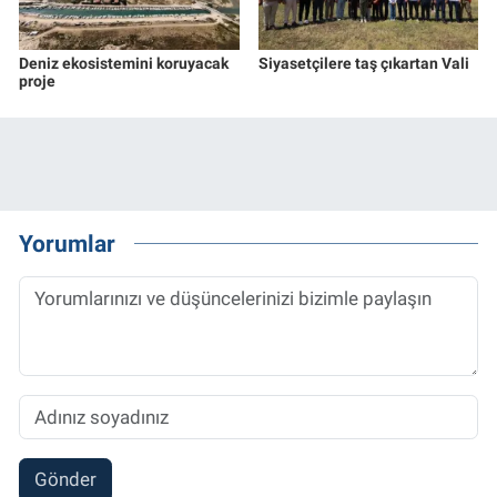
Deniz ekosistemini koruyacak
Siyasetçilere taş çıkartan Vali
proje
Yorumlar
Gönder