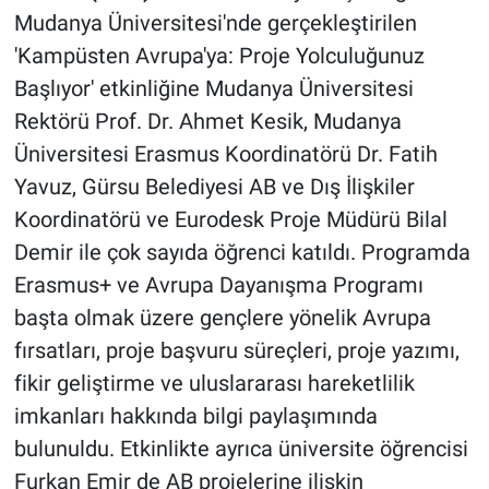
Mudanya Üniversitesi'nde gerçekleştirilen
'Kampüsten Avrupa'ya: Proje Yolculuğunuz
Başlıyor' etkinliğine Mudanya Üniversitesi
Rektörü Prof. Dr. Ahmet Kesik, Mudanya
Üniversitesi Erasmus Koordinatörü Dr. Fatih
Yavuz, Gürsu Belediyesi AB ve Dış İlişkiler
Koordinatörü ve Eurodesk Proje Müdürü Bilal
Demir ile çok sayıda öğrenci katıldı. Programda
Erasmus+ ve Avrupa Dayanışma Programı
başta olmak üzere gençlere yönelik Avrupa
fırsatları, proje başvuru süreçleri, proje yazımı,
fikir geliştirme ve uluslararası hareketlilik
imkanları hakkında bilgi paylaşımında
bulunuldu. Etkinlikte ayrıca üniversite öğrencisi
Furkan Emir de AB projelerine ilişkin