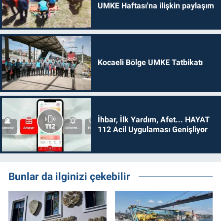
UMKE Haftası'na ilişkin paylaşım
Kocaeli Bölge UMKE Tatbikatı
İhbar, İlk Yardım, Afet... HAYAT
112 Acil Uygulaması Genişliyor
Bunlar da ilginizi çekebilir