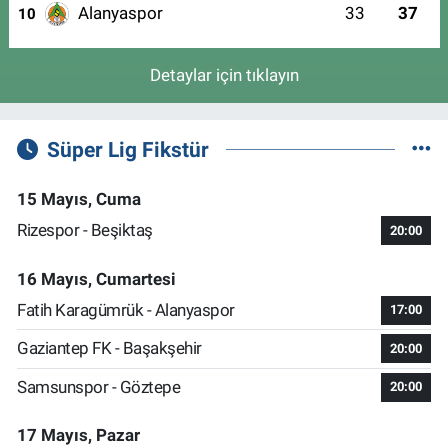
Alanyaspor
33
37
10
Detaylar için tıklayın
Süper Lig Fikstür
15 Mayıs, Cuma
Rizespor - Beşiktaş
20:00
16 Mayıs, Cumartesi
Fatih Karagümrük - Alanyaspor
17:00
Gaziantep FK - Başakşehir
20:00
Samsunspor - Göztepe
20:00
17 Mayıs, Pazar