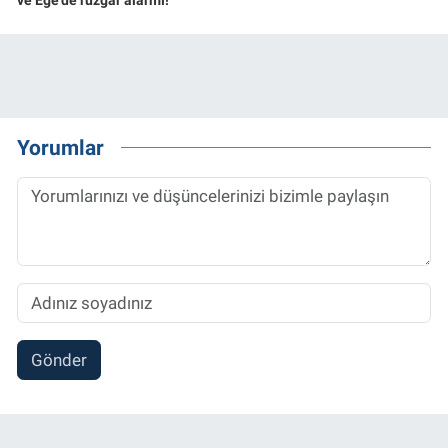
ve Ege'de rüzgar alarmı!
Yorumlar
Gönder