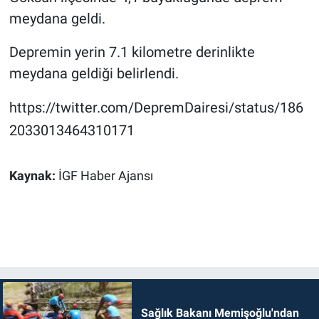
meydana geldi.
Depremin yerin 7.1 kilometre derinlikte
meydana geldiği belirlendi.
https://twitter.com/DepremDairesi/status/186
2033013464310171
Kaynak:
İGF Haber Ajansı
Sağlık Bakanı Memişoğlu'ndan