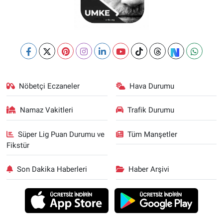
Nöbetçi Eczaneler
Hava Durumu
Namaz Vakitleri
Trafik Durumu
Süper Lig Puan Durumu ve
Tüm Manşetler
Fikstür
Son Dakika Haberleri
Haber Arşivi