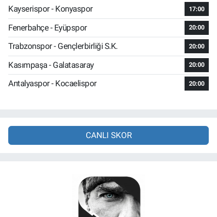
Kayserispor - Konyaspor
17:00
Fenerbahçe - Eyüpspor
20:00
Trabzonspor - Gençlerbirliği S.K.
20:00
Kasımpaşa - Galatasaray
20:00
Antalyaspor - Kocaelispor
20:00
CANLI SKOR