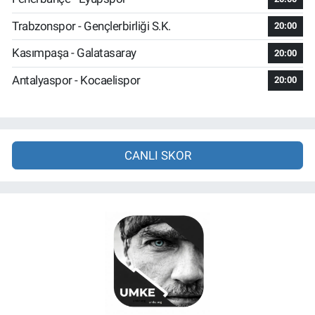
Trabzonspor - Gençlerbirliği S.K.
20:00
Kasımpaşa - Galatasaray
20:00
Antalyaspor - Kocaelispor
20:00
CANLI SKOR