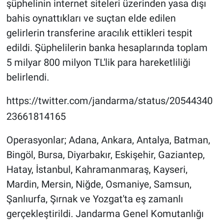
şüphelinin internet siteleri üzerinden yasa dışı
bahis oynattıkları ve suçtan elde edilen
gelirlerin transferine aracılık ettikleri tespit
edildi. Şüphelilerin banka hesaplarında toplam
5 milyar 800 milyon TL'lik para hareketliliği
belirlendi.
https://twitter.com/jandarma/status/20544340
23661814165
Operasyonlar; Adana, Ankara, Antalya, Batman,
Bingöl, Bursa, Diyarbakır, Eskişehir, Gaziantep,
Hatay, İstanbul, Kahramanmaraş, Kayseri,
Mardin, Mersin, Niğde, Osmaniye, Samsun,
Şanlıurfa, Şırnak ve Yozgat'ta eş zamanlı
gerçekleştirildi. Jandarma Genel Komutanlığı