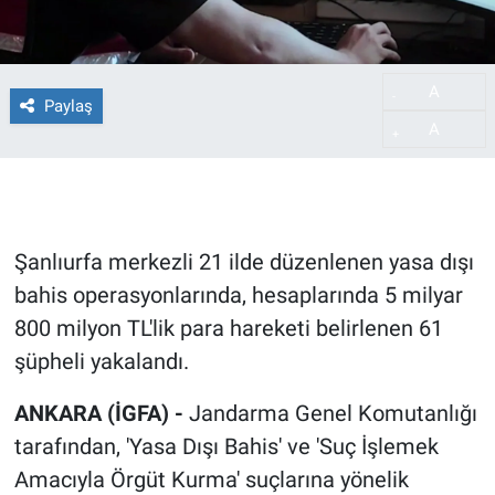
A
-
Paylaş
A
+
Şanlıurfa merkezli 21 ilde düzenlenen yasa dışı
bahis operasyonlarında, hesaplarında 5 milyar
800 milyon TL'lik para hareketi belirlenen 61
şüpheli yakalandı.
ANKARA (İGFA) -
Jandarma Genel Komutanlığı
tarafından, 'Yasa Dışı Bahis' ve 'Suç İşlemek
Amacıyla Örgüt Kurma' suçlarına yönelik