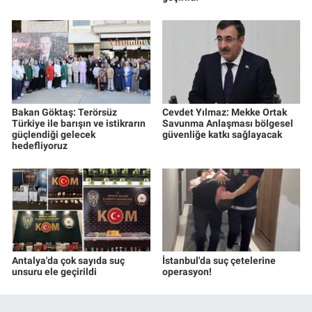
Bakan Göktaş: Terörsüz
Cevdet Yılmaz: Mekke Ortak
Türkiye ile barışın ve istikrarın
Savunma Anlaşması bölgesel
güçlendiği gelecek
güvenliğe katkı sağlayacak
hedefliyoruz
Antalya'da çok sayıda suç
İstanbul'da suç çetelerine
unsuru ele geçirildi
operasyon!