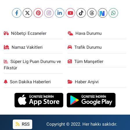
Nöbetçi Eczaneler
Hava Durumu
Namaz Vakitleri
Trafik Durumu
Süper Lig Puan Durumu ve
Tüm Manşetler
Fikstür
Son Dakika Haberleri
Haber Arşivi
RSS
Copyright © 2022. Her hakkı saklıdır.