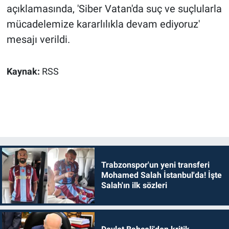
açıklamasında, 'Siber Vatan'da suç ve suçlularla
mücadelemize kararlılıkla devam ediyoruz'
mesajı verildi.
Kaynak:
RSS
Trabzonspor'un yeni transferi
Mohamed Salah İstanbul'da! İşte
Salah'ın ilk sözleri