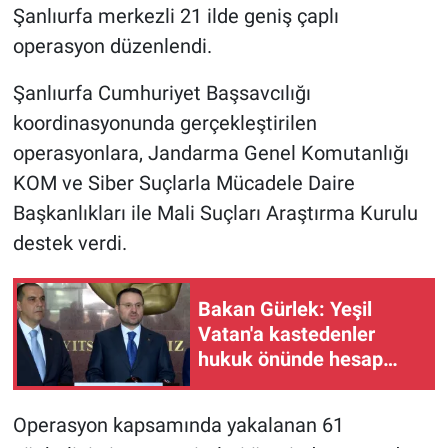
Şanlıurfa merkezli 21 ilde geniş çaplı
operasyon düzenlendi.
Şanlıurfa Cumhuriyet Başsavcılığı
koordinasyonunda gerçekleştirilen
operasyonlara, Jandarma Genel Komutanlığı
KOM ve Siber Suçlarla Mücadele Daire
Başkanlıkları ile Mali Suçları Araştırma Kurulu
destek verdi.
Bakan Gürlek: Yeşil
Vatan'a kastedenler
hukuk önünde hesap
verecek
Operasyon kapsamında yakalanan 61