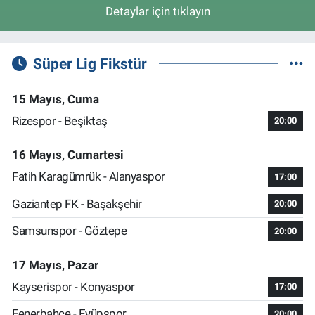
Detaylar için tıklayın
Süper Lig Fikstür
15 Mayıs, Cuma
Rizespor - Beşiktaş
20:00
16 Mayıs, Cumartesi
Fatih Karagümrük - Alanyaspor
17:00
Gaziantep FK - Başakşehir
20:00
Samsunspor - Göztepe
20:00
17 Mayıs, Pazar
Kayserispor - Konyaspor
17:00
Fenerbahçe - Eyüpspor
20:00