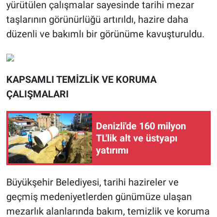
yürütülen çalışmalar sayesinde tarihi mezar
taşlarının görünürlüğü artırıldı, hazire daha
düzenli ve bakımlı bir görünüme kavuşturuldu.
KAPSAMLI TEMİZLİK VE KORUMA
ÇALIŞMALARI
Denizli'de 160 milyon
TL'lik alt ve üstyapı
yatırımı
Büyükşehir Belediyesi, tarihi hazireler ve
geçmiş medeniyetlerden günümüze ulaşan
mezarlık alanlarında bakım, temizlik ve koruma