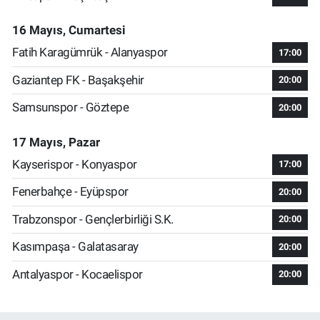
16 Mayıs, Cumartesi
Fatih Karagümrük - Alanyaspor
17:00
Gaziantep FK - Başakşehir
20:00
Samsunspor - Göztepe
20:00
17 Mayıs, Pazar
Kayserispor - Konyaspor
17:00
Fenerbahçe - Eyüpspor
20:00
Trabzonspor - Gençlerbirliği S.K.
20:00
Kasımpaşa - Galatasaray
20:00
Antalyaspor - Kocaelispor
20:00