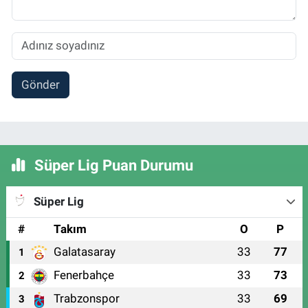
Gönder
Süper Lig Puan Durumu
Süper Lig
#
Takım
O
P
Galatasaray
33
77
1
Fenerbahçe
33
73
2
Trabzonspor
33
69
3