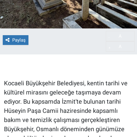
A
-
Paylaş
A
+
Kocaeli Büyükşehir Belediyesi, kentin tarihi ve
kültürel mirasını geleceğe taşımaya devam
ediyor. Bu kapsamda İzmit'te bulunan tarihi
Hüseyin Paşa Camii haziresinde kapsamlı
bakım ve temizlik çalışması gerçekleştiren
Büyükşehir, Osmanlı döneminden günümüze