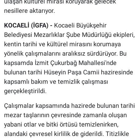
ulaşan kültürel mirası koruyarak gelecek
nesillere aktarıyor.
KOCAELİ (İGFA) -
Kocaeli Büyükşehir
Belediyesi Mezarlıklar Şube Müdürlüğü ekipleri,
kentin tarihi ve kültürel mirasını korumaya
yönelik çalışmalarını aralıksız sürdürüyor. Bu
kapsamda İzmit Çukurbağ Mahallesi'nde
bulunan tarihi Hüseyin Paşa Camii haziresinde
kapsamlı bakım ve temizlik çalışması
gerçekleştirildi.
Çalışmalar kapsamında hazirede bulunan tarihi
mezar taşlarının çevresinde zamanla oluşan
yabani otlar ve bitki örtüsü temizlenirken,
alandaki çevresel kirlilik de giderildi. Titizlikle