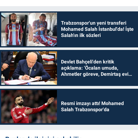
Trabzonspor'un yeni transferi
Mohamed Salah İstanbul'da! İşte
Salah'ın ilk sözleri
Devlet Bahçeli'den kritik
açıklama: 'Öcalan umuda,
Ahmetler göreve, Demirtaş evine
dönmelidir'
Resmi imzayı attı! Mohamed
Salah Trabzonspor'da