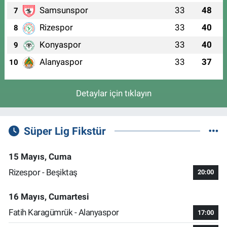
Samsunspor
33
48
7
Rizespor
33
40
8
Konyaspor
33
40
9
Alanyaspor
33
37
10
Detaylar için tıklayın
Süper Lig Fikstür
15 Mayıs, Cuma
Rizespor - Beşiktaş
20:00
16 Mayıs, Cumartesi
Fatih Karagümrük - Alanyaspor
17:00