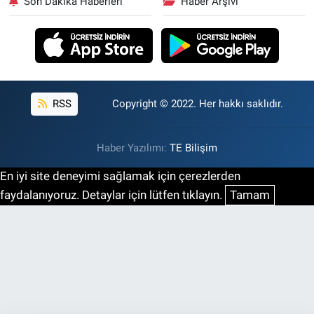
Son Dakika Haberleri
Haber Arşivi
RSS
Copyright © 2022. Her hakkı saklıdır.
Haber Yazılımı:
TE Bilişim
En iyi site deneyimi sağlamak için çerezlerden
faydalanıyoruz. Detaylar için lütfen tıklayın.
Tamam