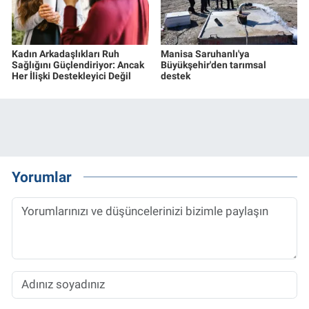
Kadın Arkadaşlıkları Ruh
Manisa Saruhanlı'ya
Sağlığını Güçlendiriyor: Ancak
Büyükşehir'den tarımsal
Her İlişki Destekleyici Değil
destek
Yorumlar