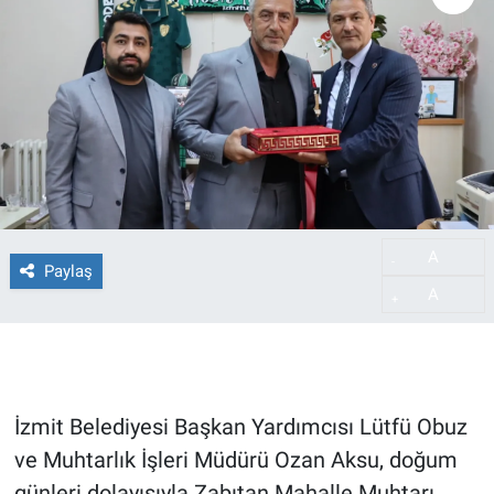
A
-
Paylaş
A
+
İzmit Belediyesi Başkan Yardımcısı Lütfü Obuz
ve Muhtarlık İşleri Müdürü Ozan Aksu, doğum
günleri dolayısıyla Zabıtan Mahalle Muhtarı