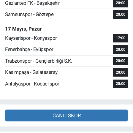
Gaziantep FK - Başakşehir
20:00
Samsunspor - Göztepe
20:00
17 Mayıs, Pazar
Kayserispor - Konyaspor
17:00
Fenerbahçe - Eyüpspor
20:00
Trabzonspor - Gençlerbirliği S.K.
20:00
Kasımpaşa - Galatasaray
20:00
Antalyaspor - Kocaelispor
20:00
CANLI SKOR