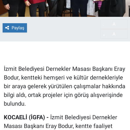
A
-
Paylaş
A
+
İzmit Belediyesi Dernekler Masası Başkanı Eray
Bodur, kentteki hemşeri ve kültür dernekleriyle
bir araya gelerek yürütülen çalışmalar hakkında
bilgi aldı, ortak projeler için görüş alışverişinde
bulundu.
KOCAELİ (İGFA) -
İzmit Belediyesi Dernekler
Masası Başkanı Eray Bodur, kentte faaliyet