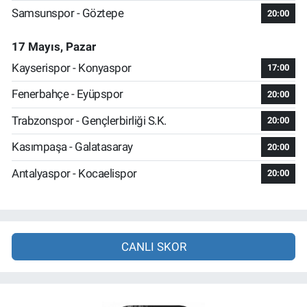
Samsunspor - Göztepe
20:00
17 Mayıs, Pazar
Kayserispor - Konyaspor
17:00
Fenerbahçe - Eyüpspor
20:00
Trabzonspor - Gençlerbirliği S.K.
20:00
Kasımpaşa - Galatasaray
20:00
Antalyaspor - Kocaelispor
20:00
CANLI SKOR