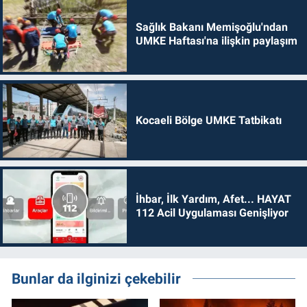
Sağlık Bakanı Memişoğlu'ndan
UMKE Haftası'na ilişkin paylaşım
Kocaeli Bölge UMKE Tatbikatı
İhbar, İlk Yardım, Afet... HAYAT
112 Acil Uygulaması Genişliyor
Bunlar da ilginizi çekebilir