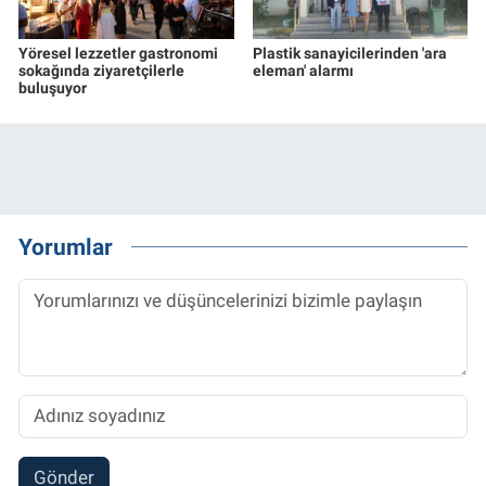
Yöresel lezzetler gastronomi
Plastik sanayicilerinden 'ara
sokağında ziyaretçilerle
eleman' alarmı
buluşuyor
Yorumlar
Gönder