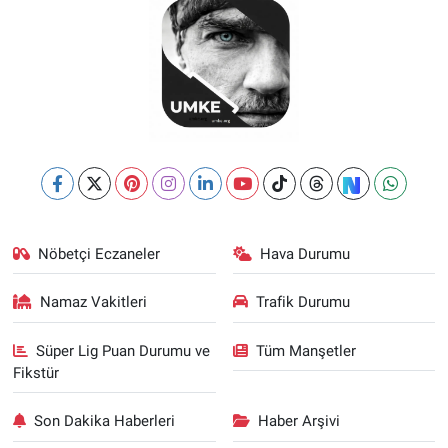
Nöbetçi Eczaneler
Hava Durumu
Namaz Vakitleri
Trafik Durumu
Süper Lig Puan Durumu ve
Tüm Manşetler
Fikstür
Son Dakika Haberleri
Haber Arşivi