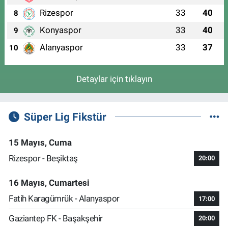
Rizespor
33
40
8
Konyaspor
33
40
9
Alanyaspor
33
37
10
Detaylar için tıklayın
Süper Lig Fikstür
15 Mayıs, Cuma
Rizespor - Beşiktaş
20:00
16 Mayıs, Cumartesi
Fatih Karagümrük - Alanyaspor
17:00
Gaziantep FK - Başakşehir
20:00