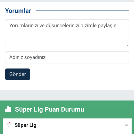
Yorumlar
Gönder
Süper Lig Puan Durumu
Süper Lig