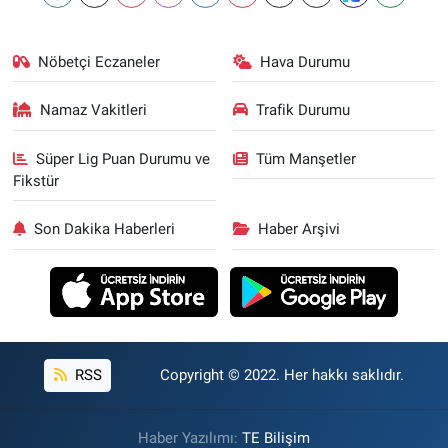
Nöbetçi Eczaneler
Hava Durumu
Namaz Vakitleri
Trafik Durumu
Süper Lig Puan Durumu ve
Tüm Manşetler
Fikstür
Son Dakika Haberleri
Haber Arşivi
RSS
Copyright © 2022. Her hakkı saklıdır.
Haber Yazılımı:
TE Bilişim