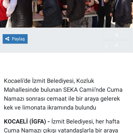
A
-
Paylaş
A
+
Kocaeli'de İzmit Belediyesi, Kozluk
Mahallesinde bulunan SEKA Camii'nde Cuma
Namazı sonrası cemaat ile bir araya gelerek
kek ve limonata ikramında bulundu
KOCAELİ (İGFA) -
İzmit Belediyesi, her hafta
Cuma Namazı çıkışı vatandaşlarla bir araya