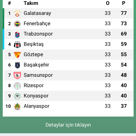
#
Takım
O
P
Galatasaray
33
77
1
Fenerbahçe
33
73
2
Trabzonspor
33
69
3
Beşiktaş
33
59
4
Göztepe
33
55
5
Başakşehir
33
54
6
Samsunspor
33
48
7
Rizespor
33
40
8
Konyaspor
33
40
9
Alanyaspor
33
37
10
Detaylar için tıklayın