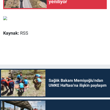
yeniliyor
Kaynak:
RSS
Sağlık Bakanı Memişoğlu'ndan
UMKE Haftası'na ilişkin paylaşım