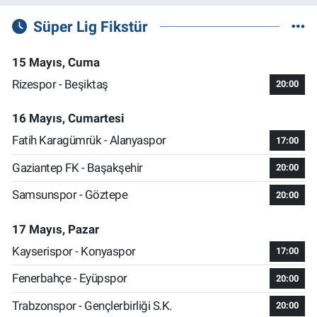
Süper Lig Fikstür
15 Mayıs, Cuma
Rizespor - Beşiktaş
20:00
16 Mayıs, Cumartesi
Fatih Karagümrük - Alanyaspor
17:00
Gaziantep FK - Başakşehir
20:00
Samsunspor - Göztepe
20:00
17 Mayıs, Pazar
Kayserispor - Konyaspor
17:00
Fenerbahçe - Eyüpspor
20:00
Trabzonspor - Gençlerbirliği S.K.
20:00