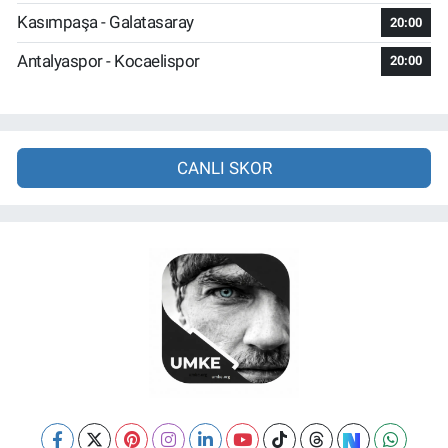
Kasımpaşa - Galatasaray
20:00
Antalyaspor - Kocaelispor
20:00
CANLI SKOR