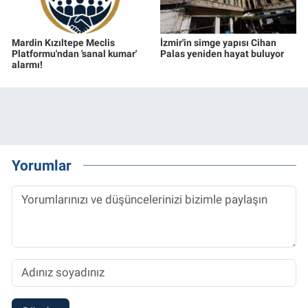
Mardin Kızıltepe Meclis
İzmir'in simge yapısı Cihan
Platformu'ndan 'sanal kumar'
Palas yeniden hayat buluyor
alarmı!
Yorumlar