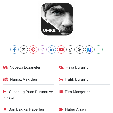
Nöbetçi Eczaneler
Hava Durumu
Namaz Vakitleri
Trafik Durumu
Süper Lig Puan Durumu ve
Tüm Manşetler
Fikstür
Son Dakika Haberleri
Haber Arşivi