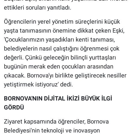
ettikleri soruları yanıtladı.
Öğrencilerin yerel yönetim süreçlerini küçük
yaşta tanımasının önemine dikkat çeken Eşki,
'Çocuklarımızın yaşadıkları kenti tanıması,
belediyelerin nasıl çalıştığını öğrenmesi çok
değerli. Çünkü geleceğin bilinçli yurttaşları
bugünün merak eden çocukları arasından
çıkacak. Bornova'yı birlikte geliştirecek nesiller
yetiştirmek istiyoruz' dedi.
BORNOVA'NIN DİJİTAL İKİZİ BÜYÜK İLGİ
GÖRDÜ
Ziyaret kapsamında öğrenciler, Bornova
Belediyesi'nin teknoloji ve inovasyon