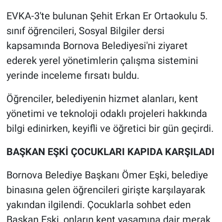
EVKA-3'te bulunan Şehit Erkan Er Ortaokulu 5.
sınıf öğrencileri, Sosyal Bilgiler dersi
kapsamında Bornova Belediyesi'ni ziyaret
ederek yerel yönetimlerin çalışma sistemini
yerinde inceleme fırsatı buldu.
Öğrenciler, belediyenin hizmet alanları, kent
yönetimi ve teknoloji odaklı projeleri hakkında
bilgi edinirken, keyifli ve öğretici bir gün geçirdi.
BAŞKAN EŞKİ ÇOCUKLARI KAPIDA KARŞILADI
Bornova Belediye Başkanı Ömer Eşki, belediye
binasına gelen öğrencileri girişte karşılayarak
yakından ilgilendi. Çocuklarla sohbet eden
Başkan Eşki, onların kent yaşamına dair merak