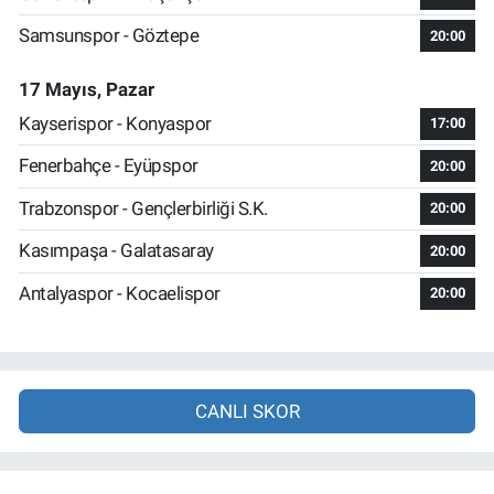
Samsunspor - Göztepe
20:00
17 Mayıs, Pazar
Kayserispor - Konyaspor
17:00
Fenerbahçe - Eyüpspor
20:00
Trabzonspor - Gençlerbirliği S.K.
20:00
Kasımpaşa - Galatasaray
20:00
Antalyaspor - Kocaelispor
20:00
CANLI SKOR