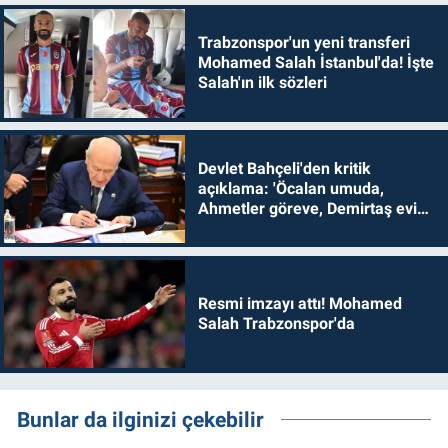
Trabzonspor'un yeni transferi
Mohamed Salah İstanbul'da! İşte
Salah'ın ilk sözleri
Devlet Bahçeli'den kritik
açıklama: 'Öcalan umuda,
Ahmetler göreve, Demirtaş evine
dönmelidir'
Resmi imzayı attı! Mohamed
Salah Trabzonspor'da
Bunlar da ilginizi çekebilir