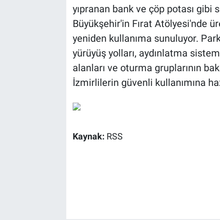
yıpranan bank ve çöp potası gibi so
Büyükşehir'in Fırat Atölyesi'nde ür
yeniden kullanıma sunuluyor. Parkl
yürüyüş yolları, aydınlatma sisteml
alanları ve oturma gruplarının bak
İzmirlilerin güvenli kullanımına haz
Kaynak:
RSS