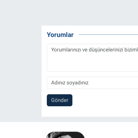
Yorumlar
Gönder