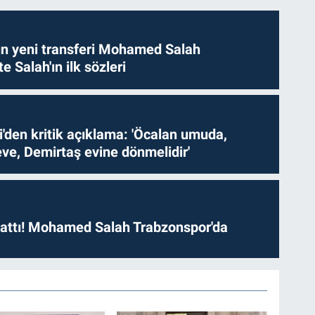
n yeni transferi Mohamed Salah
te Salah'ın ilk sözleri
i'den kritik açıklama: 'Öcalan umuda,
ve, Demirtaş evine dönmelidir'
 attı! Mohamed Salah Trabzonspor'da