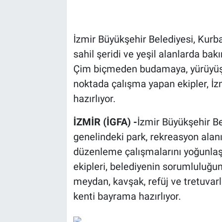
İzmir Büyükşehir Belediyesi, Kurb
sahil şeridi ve yeşil alanlarda bak
Çim biçmeden budamaya, yürüyüş y
noktada çalışma yapan ekipler, İzm
hazırlıyor.
İZMİR (İGFA) -
İzmir Büyükşehir B
genelindeki park, rekreasyon alanı
düzenleme çalışmalarını yoğunlaşt
ekipleri, belediyenin sorumluluğun
meydan, kavşak, refüj ve tretuvar
kenti bayrama hazırlıyor.