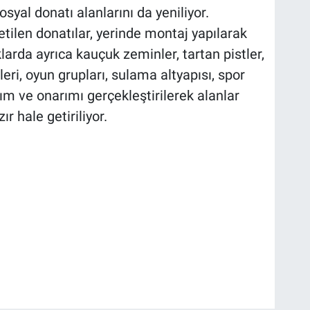
syal donatı alanlarını da yeniliyor.
etilen donatılar, yerinde montaj yapılarak
arda ayrıca kauçuk zeminler, tartan pistler,
eri, oyun grupları, sulama altyapısı, spor
ım ve onarımı gerçekleştirilerek alanlar
ır hale getiriliyor.