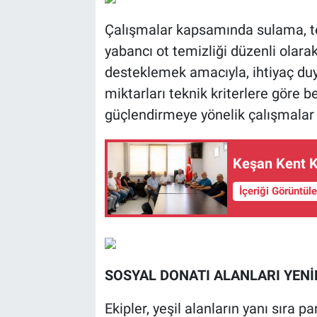
Çalışmalar kapsamında sulama, t
yabancı ot temizliği düzenli olarak 
desteklemek amacıyla, ihtiyaç du
miktarları teknik kriterlere göre be
güçlendirmeye yönelik çalışmalar d
Keşan Kent K
İçeriği Görüntül
SOSYAL DONATI ALANLARI YENİ
Ekipler, yeşil alanların yanı sıra 