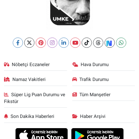
Nöbetçi Eczaneler
Hava Durumu
Namaz Vakitleri
Trafik Durumu
Süper Lig Puan Durumu ve
Tüm Manşetler
Fikstür
Son Dakika Haberleri
Haber Arşivi