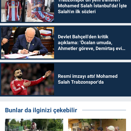
Mohamed Salah İstanbul'da! İşte
Salah'ın ilk sözleri
Devlet Bahçeli'den kritik
açıklama: 'Öcalan umuda,
Ahmetler göreve, Demirtaş evine
dönmelidir'
Resmi imzayı attı! Mohamed
Salah Trabzonspor'da
Bunlar da ilginizi çekebilir