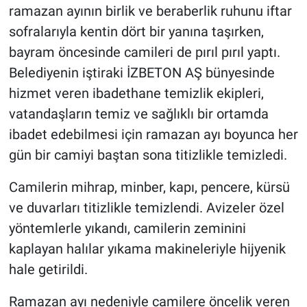
ramazan ayının birlik ve beraberlik ruhunu iftar
sofralarıyla kentin dört bir yanına taşırken,
bayram öncesinde camileri de pırıl pırıl yaptı.
Belediyenin iştiraki İZBETON AŞ bünyesinde
hizmet veren ibadethane temizlik ekipleri,
vatandaşların temiz ve sağlıklı bir ortamda
ibadet edebilmesi için ramazan ayı boyunca her
gün bir camiyi baştan sona titizlikle temizledi.
Camilerin mihrap, minber, kapı, pencere, kürsü
ve duvarları titizlikle temizlendi. Avizeler özel
yöntemlerle yıkandı, camilerin zeminini
kaplayan halılar yıkama makineleriyle hijyenik
hale getirildi.
Ramazan ayı nedeniyle camilere öncelik veren