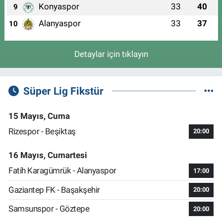
Konyaspor
33
40
9
Alanyaspor
33
37
10
Detaylar için tıklayın
Süper Lig Fikstür
15 Mayıs, Cuma
Rizespor - Beşiktaş
20:00
16 Mayıs, Cumartesi
Fatih Karagümrük - Alanyaspor
17:00
Gaziantep FK - Başakşehir
20:00
Samsunspor - Göztepe
20:00