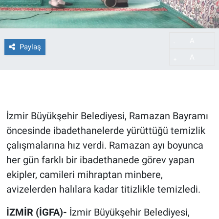
A
-
Paylaş
A
+
İzmir Büyükşehir Belediyesi, Ramazan Bayramı
öncesinde ibadethanelerde yürüttüğü temizlik
çalışmalarına hız verdi. Ramazan ayı boyunca
her gün farklı bir ibadethanede görev yapan
ekipler, camileri mihraptan minbere,
avizelerden halılara kadar titizlikle temizledi.
İZMİR (İGFA)-
İzmir Büyükşehir Belediyesi,