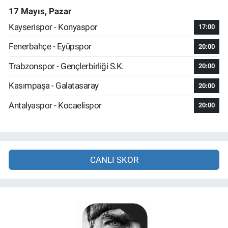
17 Mayıs, Pazar
Kayserispor - Konyaspor
17:00
Fenerbahçe - Eyüpspor
20:00
Trabzonspor - Gençlerbirliği S.K.
20:00
Kasımpaşa - Galatasaray
20:00
Antalyaspor - Kocaelispor
20:00
CANLI SKOR