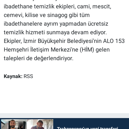
ibadethane temizlik ekipleri, cami, mescit,
cemevi, kilise ve sinagog gibi tüm
ibadethanelere ayrım yapmadan ücretsiz
temizlik hizmeti sunmaya devam ediyor.
Ekipler, İzmir Büyükşehir Belediyesi'nin ALO 153
Hemşehri İletişim Merkezi'ne (HİM) gelen
talepleri de değerlendiriyor.
Kaynak:
RSS
Trabzonspor'un yeni transferi