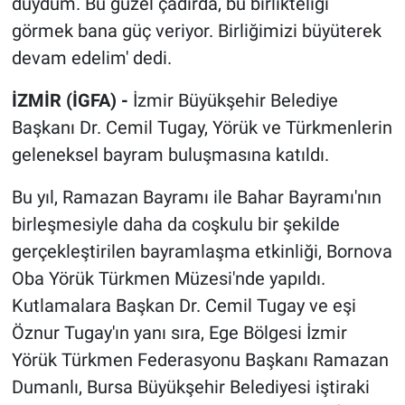
duydum. Bu güzel çadırda, bu birlikteliği
görmek bana güç veriyor. Birliğimizi büyüterek
devam edelim' dedi.
İZMİR (İGFA) -
İzmir Büyükşehir Belediye
Başkanı Dr. Cemil Tugay, Yörük ve Türkmenlerin
geleneksel bayram buluşmasına katıldı.
Bu yıl, Ramazan Bayramı ile Bahar Bayramı'nın
birleşmesiyle daha da coşkulu bir şekilde
gerçekleştirilen bayramlaşma etkinliği, Bornova
Oba Yörük Türkmen Müzesi'nde yapıldı.
Kutlamalara Başkan Dr. Cemil Tugay ve eşi
Öznur Tugay'ın yanı sıra, Ege Bölgesi İzmir
Yörük Türkmen Federasyonu Başkanı Ramazan
Dumanlı, Bursa Büyükşehir Belediyesi iştiraki