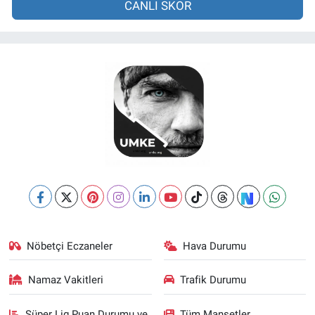
CANLI SKOR
Nöbetçi Eczaneler
Hava Durumu
Namaz Vakitleri
Trafik Durumu
Süper Lig Puan Durumu ve
Tüm Manşetler