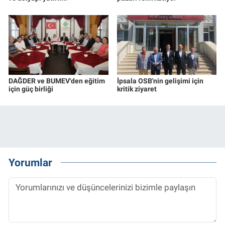
DAĞDER ve BUMEV'den eğitim
İpsala OSB'nin gelişimi için
için güç birliği
kritik ziyaret
Yorumlar