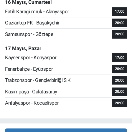
16 Mayıs, Cumartesi
Fatih Karagümrük - Alanyaspor
17:00
Gaziantep FK - Başakşehir
20:00
Samsunspor - Göztepe
20:00
17 Mayıs, Pazar
Kayserispor - Konyaspor
17:00
Fenerbahçe - Eyüpspor
20:00
Trabzonspor - Gençlerbirliği S.K.
20:00
Kasımpaşa - Galatasaray
20:00
Antalyaspor - Kocaelispor
20:00