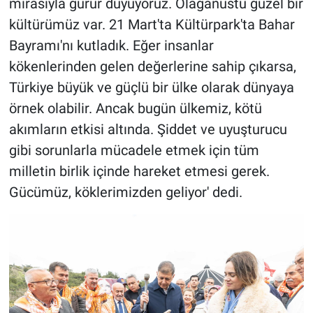
mirasıyla gurur duyuyoruz. Olağanüstü güzel bir
kültürümüz var. 21 Mart'ta Kültürpark'ta Bahar
Bayramı'nı kutladık. Eğer insanlar
kökenlerinden gelen değerlerine sahip çıkarsa,
Türkiye büyük ve güçlü bir ülke olarak dünyaya
örnek olabilir. Ancak bugün ülkemiz, kötü
akımların etkisi altında. Şiddet ve uyuşturucu
gibi sorunlarla mücadele etmek için tüm
milletin birlik içinde hareket etmesi gerek.
Gücümüz, köklerimizden geliyor' dedi.