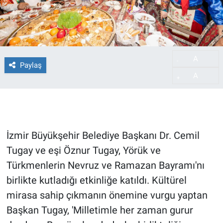
A
-
Paylaş
A
+
İzmir Büyükşehir Belediye Başkanı Dr. Cemil
Tugay ve eşi Öznur Tugay, Yörük ve
Türkmenlerin Nevruz ve Ramazan Bayramı'nı
birlikte kutladığı etkinliğe katıldı. Kültürel
mirasa sahip çıkmanın önemine vurgu yaptan
Başkan Tugay, 'Milletimle her zaman gurur