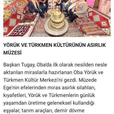
YÖRÜK VE TÜRKMEN KÜLTÜRÜNÜN ASIRLIK
MÜZESİ
Başkan Tugay, Oba'da ilk olarak nesilden nesle
aktarılan miraslarla hazırlanan Oba Yörük ve
Türkmen Kültür Merkezi'ni gezdi. Müzede
Ege'nin efelerinden miras asırlık silahları,
kıyafetleri, Yörük ve Türkmenlerin günlük
yaşamdan üretime geleneksel kullandığı
eşyalar, tarım araçları, demir dövme