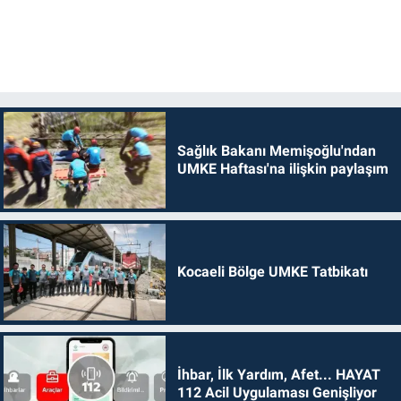
Sağlık Bakanı Memişoğlu'ndan
UMKE Haftası'na ilişkin paylaşım
Kocaeli Bölge UMKE Tatbikatı
İhbar, İlk Yardım, Afet... HAYAT
112 Acil Uygulaması Genişliyor