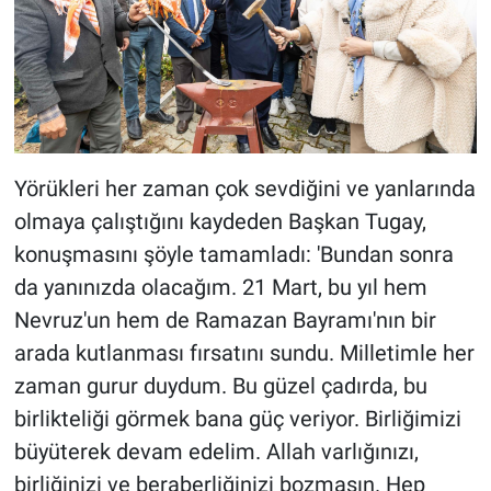
Yörükleri her zaman çok sevdiğini ve yanlarında
olmaya çalıştığını kaydeden Başkan Tugay,
konuşmasını şöyle tamamladı: 'Bundan sonra
da yanınızda olacağım. 21 Mart, bu yıl hem
Nevruz'un hem de Ramazan Bayramı'nın bir
arada kutlanması fırsatını sundu. Milletimle her
zaman gurur duydum. Bu güzel çadırda, bu
birlikteliği görmek bana güç veriyor. Birliğimizi
büyüterek devam edelim. Allah varlığınızı,
birliğinizi ve beraberliğinizi bozmasın. Hep