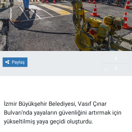
A
-
Paylaş
A
+
İzmir Büyükşehir Belediyesi, Vasıf Çınar
Bulvarı'nda yayaların güvenliğini artırmak için
yükseltilmiş yaya geçidi oluşturdu.