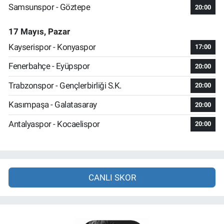
Samsunspor - Göztepe
20:00
17 Mayıs, Pazar
Kayserispor - Konyaspor
17:00
Fenerbahçe - Eyüpspor
20:00
Trabzonspor - Gençlerbirliği S.K.
20:00
Kasımpaşa - Galatasaray
20:00
Antalyaspor - Kocaelispor
20:00
CANLI SKOR