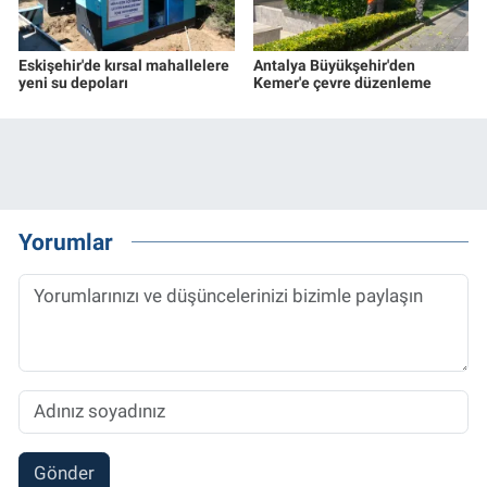
Eskişehir'de kırsal mahallelere
Antalya Büyükşehir'den
yeni su depoları
Kemer'e çevre düzenleme
Yorumlar
Gönder