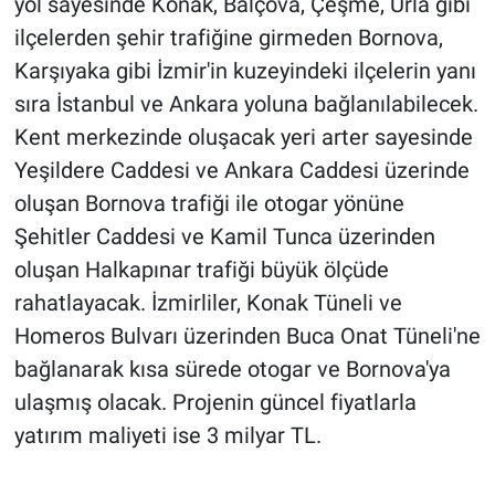
yol sayesinde Konak, Balçova, Çeşme, Urla gibi
ilçelerden şehir trafiğine girmeden Bornova,
Karşıyaka gibi İzmir'in kuzeyindeki ilçelerin yanı
sıra İstanbul ve Ankara yoluna bağlanılabilecek.
Kent merkezinde oluşacak yeri arter sayesinde
Yeşildere Caddesi ve Ankara Caddesi üzerinde
oluşan Bornova trafiği ile otogar yönüne
Şehitler Caddesi ve Kamil Tunca üzerinden
oluşan Halkapınar trafiği büyük ölçüde
rahatlayacak. İzmirliler, Konak Tüneli ve
Homeros Bulvarı üzerinden Buca Onat Tüneli'ne
bağlanarak kısa sürede otogar ve Bornova'ya
ulaşmış olacak. Projenin güncel fiyatlarla
yatırım maliyeti ise 3 milyar TL.