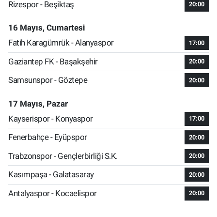
Rizespor - Beşiktaş
20:00
16 Mayıs, Cumartesi
Fatih Karagümrük - Alanyaspor
17:00
Gaziantep FK - Başakşehir
20:00
Samsunspor - Göztepe
20:00
17 Mayıs, Pazar
Kayserispor - Konyaspor
17:00
Fenerbahçe - Eyüpspor
20:00
Trabzonspor - Gençlerbirliği S.K.
20:00
Kasımpaşa - Galatasaray
20:00
Antalyaspor - Kocaelispor
20:00