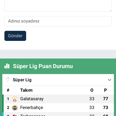
Gönder
Süper Lig Puan Durumu
Süper Lig
#
Takım
O
P
Galatasaray
33
77
1
Fenerbahçe
33
73
2