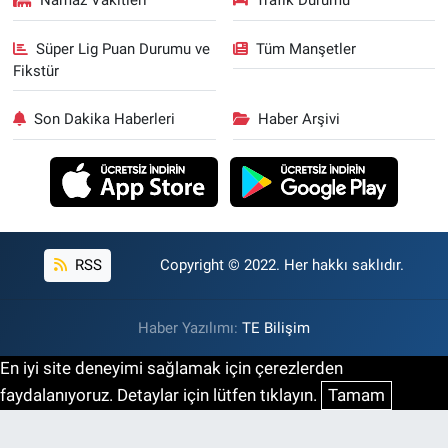
Namaz Vakitleri
Trafik Durumu
Süper Lig Puan Durumu ve
Tüm Manşetler
Fikstür
Son Dakika Haberleri
Haber Arşivi
RSS
Copyright © 2022. Her hakkı saklıdır.
Haber Yazılımı:
TE Bilişim
En iyi site deneyimi sağlamak için çerezlerden
faydalanıyoruz. Detaylar için lütfen tıklayın.
Tamam