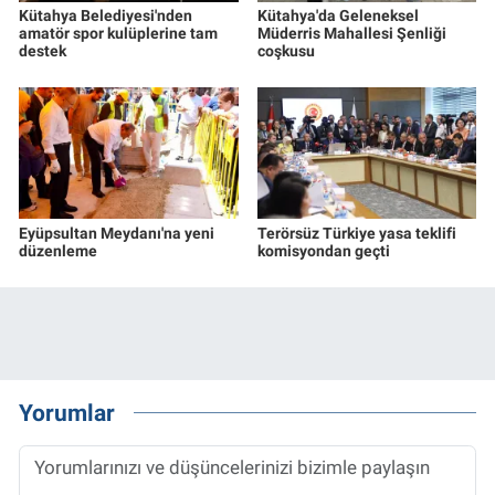
Kütahya Belediyesi'nden
Kütahya'da Geleneksel
amatör spor kulüplerine tam
Müderris Mahallesi Şenliği
destek
coşkusu
Eyüpsultan Meydanı'na yeni
Terörsüz Türkiye yasa teklifi
düzenleme
komisyondan geçti
Yorumlar