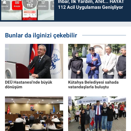
İhbar, İlk Yardım, Afet... HAYAT
112 Acil Uygulaması Genişliyor
Bunlar da ilginizi çekebilir
DEÜ Hastanesi'nde büyük
Kütahya Belediyesi sahada
dönüşüm
vatandaşlarla buluştu