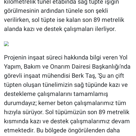
kilometrelik tünel etabında sağ tüpte ışığın
görülmesinin ardından tünele son şekli
verilirken, sol tüpte ise kalan son 89 metrelik
alanda kazı ve destek çalışmaları ilerliyor.
Projenin inşaat süreci hakkında bilgi veren Yol
Yapım, Bakım ve Onarım Dairesi Başkanlığı'nda
görevli inşaat mühendisi Berk Taş, 'Şu an çift
tüpten oluşan tünelimizin sağ tüpünde kazı ve
destekleme çalışmalarını tamamlamış
durumdayız; kemer beton çalışmalarımız tüm
hızıyla sürüyor. Sol tüpümüzün son 89 metrelik
kısmında kazı ve destek çalışmalarımız devam
etmektedir. Bu bölgede öngörülenden daha