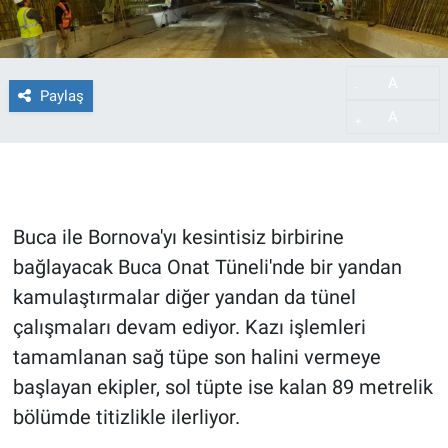
A
-
Paylaş
A
+
Buca ile Bornova'yı kesintisiz birbirine
bağlayacak Buca Onat Tüneli'nde bir yandan
kamulaştırmalar diğer yandan da tünel
çalışmaları devam ediyor. Kazı işlemleri
tamamlanan sağ tüpe son halini vermeye
başlayan ekipler, sol tüpte ise kalan 89 metrelik
bölümde titizlikle ilerliyor.