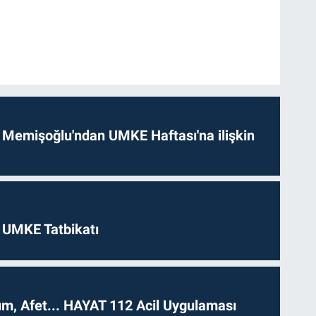
 Memişoğlu'ndan UMKE Haftası'na ilişkin
 UMKE Tatbikatı
dım, Afet... HAYAT 112 Acil Uygulaması