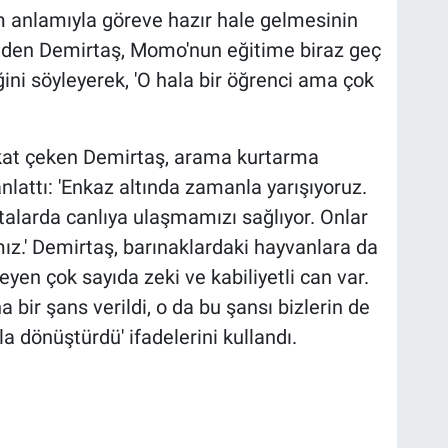
 anlamıyla göreve hazır hale gelmesinin
 eden Demirtaş, Momo'nun eğitime biraz geç
ini söyleyerek, 'O hala bir öğrenci ama çok
kat çeken Demirtaş, arama kurtarma
nlattı: 'Enkaz altında zamanla yarışıyoruz.
alarda canlıya ulaşmamızı sağlıyor. Onlar
ız.' Demirtaş, barınaklardaki hayvanlara da
yen çok sayıda zeki ve kabiliyetli can var.
ir şans verildi, o da bu şansı bizlerin de
la dönüştürdü' ifadelerini kullandı.