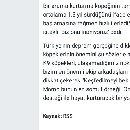
Bir arama kurtarma köpeğinin tam
ortalama 1,5 yıl sürdüğünü ifade
başlamasına rağmen hızlı ilerlediğ
istekli. Biz ona inanıyoruz' dedi.
Türkiye'nin deprem gerçeğine dik
köpeklerinin önemini şu sözlerle a
K9 köpekleri, ulaşamadığımız nokt
bizim en önemli ekip arkadaşlarım
dikkat çekerek, 'Keşfedilmeyi bekle
Momo bunun en somut örneği. Ona b
desteği ile hayat kurtaracak bir yo
Kaynak:
RSS