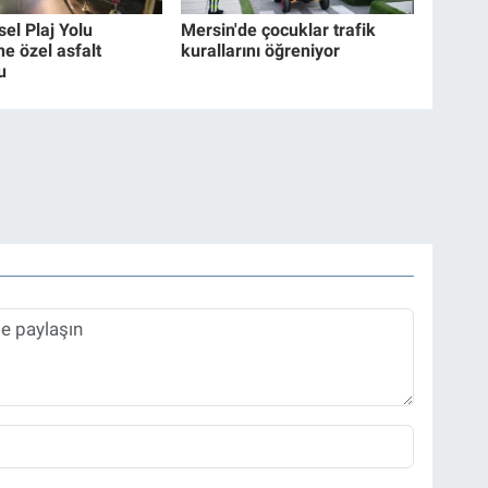
el Plaj Yolu
Mersin'de çocuklar trafik
e özel asfalt
kurallarını öğreniyor
u