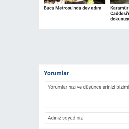
Buca Metrosu'nda dev adım
Karamürs
Caddesi'n
dokunuş
Yorumlar