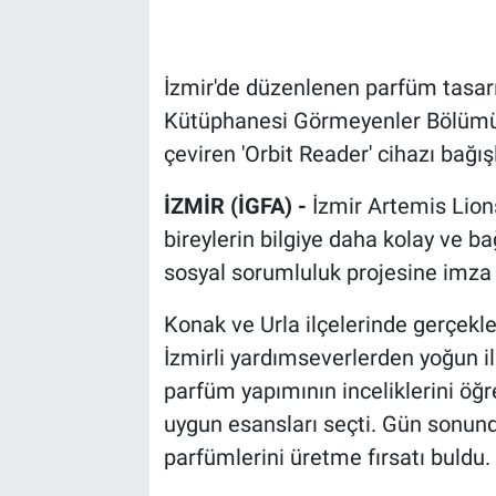
İzmir'de düzenlenen parfüm tasarım
Kütüphanesi Görmeyenler Bölümü'n
çeviren 'Orbit Reader' cihazı bağı
İZMİR (İGFA) -
İzmir Artemis Lion
bireylerin bilgiye daha kolay ve b
sosyal sorumluluk projesine imza 
Konak ve Urla ilçelerinde gerçekle
İzmirli yardımseverlerden yoğun il
parfüm yapımının inceliklerini öğr
uygun esansları seçti. Gün sonunda
parfümlerini üretme fırsatı buldu.