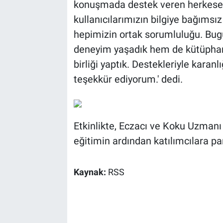
konuşmada destek veren herkese t
kullanıcılarımızın bilgiye bağımsız
hepimizin ortak sorumluluğu. Bug
deneyim yaşadık hem de kütüphan
birliği yaptık. Destekleriyle karan
teşekkür ediyorum.' dedi.
Etkinlikte, Eczacı ve Koku Uzman
eğitimin ardından katılımcılara pa
Kaynak:
RSS