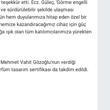
eşekkür etti. Ecz. Güleç, 'Görme engelli
 ve sürdürülebilir şekilde ulaşması
ün hem duyularımıza hitap eden özel bir
emize kazandıracağımız cihaz için güç
lığa ışık olan tüm katılımcılarımıza yürekten
ı Mehmet Vahit Gözoğlu'nun verdiği
rfüm tasarım sertifikası da takdim edildi.