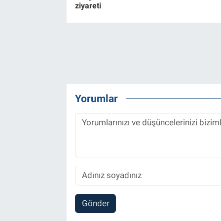
ziyareti
Yorumlar
Gönder