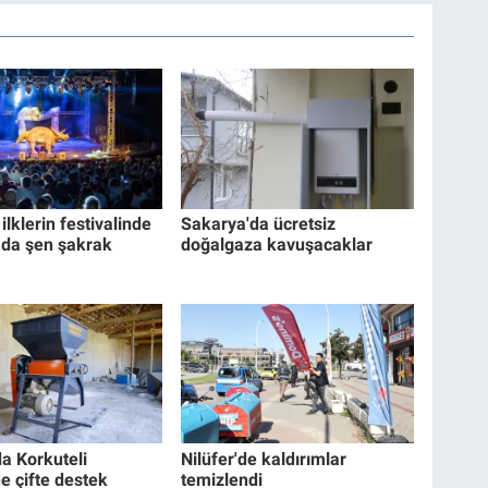
ilklerin festivalinde
Sakarya'da ücretsiz
 da şen şakrak
doğalgaza kavuşacaklar
da Korkuteli
Nilüfer'de kaldırımlar
ne çifte destek
temizlendi