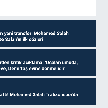
n yeni transferi Mohamed Salah
te Salah'ın ilk sözleri
i'den kritik açıklama: 'Öcalan umuda,
ve, Demirtaş evine dönmelidir'
 attı! Mohamed Salah Trabzonspor'da