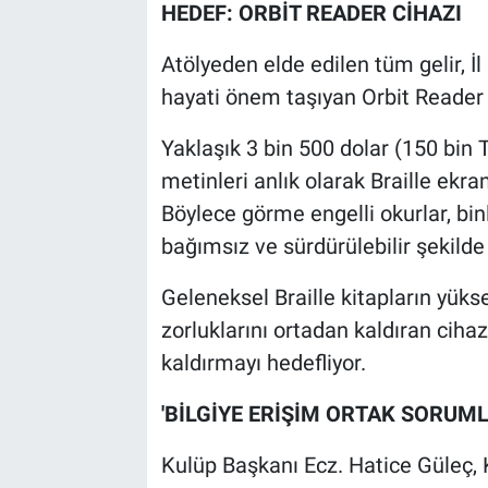
HEDEF: ORBİT READER CİHAZI
Atölyeden elde edilen tüm gelir, 
hayati önem taşıyan Orbit Reader 
Yaklaşık 3 bin 500 dolar (150 bin T
metinleri anlık olarak Braille ekr
Böylece görme engelli okurlar, binl
bağımsız ve sürdürülebilir şekilde 
Geleneksel Braille kitapların yük
zorluklarını ortadan kaldıran cihaz
kaldırmayı hedefliyor.
'BİLGİYE ERİŞİM ORTAK SORUM
Kulüp Başkanı Ecz. Hatice Güleç, 