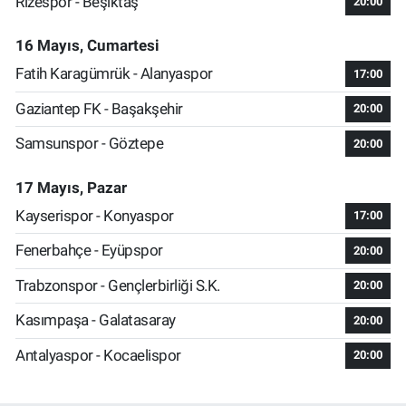
Rizespor - Beşiktaş
20:00
16 Mayıs, Cumartesi
Fatih Karagümrük - Alanyaspor
17:00
Gaziantep FK - Başakşehir
20:00
Samsunspor - Göztepe
20:00
17 Mayıs, Pazar
Kayserispor - Konyaspor
17:00
Fenerbahçe - Eyüpspor
20:00
Trabzonspor - Gençlerbirliği S.K.
20:00
Kasımpaşa - Galatasaray
20:00
Antalyaspor - Kocaelispor
20:00