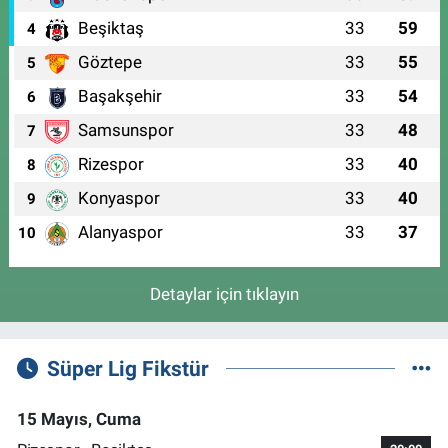
Beşiktaş
33
59
4
Göztepe
33
55
5
Başakşehir
33
54
6
Samsunspor
33
48
7
Rizespor
33
40
8
Konyaspor
33
40
9
Alanyaspor
33
37
10
Detaylar için tıklayın
Süper Lig Fikstür
15 Mayıs, Cuma