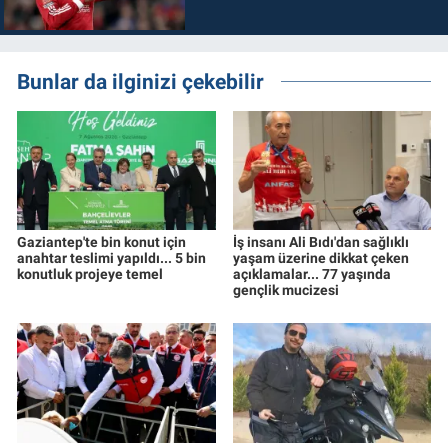
Bunlar da ilginizi çekebilir
Gaziantep'te bin konut için
İş insanı Ali Bıdı'dan sağlıklı
anahtar teslimi yapıldı... 5 bin
yaşam üzerine dikkat çeken
konutluk projeye temel
açıklamalar... 77 yaşında
gençlik mucizesi