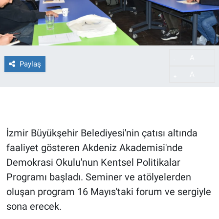
A
-
Paylaş
A
+
İzmir Büyükşehir Belediyesi'nin çatısı altında
faaliyet gösteren Akdeniz Akademisi'nde
Demokrasi Okulu'nun Kentsel Politikalar
Programı başladı. Seminer ve atölyelerden
oluşan program 16 Mayıs'taki forum ve sergiyle
sona erecek.