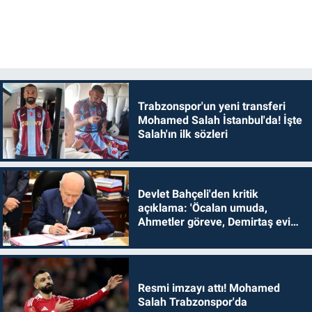
Trabzonspor'un yeni transferi
Mohamed Salah İstanbul'da! İşte
Salah'ın ilk sözleri
Devlet Bahçeli'den kritik
açıklama: 'Öcalan umuda,
Ahmetler göreve, Demirtaş evine
dönmelidir'
Resmi imzayı attı! Mohamed
Salah Trabzonspor'da