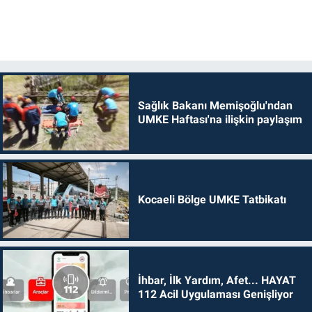
Sağlık Bakanı Memişoğlu'ndan
UMKE Haftası'na ilişkin paylaşım
Kocaeli Bölge UMKE Tatbikatı
İhbar, İlk Yardım, Afet... HAYAT
112 Acil Uygulaması Genişliyor