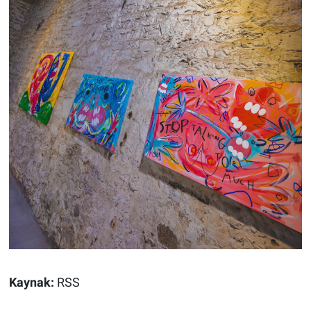
Kaynak:
RSS