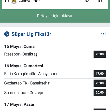
Alanyaspor
33
37
10
Detaylar için tıklayın
Süper Lig Fikstür
15 Mayıs, Cuma
Rizespor - Beşiktaş
20:00
16 Mayıs, Cumartesi
Fatih Karagümrük - Alanyaspor
17:00
Gaziantep FK - Başakşehir
20:00
Samsunspor - Göztepe
20:00
17 Mayıs, Pazar