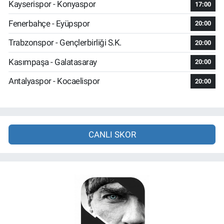
Kayserispor - Konyaspor
17:00
Fenerbahçe - Eyüpspor
20:00
Trabzonspor - Gençlerbirliği S.K.
20:00
Kasımpaşa - Galatasaray
20:00
Antalyaspor - Kocaelispor
20:00
CANLI SKOR