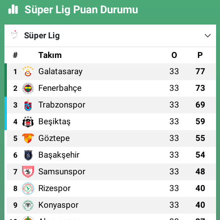
Süper Lig Puan Durumu
Süper Lig
#
Takım
O
P
Galatasaray
33
77
1
Fenerbahçe
33
73
2
Trabzonspor
33
69
3
Beşiktaş
33
59
4
Göztepe
33
55
5
Başakşehir
33
54
6
Samsunspor
33
48
7
Rizespor
33
40
8
Konyaspor
33
40
9