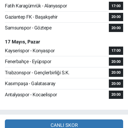
Fatih Karagümrük - Alanyaspor
17:00
Gaziantep FK - Başakşehir
20:00
Samsunspor - Göztepe
20:00
17 Mayıs, Pazar
Kayserispor - Konyaspor
17:00
Fenerbahçe - Eyüpspor
20:00
Trabzonspor - Gençlerbirliği S.K.
20:00
Kasımpaşa - Galatasaray
20:00
Antalyaspor - Kocaelispor
20:00
CANLI SKOR