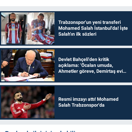
Trabzonspor'un yeni transferi
Mohamed Salah İstanbul'da! İşte
Salah'ın ilk sözleri
Devlet Bahçeli'den kritik
açıklama: 'Öcalan umuda,
Ahmetler göreve, Demirtaş evine
dönmelidir'
Resmi imzayı attı! Mohamed
Salah Trabzonspor'da