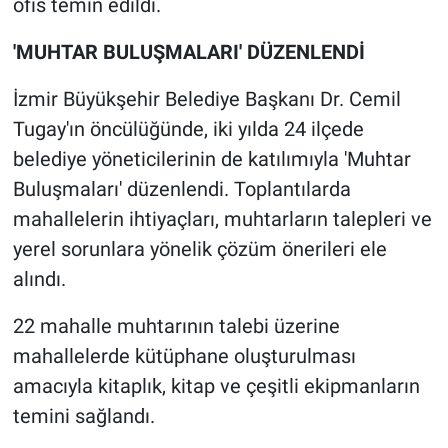
ofis temin edildi.
'MUHTAR BULUŞMALARI' DÜZENLENDİ
İzmir Büyükşehir Belediye Başkanı Dr. Cemil
Tugay'ın öncülüğünde, iki yılda 24 ilçede
belediye yöneticilerinin de katılımıyla 'Muhtar
Buluşmaları' düzenlendi. Toplantılarda
mahallelerin ihtiyaçları, muhtarların talepleri ve
yerel sorunlara yönelik çözüm önerileri ele
alındı.
22 mahalle muhtarının talebi üzerine
mahallelerde kütüphane oluşturulması
amacıyla kitaplık, kitap ve çeşitli ekipmanların
temini sağlandı.