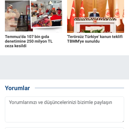
Temmuz'da 107 bin gıda
'Terörsüz Türkiye' kanun teklifi
denetimine 250 milyon TL
TBMM'ye sunuldu
ceza kesildi
Yorumlar