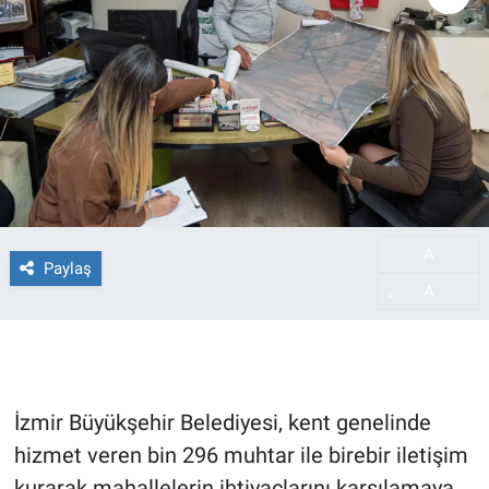
A
-
Paylaş
A
+
İzmir Büyükşehir Belediyesi, kent genelinde
hizmet veren bin 296 muhtar ile birebir iletişim
kurarak mahallelerin ihtiyaçlarını karşılamaya