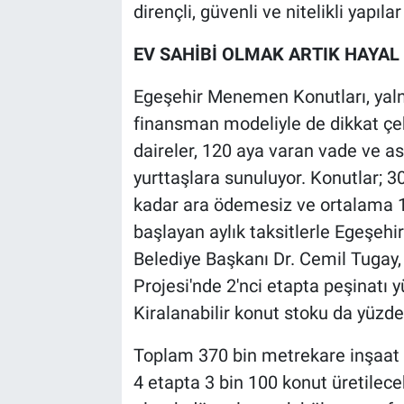
dirençli, güvenli ve nitelikli yapıla
EV SAHİBİ OLMAK ARTIK HAYAL
Egeşehir Menemen Konutları, yaln
finansman modeliyle de dikkat çek
daireler, 120 aya varan vade ve as
yurttaşlara sunuluyor. Konutlar; 3
kadar ara ödemesiz ve ortalama 1
başlayan aylık taksitlerle Egeşehi
Belediye Başkanı Dr. Cemil Tugay
Projesi'nde 2'nci etapta peşinatı
Kiralanabilir konut stoku da yüzde 
Toplam 370 bin metrekare inşaat 
4 etapta 3 bin 100 konut üretilece