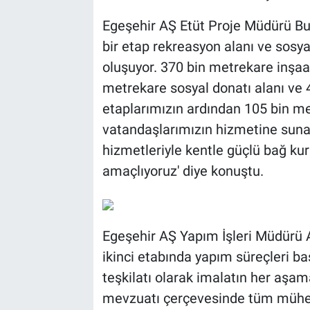
Egeşehir AŞ Etüt Proje Müdürü Buğ
bir etap rekreasyon alanı ve sos
oluşuyor. 370 bin metrekare inşaa
metrekare sosyal donatı alanı ve 
etaplarımızın ardından 105 bin me
vatandaşlarımızın hizmetine sunac
hizmetleriyle kentle güçlü bağ kur
amaçlıyoruz' diye konuştu.
Egeşehir AŞ Yapım İşleri Müdürü A
ikinci etabında yapım süreçleri ba
teşkilatı olarak imalatın her aşam
mevzuatı çerçevesinde tüm mühendi