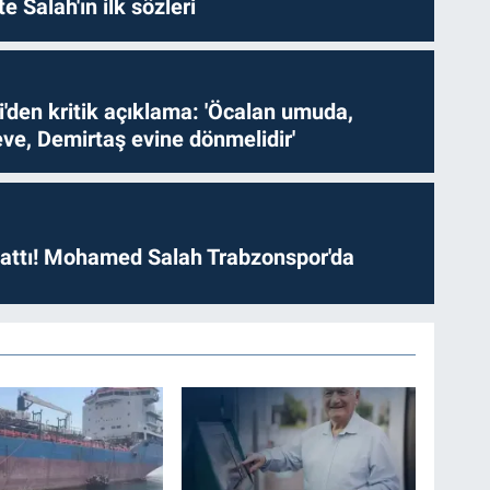
te Salah'ın ilk sözleri
i'den kritik açıklama: 'Öcalan umuda,
ve, Demirtaş evine dönmelidir'
 attı! Mohamed Salah Trabzonspor'da