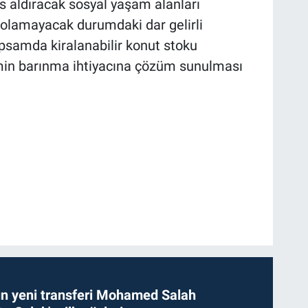
 aldıracak sosyal yaşam alanları
i olamayacak durumdaki dar gelirli
psamda kiralanabilir konut stoku
imin barınma ihtiyacına çözüm sunulması
n yeni transferi Mohamed Salah