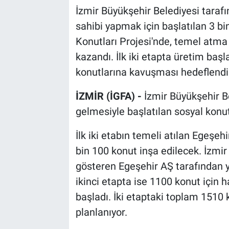
İzmir Büyükşehir Belediyesi tarafın
sahibi yapmak için başlatılan 3 
Konutları Projesi'nde, temel atma
kazandı. İlk iki etapta üretim başla
konutlarına kavuşması hedeflendi
İZMİR (İGFA) -
İzmir Büyükşehir B
gelmesiyle başlatılan sosyal konut
İlk iki etabın temeli atılan Egeş
bin 100 konut inşa edilecek. İzmir
gösteren Egeşehir AŞ tarafından y
ikinci etapta ise 1100 konut için ha
başladı. İki etaptaki toplam 1510
planlanıyor.