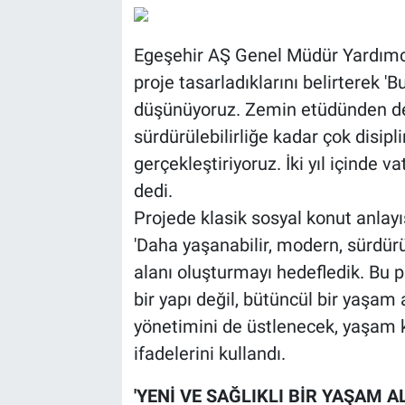
Egeşehir AŞ Genel Müdür Yardımcı
proje tasarladıklarını belirterek 
düşünüyoruz. Zemin etüdünden de
sürdürülebilirliğe kadar çok disip
gerçekleştiriyoruz. İki yıl içinde v
dedi.
Projede klasik sosyal konut anlayı
'Daha yaşanabilir, modern, sürdürü
alanı oluşturmayı hedefledik. Bu p
bir yapı değil, bütüncül bir yaşam 
yönetimini de üstlenecek, yaşam ka
ifadelerini kullandı.
'YENİ VE SAĞLIKLI BİR YAŞAM 