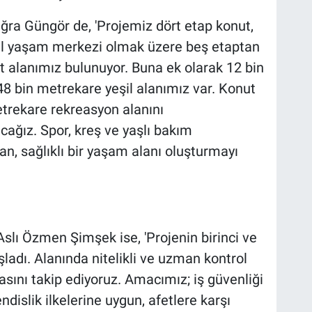
ra Güngör de, 'Projemiz dört etap konut,
yal yaşam merkezi olmak üzere beş etaptan
t alanımız bulunuyor. Buna ek olarak 12 bin
48 bin metrekare yeşil alanımız var. Konut
trekare rekreasyon alanını
ağız. Spor, kreş ve yaşlı bakım
an, sağlıklı bir yaşam alanı oluşturmayı
slı Özmen Şimşek ise, 'Projenin birinci ve
şladı. Alanında nitelikli ve uzman kontrol
asını takip ediyoruz. Amacımız; iş güvenliği
slik ilkelerine uygun, afetlere karşı