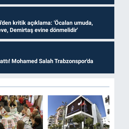
i'den kritik açıklama: 'Öcalan umuda,
ve, Demirtaş evine dönmelidir'
 attı! Mohamed Salah Trabzonspor'da