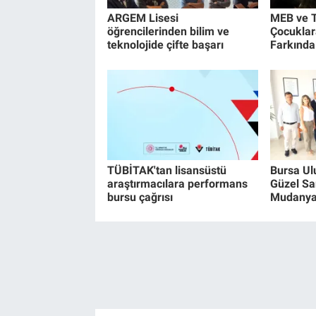
ARGEM Lisesi
MEB ve T
öğrencilerinden bilim ve
Çocuklar
teknolojide çifte başarı
Farkındal
TÜBİTAK'tan lisansüstü
Bursa Ul
araştırmacılara performans
Güzel Sa
bursu çağrısı
Mudanya'