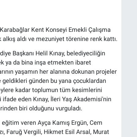
Karabağlar Kent Konseyi Emekli Çalışma
 alkış aldı ve mezuniyet törenine renk kattı.
ye Başkanı Helil Kınay, belediyeciliğin
k ya da bina inşa etmekten ibaret
arının yaşamın her alanına dokunan projeler
 geldikleri günden bu yana çocuklardan
reylere kadar toplumun tüm kesimlerini
 ifade eden Kınay, İleri Yaş Akademisi'nin
rinden biri olduğunu vurguladı.
 eğitim veren Ayça Kamış Ergün, Cem
, Faruğ Vergili, Hikmet Esil Arsal, Murat