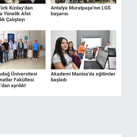
ürk Kızılay'dan
Antalya Muratpaşa'nın LGS
a Yönelik Afet
başarısı
ık Çalıştayı
udağ Üniversitesi
Akademi Manisa'da eğitimler
natlar Fakültesi
başladı
dan ayrıldı!