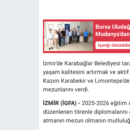
Bursa Uludağ 
Mudanya'dan a
İçeriği Görüntül
İzmir'de Karabağlar Belediyesi tar
yaşam kalitesini artırmak ve akti
Kazım Karabekir ve Limontepe'de ha
mezunlarını verdi.
İZMİR (İGFA) -
2025-2026 eğitim 
düzenlenen törenle diplomalarını a
atmanın mezun olmanın mutluluğ