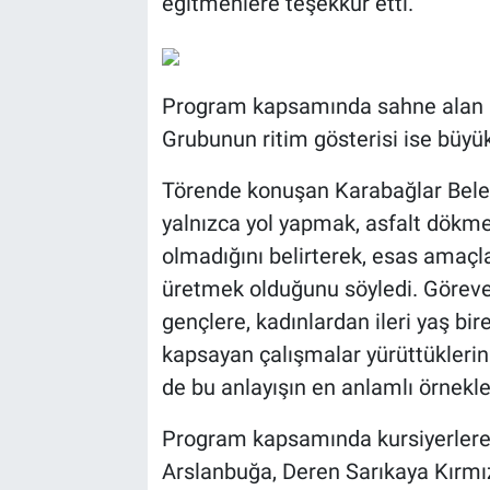
eğitmenlere teşekkür etti.
Program kapsamında sahne alan 
Grubunun ritim gösterisi ise büyük
Törende konuşan Karabağlar Beledi
yalnızca yol yapmak, asfalt dökme
olmadığını belirterek, esas amaçl
üretmek olduğunu söyledi. Göreve
gençlere, kadınlardan ileri yaş bi
kapsayan çalışmalar yürüttüklerini
de bu anlayışın en anlamlı örnekle
Program kapsamında kursiyerlere
Arslanbuğa, Deren Sarıkaya Kırmızı