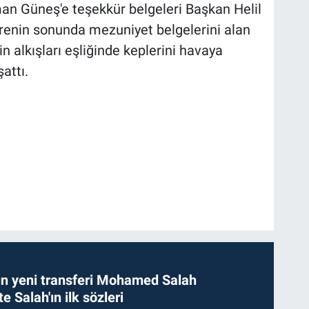
an Güneş'e teşekkür belgeleri Başkan Helil
renin sonunda mezuniyet belgelerini alan
rin alkışları eşliğinde keplerini havaya
şattı.
n yeni transferi Mohamed Salah
te Salah'ın ilk sözleri