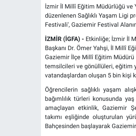
İzmir İl Millî Eğitim Müdürlüğü ve 
düzenlenen Sağlıklı Yaşam Ligi pr
Festivali', Gaziemir Festival Alanın
İZMİR (İGFA) -
Etkinliğe; İzmir İl
Başkanı Dr. Ömer Yahşi, İl Millî Eğ
Gaziemir İlçe Millî Eğitim Müdürü Er
temsilcileri ve gönüllüleri, eğitim 
vatandaşlardan oluşan 5 bin kişi ka
Öğrencilerin sağlıklı yaşam alışk
bağımlılık türleri konusunda yaş
amaçlayan etkinlik, Gaziemir 
takımı eşliğinde oluşturulan yü
Bahçesinden başlayarak Gaziemir 