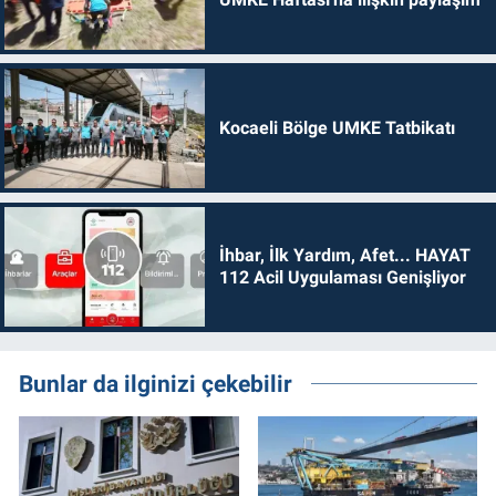
Kocaeli Bölge UMKE Tatbikatı
İhbar, İlk Yardım, Afet... HAYAT
112 Acil Uygulaması Genişliyor
Bunlar da ilginizi çekebilir