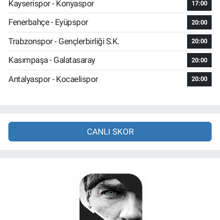
Kayserispor - Konyaspor
17:00
Fenerbahçe - Eyüpspor
20:00
Trabzonspor - Gençlerbirliği S.K.
20:00
Kasımpaşa - Galatasaray
20:00
Antalyaspor - Kocaelispor
20:00
CANLI SKOR