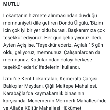
MUTLU
Lokantanın hizmete alınmasından duyduğu
memnuniyeti dile getiren Döndü Ülgülü, 'Bizim
için çok iyi bir yer oldu burası. Başkanımıza çok
teşekkür ediyoruz. Her gün gelip yiyoruz' dedi.
Ayten Açiş ise, 'Teşekkür ederiz. Açılalı 15 gün
oldu, geliyoruz, memnunuz. Çalışanlardan da
memnunuz. Katkılarından dolayı herkese
teşekkür ederiz' ifadelerini kullandı.
İzmir'de Kent Lokantaları, Kemeraltı Çarşısı
Balıkçılar Meydanı, Çiğli Maltepe Mahallesi,
Karabağlar'da kaymakamlık binasının
karşısında, Menemen'in Mermerli Mahallesi'nde
ve Aliağa Kültür Mahallesi Hükümet