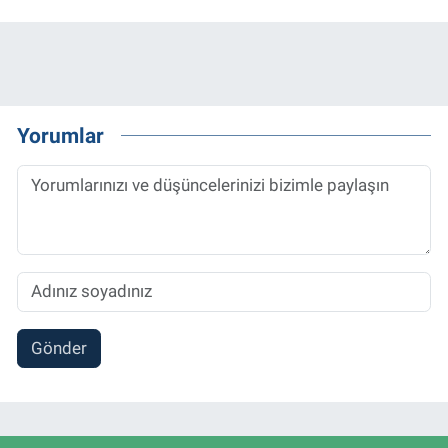
Yorumlar
Gönder