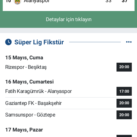
Alanyaspor
33
37
10
Detaylar için tıklayın
Süper Lig Fikstür
15 Mayıs, Cuma
Rizespor - Beşiktaş
20:00
16 Mayıs, Cumartesi
Fatih Karagümrük - Alanyaspor
17:00
Gaziantep FK - Başakşehir
20:00
Samsunspor - Göztepe
20:00
17 Mayıs, Pazar