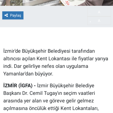
A
-
Paylaş
A
+
İzmir'de Büyükşehir Belediyesi tarafından
altıncısı açılan Kent Lokantası ile fiyatlar yarıya
indi. Dar gelirliye nefes olan uygulama
Yamanlar'dan büyüyor.
İZMİR (İGFA) -
İzmir Büyükşehir Belediye
Başkanı Dr. Cemil Tugay'ın seçim vaatleri
arasında yer alan ve göreve gelir gelmez
açılmasına öncülük ettiği Kent Lokantaları,