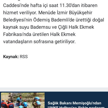
Caddesi'nde hafta içi saat 11.30'dan itibaren
hizmet veriliyor. Menüde İzmir Büyükşehir
Belediyesi'nin Ödemiş Bademli'de ürettiği doğal
kaynak suyu Bademsu ve Çiğli Halk Ekmek
Fabrikası'nda üretilen Halk Ekmek
vatandaşların sofrasına getiriliyor.
Kaynak:
RSS
Sağlık Bakanı Memişoğlu'ndan
UMKE Haftası'na ilişkin paylaşım