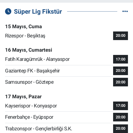
Süper Lig Fikstür
15 Mayıs, Cuma
Rizespor - Beşiktaş
20:00
16 Mayıs, Cumartesi
Fatih Karagümrük - Alanyaspor
17:00
Gaziantep FK - Başakşehir
20:00
Samsunspor - Göztepe
20:00
17 Mayıs, Pazar
Kayserispor - Konyaspor
17:00
Fenerbahçe - Eyüpspor
20:00
Trabzonspor - Gençlerbirliği S.K.
20:00