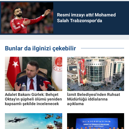
Resmi imzayı attı! Mohamed
Salah Trabzonspor'da
Bunlar da ilginizi çekebilir
Adalet Bakanı Gürlek: Behçet
İzmit Belediyesi'nden Ruhsat
Oktay'ın şüpheli ölümü yeniden
Müdürlüğü iddialarına
kapsamlı şekilde incelenecek
açıklama