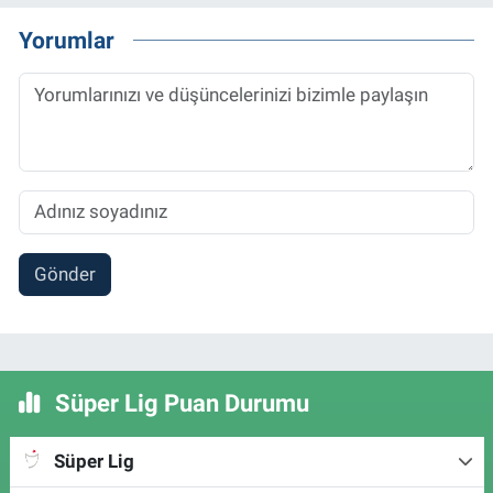
Yorumlar
Gönder
Süper Lig Puan Durumu
Süper Lig