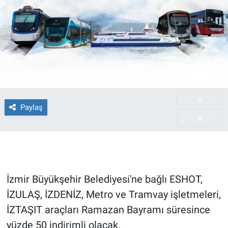
A
-
Paylaş
A
+
İzmir Büyükşehir Belediyesi'ne bağlı ESHOT,
İZULAŞ, İZDENİZ, Metro ve Tramvay işletmeleri,
İZTAŞIT araçları Ramazan Bayramı süresince
yüzde 50 indirimli olacak.