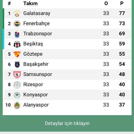
#
Takım
O
P
Galatasaray
33
77
1
Fenerbahçe
33
73
2
Trabzonspor
33
69
3
Beşiktaş
33
59
4
Göztepe
33
55
5
Başakşehir
33
54
6
Samsunspor
33
48
7
Rizespor
33
40
8
Konyaspor
33
40
9
Alanyaspor
33
37
10
Detaylar için tıklayın