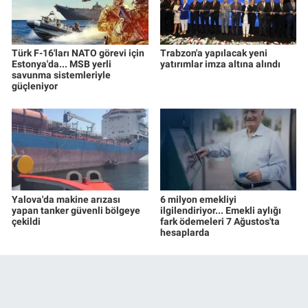
Türk F-16'ları NATO görevi için
Trabzon'a yapılacak yeni
Estonya'da... MSB yerli
yatırımlar imza altına alındı
savunma sistemleriyle
güçleniyor
Yalova'da makine arızası
6 milyon emekliyi
yapan tanker güvenli bölgeye
ilgilendiriyor... Emekli aylığı
çekildi
fark ödemeleri 7 Ağustos'ta
hesaplarda