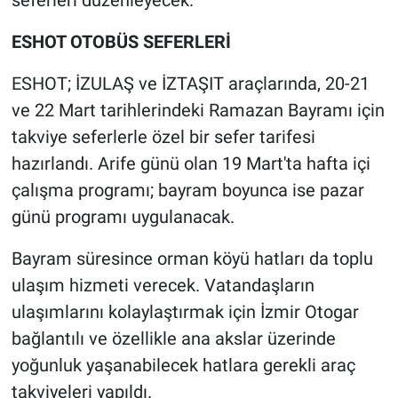
seferleri düzenleyecek.
ESHOT OTOBÜS SEFERLERİ
ESHOT; İZULAŞ ve İZTAŞIT araçlarında, 20-21
ve 22 Mart tarihlerindeki Ramazan Bayramı için
takviye seferlerle özel bir sefer tarifesi
hazırlandı. Arife günü olan 19 Mart'ta hafta içi
çalışma programı; bayram boyunca ise pazar
günü programı uygulanacak.
Bayram süresince orman köyü hatları da toplu
ulaşım hizmeti verecek. Vatandaşların
ulaşımlarını kolaylaştırmak için İzmir Otogar
bağlantılı ve özellikle ana akslar üzerinde
yoğunluk yaşanabilecek hatlara gerekli araç
takviyeleri yapıldı.