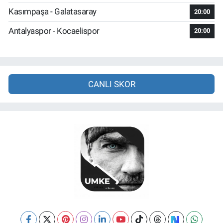
Kasımpaşa - Galatasaray
20:00
Antalyaspor - Kocaelispor
20:00
CANLI SKOR