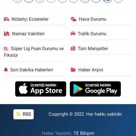
Nöbetçi Eczaneler
Hava Durumu
Namaz Vakitleri
Trafik Durumu
Süper Lig Puan Durumu ve
Tüm Manşetler
Fikstür
Son Dakika Haberleri
Haber Arşivi
RSS
Copyright © 2022. Her hakkı saklıdır.
Haber Yazılımı:
TE Bilişim