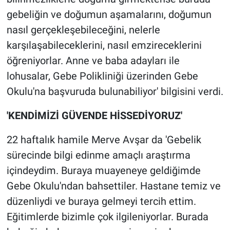
gebeliğin ve doğumun aşamalarını, doğumun
nasıl gerçekleşebileceğini, nelerle
karşılaşabileceklerini, nasıl emzireceklerini
öğreniyorlar. Anne ve baba adayları ile
lohusalar, Gebe Polikliniği üzerinden Gebe
Okulu'na başvuruda bulunabiliyor' bilgisini verdi.
'KENDİMİZİ GÜVENDE HİSSEDİYORUZ'
22 haftalık hamile Merve Avşar da 'Gebelik
sürecinde bilgi edinme amaçlı araştırma
içindeydim. Buraya muayeneye geldiğimde
Gebe Okulu'ndan bahsettiler. Hastane temiz ve
düzenliydi ve buraya gelmeyi tercih ettim.
Eğitimlerde bizimle çok ilgileniyorlar. Burada