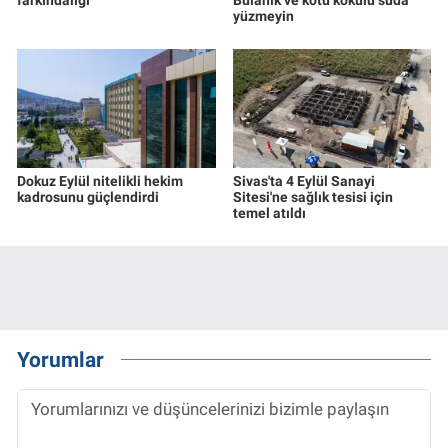
yüzmeyin
Dokuz Eylül nitelikli hekim
Sivas'ta 4 Eylül Sanayi
kadrosunu güçlendirdi
Sitesi'ne sağlık tesisi için
temel atıldı
Yorumlar