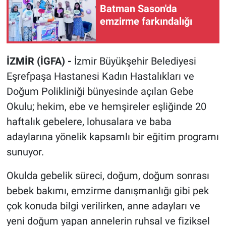
Batman Sason'da
emzirme farkındalığı
İZMİR (İGFA) -
İzmir Büyükşehir Belediyesi
Eşrefpaşa Hastanesi Kadın Hastalıkları ve
Doğum Polikliniği bünyesinde açılan Gebe
Okulu; hekim, ebe ve hemşireler eşliğinde 20
haftalık gebelere, lohusalara ve baba
adaylarına yönelik kapsamlı bir eğitim programı
sunuyor.
Okulda gebelik süreci, doğum, doğum sonrası
bebek bakımı, emzirme danışmanlığı gibi pek
çok konuda bilgi verilirken, anne adayları ve
yeni doğum yapan annelerin ruhsal ve fiziksel