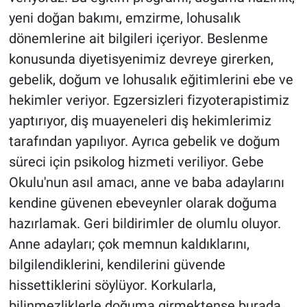
yeni doğan bakımı, emzirme, lohusalık
dönemlerine ait bilgileri içeriyor. Beslenme
konusunda diyetisyenimiz devreye girerken,
gebelik, doğum ve lohusalık eğitimlerini ebe ve
hekimler veriyor. Egzersizleri fizyoterapistimiz
yaptırıyor, diş muayeneleri diş hekimlerimiz
tarafından yapılıyor. Ayrıca gebelik ve doğum
süreci için psikolog hizmeti veriliyor. Gebe
Okulu'nun asıl amacı, anne ve baba adaylarını
kendine güvenen ebeveynler olarak doğuma
hazırlamak. Geri bildirimler de olumlu oluyor.
Anne adayları; çok memnun kaldıklarını,
bilgilendiklerini, kendilerini güvende
hissettiklerini söylüyor. Korkularla,
bilinmezliklerle doğuma girmektense burada