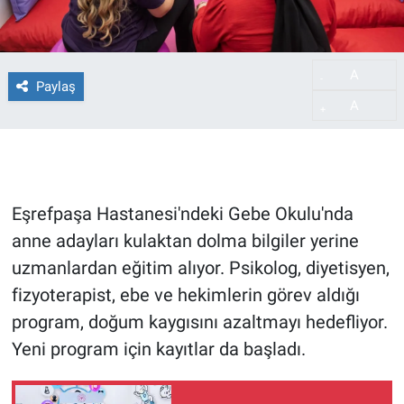
A
-
Paylaş
A
+
Eşrefpaşa Hastanesi'ndeki Gebe Okulu'nda
anne adayları kulaktan dolma bilgiler yerine
uzmanlardan eğitim alıyor. Psikolog, diyetisyen,
fizyoterapist, ebe ve hekimlerin görev aldığı
program, doğum kaygısını azaltmayı hedefliyor.
Yeni program için kayıtlar da başladı.