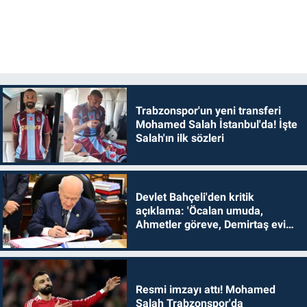
Trabzonspor'un yeni transferi
Mohamed Salah İstanbul'da! İşte
Salah'ın ilk sözleri
Devlet Bahçeli'den kritik
açıklama: 'Öcalan umuda,
Ahmetler göreve, Demirtaş evine
dönmelidir'
Resmi imzayı attı! Mohamed
Salah Trabzonspor'da