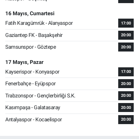
16 Mayıs, Cumartesi
Fatih Karagümrük - Alanyaspor
17:00
Gaziantep FK - Başakşehir
20:00
Samsunspor - Göztepe
20:00
17 Mayıs, Pazar
Kayserispor - Konyaspor
17:00
Fenerbahçe - Eyüpspor
20:00
Trabzonspor - Gençlerbirliği S.K.
20:00
Kasımpaşa - Galatasaray
20:00
Antalyaspor - Kocaelispor
20:00