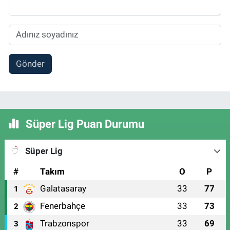
Gönder
Süper Lig Puan Durumu
Süper Lig
#
Takım
O
P
Galatasaray
33
77
1
Fenerbahçe
33
73
2
Trabzonspor
33
69
3