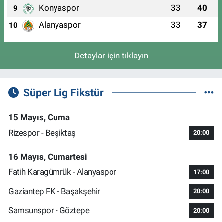
Konyaspor
33
40
9
Alanyaspor
33
37
10
Detaylar için tıklayın
Süper Lig Fikstür
15 Mayıs, Cuma
Rizespor - Beşiktaş
20:00
16 Mayıs, Cumartesi
Fatih Karagümrük - Alanyaspor
17:00
Gaziantep FK - Başakşehir
20:00
Samsunspor - Göztepe
20:00