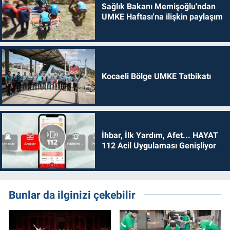
Sağlık Bakanı Memişoğlu'ndan
UMKE Haftası'na ilişkin paylaşım
Kocaeli Bölge UMKE Tatbikatı
İhbar, İlk Yardım, Afet... HAYAT
112 Acil Uygulaması Genişliyor
Bunlar da ilginizi çekebilir