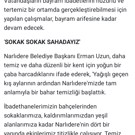
Vatandaşların bayram ibadetlerini huzurlu ve
tertemiz bir ortamda gerçekleştirebilmesi için
yapılan çalışmalar, bayram arifesine kadar
devam edecek.
'
SOKAK SOKAK SAHADAYIZ'
Narlıdere Belediye Başkanı Erman Uzun, daha
temiz ve daha düzenli bir kent için yoğun bir
çaba harcadıklarını ifade ederek, 'Yağışlı geçen
kış aylarının ardından Narlıdere'mizde tam
anlamıyla bir bahar temizliği başlattık.
İbadethanelerimizin bahçelerinden
sokaklarımıza, kaldırımlarımızdan yeşil
alanlarımıza kadar Narlıdere'nin dört bir
yanında ekiplerimiz titizlikle çalışıyor. Temiz,