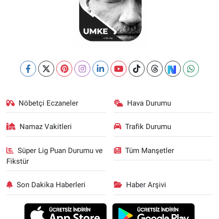
Nöbetçi Eczaneler
Hava Durumu
Namaz Vakitleri
Trafik Durumu
Süper Lig Puan Durumu ve
Tüm Manşetler
Fikstür
Son Dakika Haberleri
Haber Arşivi