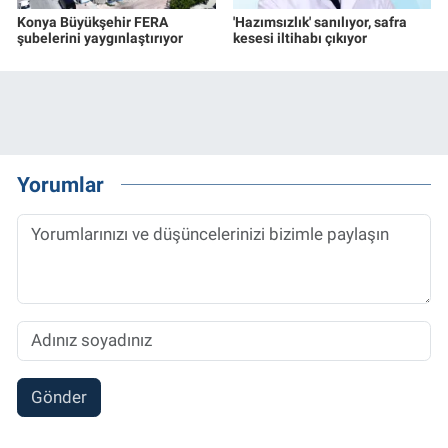
Konya Büyükşehir FERA
'Hazımsızlık' sanılıyor, safra
şubelerini yaygınlaştırıyor
kesesi iltihabı çıkıyor
Yorumlar
Gönder