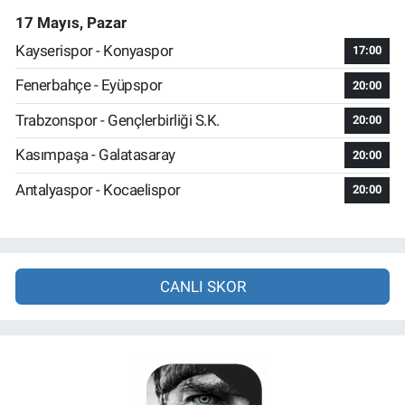
17 Mayıs, Pazar
Kayserispor - Konyaspor
17:00
Fenerbahçe - Eyüpspor
20:00
Trabzonspor - Gençlerbirliği S.K.
20:00
Kasımpaşa - Galatasaray
20:00
Antalyaspor - Kocaelispor
20:00
CANLI SKOR